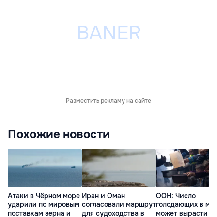
Разместить рекламу на сайте
Похожие новости
Атаки в Чёрном море
Иран и Оман
ООН: Число
ударили по мировым
согласовали маршрут
голодающих в ми
поставкам зерна и
для судоходства в
может вырасти д