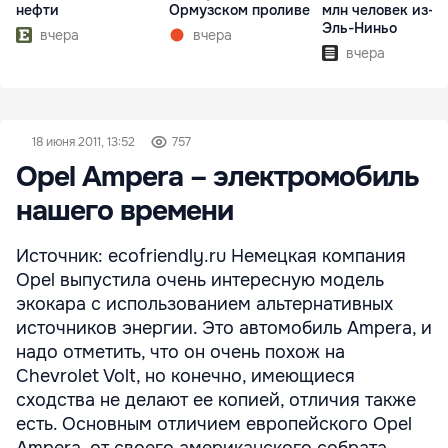
нефти
Ормузском проливе
млн человек из-з
Эль-Ниньо
вчера
вчера
вчера
18 июня 2011, 13:52
757
Opel Ampera – электромобиль
нашего времени
Источник: ecofriendly.ru Немецкая компания
Opel выпустила очень интересную модель
экокара с использованием альтернативных
источников энергии. Это автомобиль Ampera, и
надо отметить, что он очень похож на
Chevrolet Volt, но конечно, имеющиеся
сходства не делают ее копией, отличия также
есть. Основным отличием европейского Opel