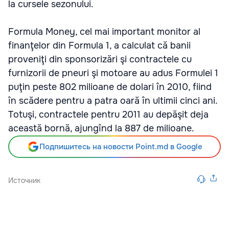
la cursele sezonului.
Formula Money, cel mai important monitor al
finanţelor din Formula 1, a calculat că banii
proveniţi din sponsorizări şi contractele cu
furnizorii de pneuri şi motoare au adus Formulei 1
puţin peste 802 milioane de dolari în 2010, fiind
în scădere pentru a patra oară în ultimii cinci ani.
Totuşi, contractele pentru 2011 au depăşit deja
această bornă, ajungînd la 887 de milioane.
Подпишитесь на новости Point.md в Google
Источник