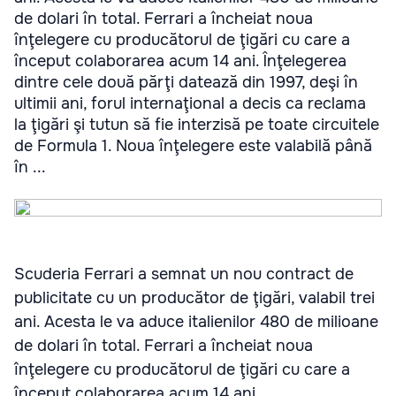
de dolari în total. Ferrari a încheiat noua
înţelegere cu producătorul de ţigări cu care a
început colaborarea acum 14 ani. Înţelegerea
dintre cele două părţi datează din 1997, deşi în
ultimii ani, forul internaţional a decis ca reclama
la ţigări şi tutun să fie interzisă pe toate circuitele
de Formula 1. Noua înţelegere este valabilă până
în ...
Scuderia Ferrari a semnat un nou contract de
publicitate cu un producător de ţigări, valabil trei
ani. Acesta le va aduce italienilor 480 de milioane
de dolari în total. Ferrari a încheiat noua
înţelegere cu producătorul de ţigări cu care a
început colaborarea acum 14 ani.