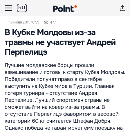
RU
18 июня 2011, 16:59
477
В Кубке Молдовы из-за
травмы не участвует Андрей
Перпелицэ
Лучшие молдавские борцы прошли
взвешивание и готовы к старту Кубка Молдовы.
Победители получат право в сентябре
выступить на Кубке мира в Турции. Главная
потеря турнира - отсутствие Андрея
Перпелицэ. Лучший спортсмен страны не
сможет выйти на ковер из-за травмы. В
отсутствие Перпелицэ фаворитом в весовой
категории 60 кг считается Штефан Добря.
Однако победа не гарантирует ему поездку на