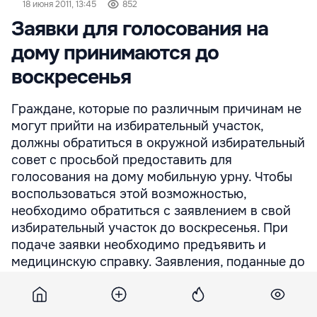
18 июня 2011, 13:45
852
Заявки для голосования на
дому принимаются до
воскресенья
Граждане, которые по различным причинам не
могут прийти на избирательный участок,
должны обратиться в окружной избирательный
совет с просьбой предоставить для
голосования на дому мобильную урну. Чтобы
воспользоваться этой возможностью,
необходимо обратиться с заявлением в свой
избирательный участок до воскресенья. При
подаче заявки необходимо предъявить и
медицинскую справку. Заявления, поданные до
первого тура выборов, ко второму уже
недействительны. Как сообщает
Центризбирком, голосовать с ...