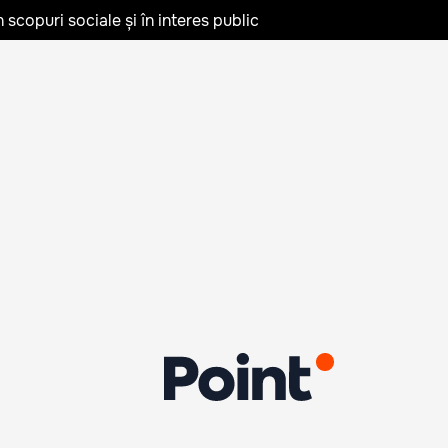
în scopuri sociale și în interes public