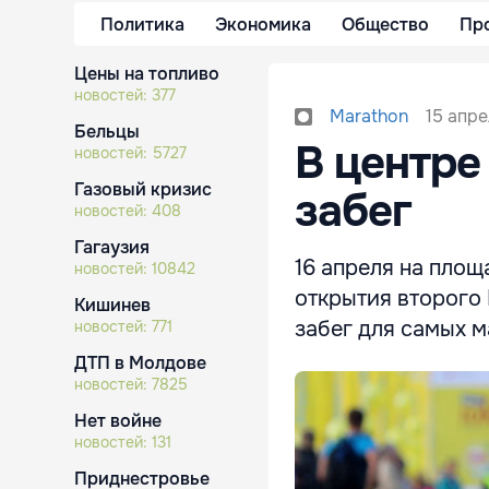
Политика
Экономика
Общество
Пр
Цены на топливо
новостей:
377
15 апре
Marathon
Бельцы
В центре
новостей:
5727
Газовый кризис
забег
новостей:
408
Гагаузия
16 апреля на пло
новостей:
10842
открытия второго
Кишинев
забег для самых м
новостей:
771
ДТП в Молдове
новостей:
7825
Нет войне
новостей:
131
Приднестровье