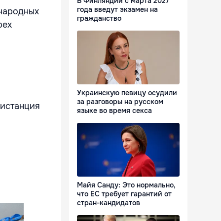
В Финляндии с марта 2027
года введут экзамен на
ународных
гражданство
рех
Украинскую певицу осудили
за разговоры на русском
Дистанция
языке во время секса
Майя Санду: Это нормально,
что ЕС требует гарантий от
стран-кандидатов