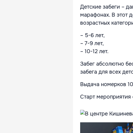
Детские забеги – д
марафонах. В этот 
возрастных категор
– 5-6 лет,
– 7-9 лет,
– 10-12 лет.
Забег абсолютно бе
забега для всех дет
Выдача номерков 10
Старт мероприятия с