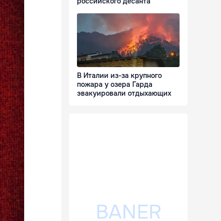
российского десанта
В Италии из-за крупного
пожара у озера Гарда
эвакуировали отдыхающих