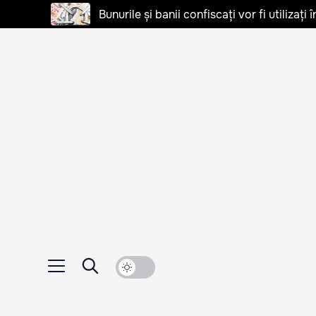
Bunurile și banii confiscați vor fi utilizați 