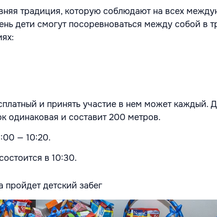
авняя традиция, которую соблюдают на всех межд
день дети смогут посоревноваться между собой в т
иях:
сплатный и принять участие в нем может каждый. 
ок одинаковая и составит 200 метров.
:00 — 10:20.
остоится в 10:30.