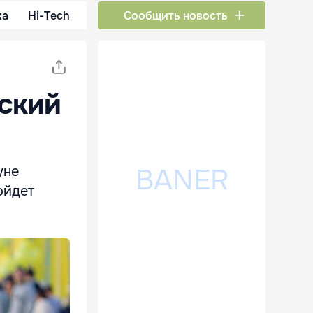
ка
Hi-Tech
Сообщить новость
тский
уне
ойдет