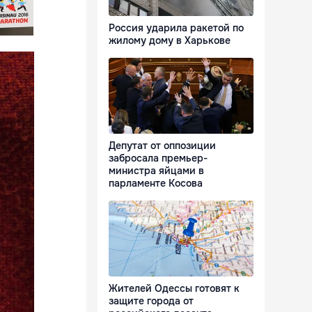
Россия ударила ракетой по
жилому дому в Харькове
Депутат от оппозиции
забросала премьер-
министра яйцами в
парламенте Косова
Жителей Одессы готовят к
защите города от