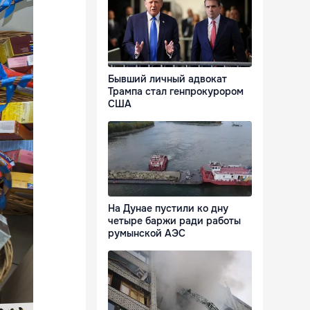
Бывший личный адвокат
Трампа стал генпрокурором
США
На Дунае пустили ко дну
четыре баржи ради работы
румынской АЭС