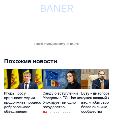
Разместить рекламу на сайте
Похожие новости
Игорь Гросу
Санду о вступлении
Бузу - диаспоре:
призывает мэрии
Молдовы в ЕС: Нас не
нужен каждый из
продолжить процесс
блокирует ни одно
вас, чтобы строит
добровольного
государство
более сильные
объединения
сообщества