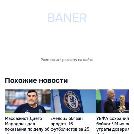
Разместить рекламу на сайте
Похожие новости
Массажист Диего
«Челси» обязан
УЕФА сохранил
Марадоны дал
продать 16
бойкот ЧМ из-за
показания по делу об
футболистов за 25
утраты доверия к