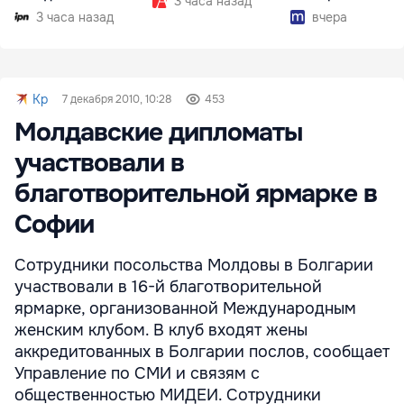
3 часа назад
3 часа назад
вчера
Kp
7 декабря 2010, 10:28
453
Молдавские дипломаты
участвовали в
благотворительной ярмарке в
Софии
Сотрудники посольства Молдовы в Болгарии
участвовали в 16-й благотворительной
ярмарке, организованной Международным
женским клубом. В клуб входят жены
аккредитованных в Болгарии послов, сообщает
Управление по СМИ и связям с
общественностью МИДЕИ. Сотрудники