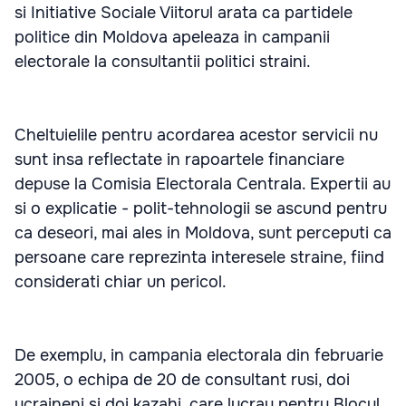
si Initiative Sociale Viitorul arata ca partidele
politice din Moldova apeleaza in campanii
electorale la consultantii politici straini.
Cheltuielile pentru acordarea acestor servicii nu
sunt insa reflectate in rapoartele financiare
depuse la Comisia Electorala Centrala. Expertii au
si o explicatie - polit-tehnologii se ascund pentru
ca deseori, mai ales in Moldova, sunt perceputi ca
persoane care reprezinta interesele straine, fiind
considerati chiar un pericol.
De exemplu, in campania electorala din februarie
2005, o echipa de 20 de consultant rusi, doi
ucraineni si doi kazahi, care lucrau pentru Blocul