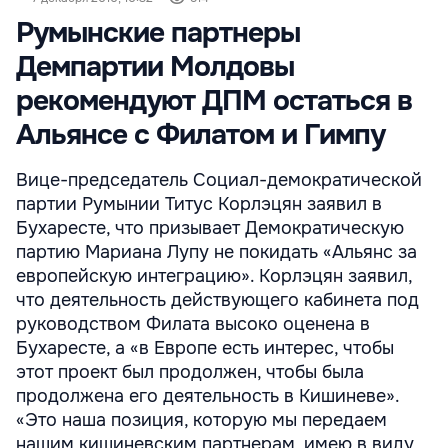
Румынские партнеры
Демпартии Молдовы
рекомендуют ДПМ остаться в
Альянсе с Филатом и Гимпу
Вице-председатель Социал-демократической
партии Румынии Титус Корлэцян заявил в
Бухаресте, что призывает Демократическую
партию Мариана Лупу не покидать «Альянс за
европейскую интеграцию». Корлэцян заявил,
что деятельность действующего кабинета под
руководством Филата высоко оценена в
Бухаресте, а «в Европе есть интерес, чтобы
этот проект был продолжен, чтобы была
продолжена его деятельность в Кишиневе».
«Это наша позиция, которую мы передаем
нашим кишиневским партнерам, имею в виду