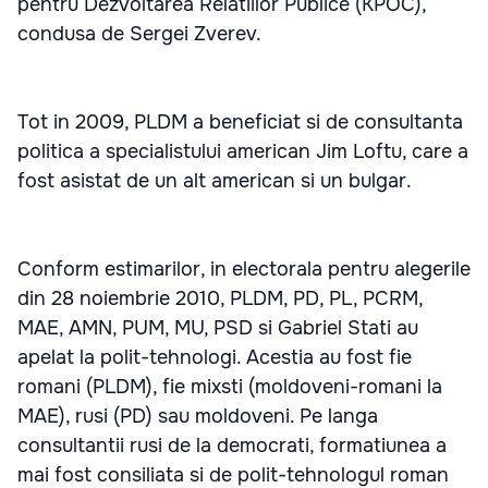
pentru Dezvoltarea Relatiilor Publice (KPOC),
condusa de Sergei Zverev.
Tot in 2009, PLDM a beneficiat si de consultanta
politica a specialistului american Jim Loftu, care a
fost asistat de un alt american si un bulgar.
Conform estimarilor, in electorala pentru alegerile
din 28 noiembrie 2010, PLDM, PD, PL, PCRM,
MAE, AMN, PUM, MU, PSD si Gabriel Stati au
apelat la polit-tehnologi. Acestia au fost fie
romani (PLDM), fie mixsti (moldoveni-romani la
MAE), rusi (PD) sau moldoveni. Pe langa
consultantii rusi de la democrati, formatiunea a
mai fost consiliata si de polit-tehnologul roman