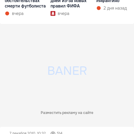
обстоятельствах
дней из-за новых
Инфантино
смерти футболиста
правил ФИФА
2 дня назад
вчера
вчера
Разместить рекламу на сайте
7 декабря 2010, 10:32
514