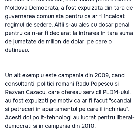
Moldova Democrata, a fost expulzata din tara de
guvernarea comunista pentru ca ar fi incalcat
regimul de sedere. Altii s-au ales cu dosar penal
pentru ca n-ar fi declarat la intrarea in tara suma
de jumatate de milion de dolari pe care o
detineau.
Un alt exemplu este campania din 2009, cand
consultantii politici romani Radu Popescu si
Razvan Cazacu, care ofereau servicii PLDM-ului,
au fost expulzati pe motiv ca ar fi facut "scandal
si petreceri in apartamentul pe care il inchiriau".
Acesti doi polit-tehnologi au lucrat pentru liberal-
democrati si in campania din 2010.