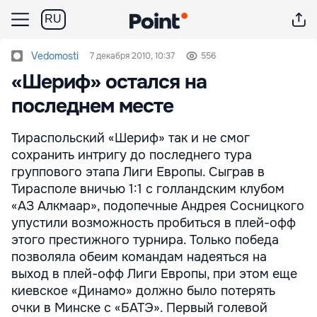
RU
Vedomosti
7 декабря 2010, 10:37
556
«Шериф» остался на
последнем месте
Тираспольский «Шериф» так и не смог
сохранить интригу до последнего тура
группового этапа Лиги Европы. Сыграв в
Тирасполе вничью 1:1 с голландским клубом
«АЗ Алкмаар», подопечные Андрея Сосницкого
упустили возможность пробиться в плей-офф
этого престижного турнира. Только победа
позволяла обеим командам надеяться на
выход в плей-офф Лиги Европы, при этом еще
киевское «Динамо» должно было потерять
очки в Минске с «БАТЭ». Первый голевой