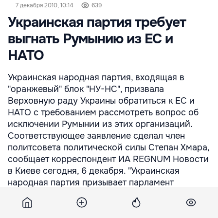
7 декабря 2010, 10:14
639
Украинская партия требует
выгнать Румынию из ЕС и
НАТО
Украинская народная партия, входящая в
"оранжевый" блок "НУ-НС", призвала
Верховную раду Украины обратиться к ЕС и
НАТО с требованием рассмотреть вопрос об
исключении Румынии из этих организаций.
Соответствующее заявление сделал член
политсовета политической силы Степан Хмара,
сообщает корреспондент ИА REGNUM Новости
в Киеве сегодня, 6 декабря. "Украинская
народная партия призывает парламент
обратиться к руководству ЕС и НАТО с
требованием приостановить членство Румынии
в этих организациях ...