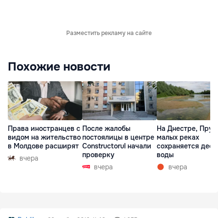
Разместить рекламу на сайте
Похожие новости
Права иностранцев с
После жалобы
На Днестре, Прут
видом на жительство
постоялицы в центре
малых реках
в Молдове расширят
Constructorul начали
сохраняется деф
проверку
воды
вчера
вчера
вчера