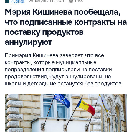
Publika
29 ноября 2016, 11:40
1 955
Мэрия Кишинева пообещала,
что подписанные контракты на
поставку продуктов
аннулируют
Примэрия Кишинева заверяет, что все
контракты, которые мунициапльные
подразделения подписывали на поставки
продовольствия, будут аннулированы, но
школы и детсады не останутся без продуктов.