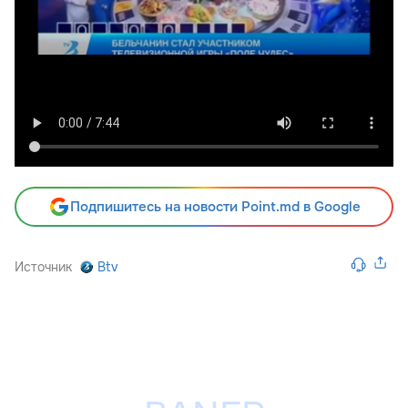
Подпишитесь на новости Point.md в Google
Источник
Btv