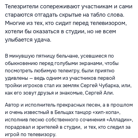
Телезрители сопереживают участникам и сами
стараются отгадать скрытые на табло слова.
Многие из тех, кто сидит перед телевизором,
хотели бы оказаться в студии, но не всем
улыбается удача.
В минувшую пятницу бельчане, усевшиеся по
обыкновению перед голубыми экранами, чтобы
посмотреть любимую телеигру, были приятно
удивлены — ведь одним из участников первой
тройки игроков стал их земляк Сергей Чубарка, или,
как его зовут друзья и знакомые, Сергей Али.
Автор и исполнитель прекрасных песен, а в прошлом
и очень известный в Бельцах танцор «хип-хопа»,
исполнив песню собственного сочинения «Алладин»,
порадовал и зрителей в студии, и тех, кто следил за
игрой по телевизору.