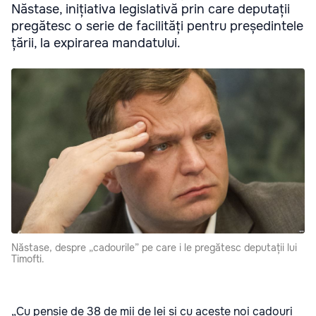
Năstase, inițiativa legislativă prin care deputații
pregătesc o serie de facilități pentru președintele
țării, la expirarea mandatului.
Năstase, despre „cadourile” pe care i le pregătesc deputații lui
Timofti.
„Cu pensie de 38 de mii de lei și cu aceste noi cadouri