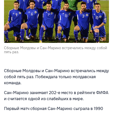
Сборные Молдовы и Сан-Марино встречались между собой
пять раз.
Сборные Молдовы и Сан-Марино встречались между
собой пять раз. Побеждала только молдавская
команда.
Сан-Марино занимает 202-е место в рейтинге ФИФА
и считается одной из слабейших в мире.
Первый матч сборная Сан-Марино сыграла в 1990