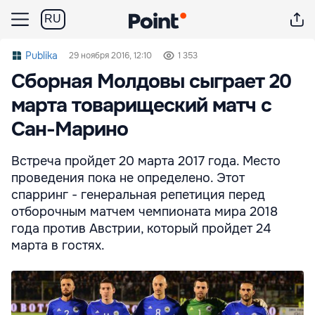
RU
Publika
29 ноября 2016, 12:10
1 353
Сборная Молдовы сыграет 20
марта товарищеский матч с
Сан-Марино
Встреча пройдет 20 марта 2017 года. Место
проведения пока не определено. Этот
спарринг - генеральная репетиция перед
отборочным матчем чемпионата мира 2018
года против Австрии, который пройдет 24
марта в гостях.