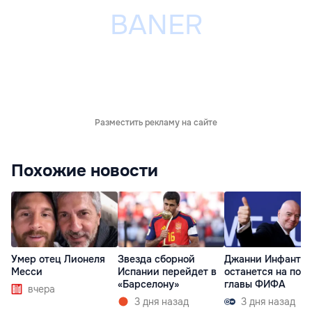
Разместить рекламу на сайте
Похожие новости
Умер отец Лионеля
Звезда сборной
Джанни Инфанти
Месси
Испании перейдет в
останется на пост
«Барселону»
главы ФИФА
вчера
3 дня назад
3 дня назад