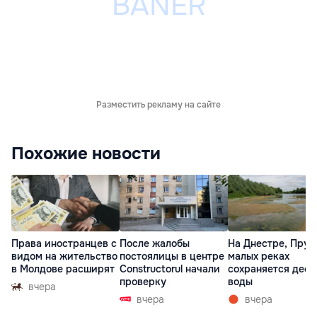
Разместить рекламу на сайте
Похожие новости
Права иностранцев с
После жалобы
На Днестре, Прут
видом на жительство
постоялицы в центре
малых реках
в Молдове расширят
Constructorul начали
сохраняется деф
проверку
воды
вчера
вчера
вчера