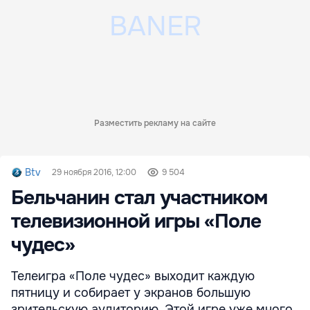
Разместить рекламу на сайте
Btv
29 ноября 2016, 12:00
9 504
Бельчанин стал участником
телевизионной игры «Поле
чудес»
Телеигра «Поле чудес» выходит каждую
пятницу и собирает у экранов большую
зрительскую аудиторию. Этой игре уже много