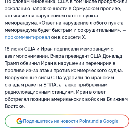
По словам чиновника, США в том числе продолжили
эскалацию напряженности в Ормузском проливе,
что является нарушением пятого пункта
меморандума. «Ответ на нарушение любого пункта
меморандума будет быстрым и сокрушительным», —
прокомментировал
он в соцсети Х.
18 июня США и Иран подписали меморандум о
взаимопонимании. Вчера президент США Дональд
Трамп обвинил Иран в нарушении перемирия в
проливе из-за атаки против коммерческого судна.
Вооруженные силы США ударили по иранским
складам ракет и БПЛА, а также прибрежным
радиолокационным станциям. Иран в ответ
обстрелял позиции американских войск на Ближнем
Востоке.
Подпишитесь на новости Point.md в Google