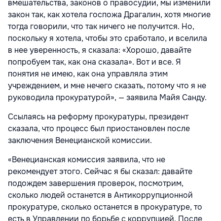
вмешательства, законов о правосудии, мы изменили
закон так, как хотела госпожа Драгалин, хотя многие
тогда говорили, что так ничего не получится. Но,
поскольку я хотела, чтобы это сработало, и вселила
в нее уверенность, я сказала: «Хорошо, давайте
попробуем так, как она сказала». Вот и все. Я
понятия не имею, как она управляла этим
учреждением, и мне нечего сказать, потому что я не
руководила прокуратурой», — заявила Майя Санду.
Ссылаясь на реформу прокуратуры, президент
сказала, что процесс был приостановлен после
заключения Венецианской комиссии.
«Венецианская комиссия заявила, что не
рекомендует этого. Сейчас я бы сказал: давайте
подождем завершения проверок, посмотрим,
сколько людей останется в Антикоррупционной
прокуратуре, сколько останется в прокуратуре, то
есть в Управлении по борьбе с коррупцией. После