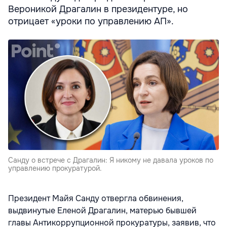
Вероникой Драгалин в президентуре, но
отрицает «уроки по управлению АП».
Санду о встрече с Драгалин: Я никому не давала уроков по
управлению прокуратурой.
Президент Майя Санду отвергла обвинения,
выдвинутые Еленой Драгалин, матерью бывшей
главы Антикоррупционной прокуратуры, заявив, что