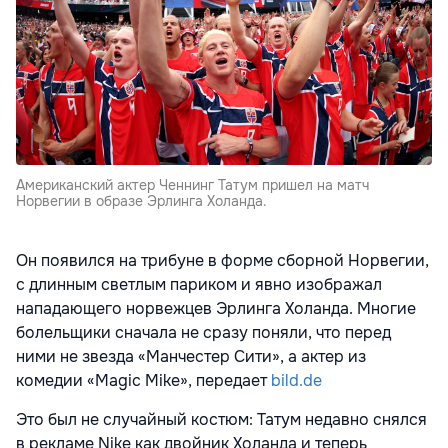
Американский актер Ченнинг Татум пришел на матч
Норвегии в образе Эрлинга Холанда.
Он появился на трибуне в форме сборной Норвегии,
с длинным светлым париком и явно изображал
нападающего норвежцев Эрлинга Холанда. Многие
болельщики сначала не сразу поняли, что перед
ними не звезда «Манчестер Сити», а актер из
комедии «Magic Mike», передает
bild.de
Это был не случайный костюм: Татум недавно снялся
в рекламе Nike как двойник Холанда и теперь