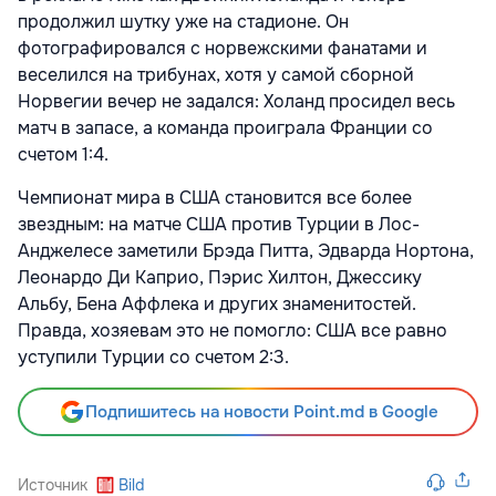
продолжил шутку уже на стадионе. Он
фотографировался с норвежскими фанатами и
веселился на трибунах, хотя у самой сборной
Норвегии вечер не задался: Холанд просидел весь
матч в запасе, а команда проиграла Франции со
счетом 1:4.
Чемпионат мира в США становится все более
звездным: на матче США против Турции в Лос-
Анджелесе заметили Брэда Питта, Эдварда Нортона,
Леонардо Ди Каприо, Пэрис Хилтон, Джессику
Альбу, Бена Аффлека и других знаменитостей.
Правда, хозяевам это не помогло: США все равно
уступили Турции со счетом 2:3.
Подпишитесь на новости Point.md в Google
Источник
Bild