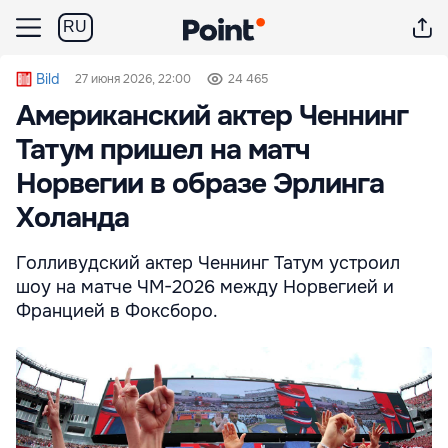
RU
Bild
27 июня 2026, 22:00
24 465
Американский актер Ченнинг
Татум пришел на матч
Норвегии в образе Эрлинга
Холанда
Голливудский актер Ченнинг Татум устроил
шоу на матче ЧМ-2026 между Норвегией и
Францией в Фоксборо.