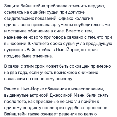
Защита Вайнштейна требовала отменить вердикт,
ссылаясь на ошибки судьи при допуске
свидетельских показаний. Однако коллегия
единогласно признала аргументы неубедительными
и оставила обвинение в силе. Вместе с тем,
назначение нового приговора связано с тем, что при
вынесении 16-летнего срока судья учла предыдущую
судимость Вайнштейна в Нью-Йорке, которая
позднее была отменена.
В связи с этим срок может быть сокращен примерно
на два года, если учесть возможное снижение
наказания по основному эпизоду.
Ранее в Нью-Йорке обвинения в изнасиловании,
выдвинутые актрисой Джессикой Манн, были сняты
после того, как присяжные не смогли прийти к
единому вердикту после трех судебных процессов.
Вайнштейн также ожидает решения по делу о