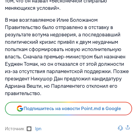
том, что он назвал «бесконечной спиралью
меняющихся условий».
В мае возглавляемое Илие Боложаном
Правительство было отправлено в отставку в
результате вотума недоверия, а последовавший
политический кризис привёл к двум неудачным
попыткам сформировать новую исполнительную
власть. Сначала премьер-министром был назначен
Еуджен Томак, но он отказался от этой должности
из-за отсутствия парламентской поддержки. Позже
президент Никушор Дан предложил кандидатуру
Адриана Вешти, но Парламентего отклонил его
правительство.
Подпишитесь на новости Point.md в Google
Источник
Ipn