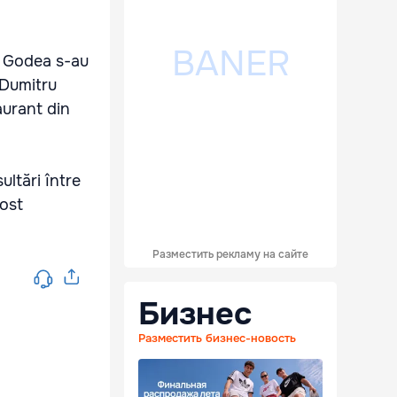
ai Godea s-au
 Dumitru
aurant din
ultări între
fost
Разместить рекламу на сайте
Бизнес
Разместить бизнес-новость