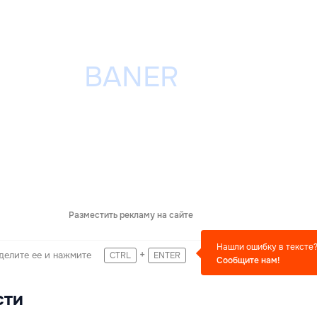
Разместить рекламу на сайте
Нашли ошибку в тексте
+
делите ее и нажмите
CTRL
ENTER
Сообщите нам!
сти