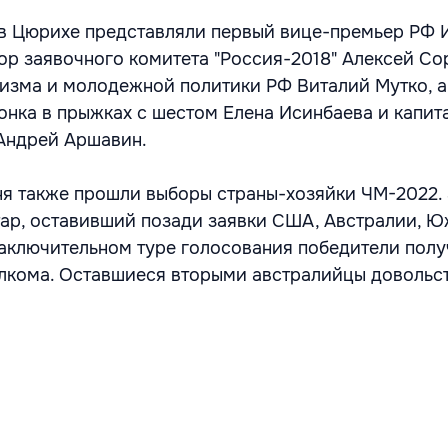
в Цюрихе представляли первый вице-премьер РФ 
ор заявочного комитета "Россия-2018" Алексей Со
ризма и молодежной политики РФ Виталий Мутко, а
нка в прыжках с шестом Елена Исинбаева и капит
Андрей Аршавин.
ня также прошли выборы страны-хозяйки ЧМ-2022.
ар, оставивший позади заявки США, Австралии, 
заключительном туре голосования победители полу
лкома. Оставшиеся вторыми австралийцы довольс