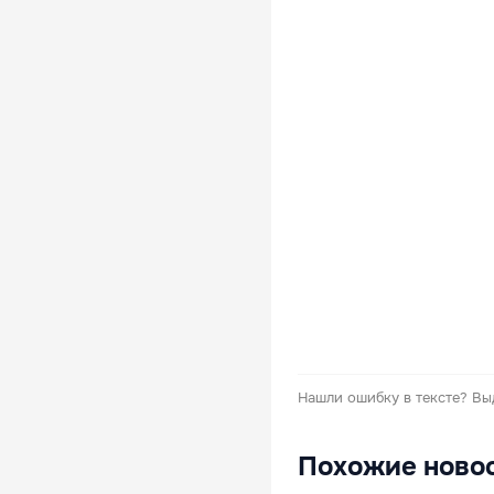
Нашли ошибку в тексте?
Вы
Похожие ново