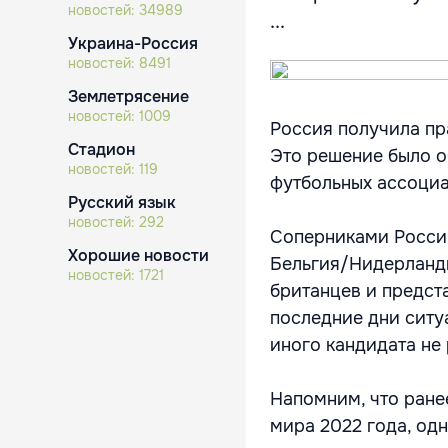
новостей:
34989
...
Украина-Россия
новостей:
8491
Землетрясение
новостей:
1009
Россия получила пр
Стадион
Это решение было 
новостей:
119
футбольных ассоци
Русский язык
новостей:
292
Соперниками России
Хорошие новости
Бельгия/Нидерланд
новостей:
1721
британцев и предст
последние дни ситу
иного кандидата не
Напомним, что ране
мира 2022 года, одн