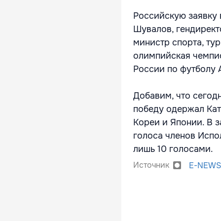
Российскую заявку 
Шувалов, гендирект
министр спорта, ту
олимпийская чемпио
России по футболу 
Добавим, что сегод
победу одержал Кат
Кореи и Японии. В 
голоса членов Испо
лишь 10 голосами.
Источник
E-NEWS