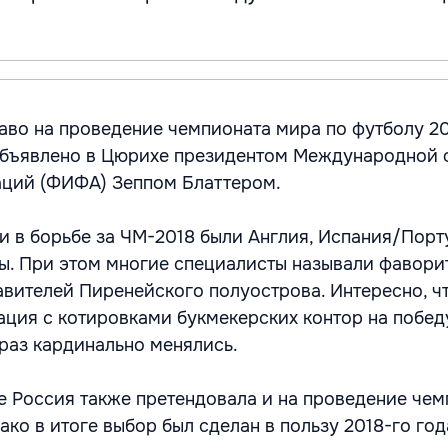
аво на проведение чемпионата мира по футболу 20
объявлено в Цюрихе президентом Международной
аций (ФИФА) Зеппом Блаттером.
 в борьбе за ЧМ-2018 были Англия, Испания/Порт
ы. При этом многие специалисты называли фавори
авителей Пиренейского полуострова. Интересно, чт
ация с котировками букмекерских контор на побед
 раз кардинально менялись.
е Россия также претендовала и на проведение чем
ако в итоге выбор был сделан в пользу 2018-го год