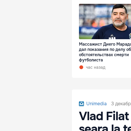
Массажист Диего Марад
дал показания по делу об
обстоятельствах смерти
футболиста
час назад
3 декабр
Unimedia
Vlad Filat
seara la t