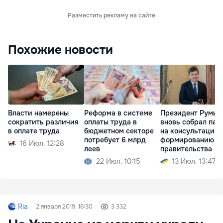
Разместить рекламу на сайте
Похожие новости
Власти намерены
Реформа в системе
Президент Румын
сократить различия
оплаты труда в
вновь собрал пар
в оплате труда
бюджетном секторе
на консультации 
потребует 6 млрд
формированию
16 Июл. 12:28
леев
правительства
22 Июл. 10:15
13 Июл. 13:47
Ria
2 января 2019, 16:30
3 332