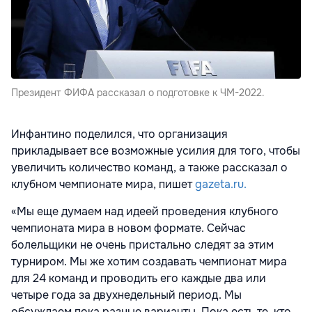
Президент ФИФА рассказал о подготовке к ЧМ-2022.
Инфантино поделился, что организация
прикладывает все возможные усилия для того, чтобы
увеличить количество команд, а также рассказал о
клубном чемпионате мира, пишет
gazeta.ru.
«Мы еще думаем над идеей проведения клубного
чемпионата мира в новом формате. Сейчас
болельщики не очень пристально следят за этим
турниром. Мы же хотим создавать чемпионат мира
для 24 команд и проводить его каждые два или
четыре года за двухнедельный период. Мы
обсуждаем пока разные варианты. Пока есть те, кто