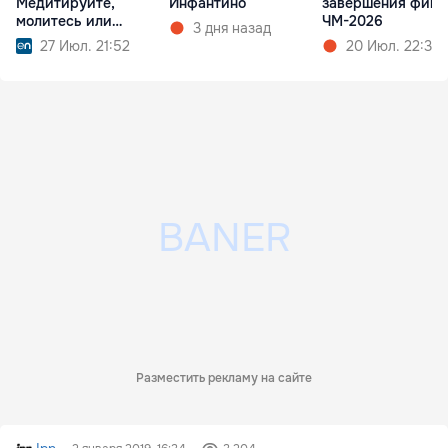
Медитируйте,
Инфантино
завершения фина
молитесь или
ЧМ-2026
3 дня назад
смотрите футбол
27 Июл. 21:52
20 Июл. 22:33
Разместить рекламу на сайте