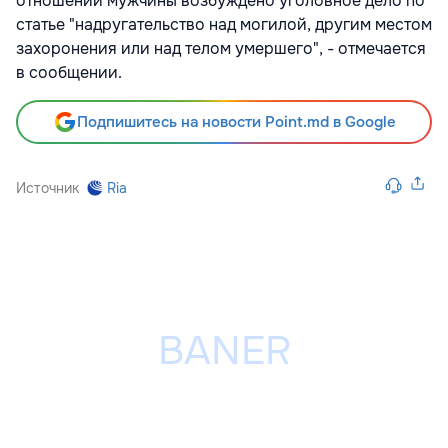
отношении мужчины возбуждено уголовное дело по
статье "надругательство над могилой, другим местом
захоронения или над телом умершего", - отмечается
в сообщении.
Подпишитесь на новости Point.md в Google
Источник
Ria