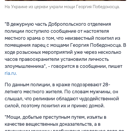
На Украине из церкви украли мощи Георгия Победоносца.
"В дежурную часть Добропольского отделения
полиции поступило сообщение от настоятеля
местного храма о том, что неизвестный похитил из
помещения ларец с мощами Георгия Победоносца. В
ходе розыскных мероприятий уже через несколько
часов правоохранители установили личность
злоумышленника", - говорится в сообщении, пишет
ria.ru.
По данным полиции, в краже подозревают 28-
летнего местного жителя. По словам мужчины, он
слышал, что реликвии обладают чудодейственной
силой, поэтому похитил их и принес домой.
"Мощи, добытые преступным путем, изъяты в
качестве вещественных доказательств, а в