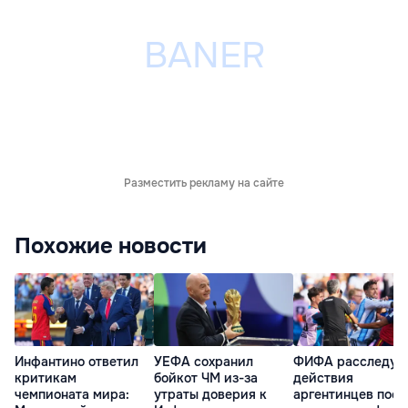
Разместить рекламу на сайте
Похожие новости
Инфантино ответил
УЕФА сохранил
ФИФА расследуе
критикам
бойкот ЧМ из-за
действия
чемпионата мира:
утраты доверия к
аргентинцев посл