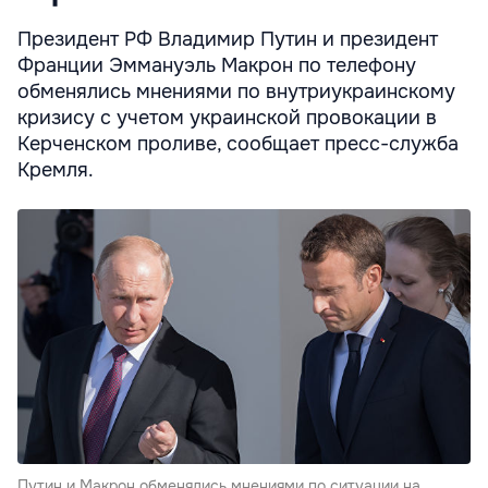
Президент РФ Владимир Путин и президент
Франции Эммануэль Макрон по телефону
обменялись мнениями по внутриукраинскому
кризису с учетом украинской провокации в
Керченском проливе, сообщает пресс-служба
Кремля.
Путин и Макрон обменялись мнениями по ситуации на