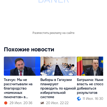
Разместить рекламу на сайте
Похожие новости
Ткачук: Мы не
Выборы в Гагаузии
Батрынча: Нынеш
рассчитывали на
планируют
власть не способ
благородство
проводить по единой
добиваться
«мамкиных
избирательной
результатов
пиночетов» в
системе
11 Июл. 16:30
правительстве
29 Июл. 20:36
20 Июл. 22:22