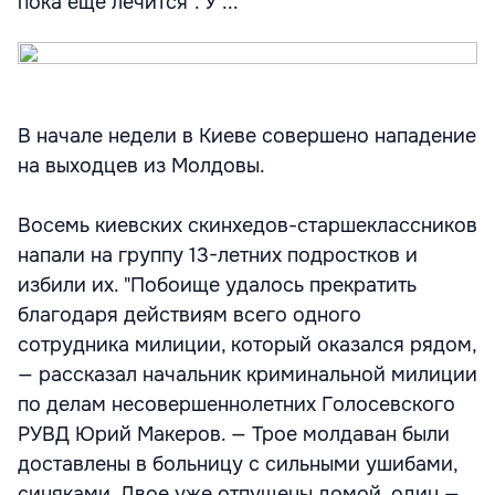
пока еще лечится". У ...
В начале недели в Киеве совершено нападение
на выходцев из Молдовы.
Восемь киевских скинхедов-старшеклассников
напали на группу 13-летних подростков и
избили их. "Побоище удалось прекратить
благодаря действиям всего одного
сотрудника милиции, который оказался рядом,
— рассказал начальник криминальной милиции
по делам несовершеннолетних Голосевского
РУВД Юрий Макеров. — Трое молдаван были
доставлены в больницу с сильными ушибами,
синяками. Двое уже отпущены домой, один —