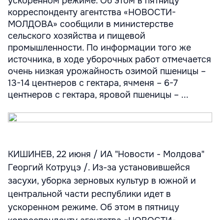
ускоренном режиме. Об этом в пятницу
корреспонденту агентства «НОВОСТИ-
МОЛДОВА» сообщили в министерстве
сельского хозяйства и пищевой
промышленности. По информации того же
источника, в ходе уборочных работ отмечается
очень низкая урожайность озимой пшеницы –
13-14 центнеров с гектара, ячменя – 6-7
центнеров с гектара, яровой пшеницы – ...
КИШИНЕВ, 22 июня / ИА "Новости - Молдова"
Георгий Котруцэ /. Из-за установившейся
засухи, уборка зерновых культур в южной и
центральной части республики идет в
ускоренном режиме. Об этом в пятницу