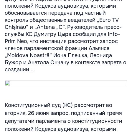
положений Кодекса аудиовизуа, которыми
обосновывается передача под частный
контроль общественных вещателей „Euro TV
Chişinău” и „Antena „C”. Руководитель пресс-
службы КС Думитру Цыра сообщил для Info-
Prim Neo, что инстанция рассмотрит запрос
членов парламентской фракции Альянса
„Moldova Noastră” Иона Плешка, Леонида
Бужор и Анатола Ончану в контексте запрета о
создании ...
Конституционный суд (КС) рассмотрит во
вторник, 26 июня запрос, подписанный тремя
депутатами парламента о конституционности
положений Кодекса аудиовизуа, которыми