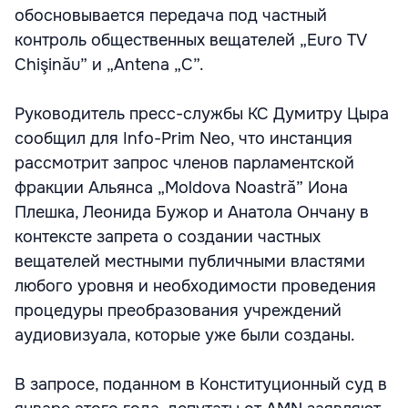
обосновывается передача под частный
контроль общественных вещателей „Euro TV
Chişinău” и „Antena „C”.
Руководитель пресс-службы КС Думитру Цыра
сообщил для Info-Prim Neo, что инстанция
рассмотрит запрос членов парламентской
фракции Альянса „Moldova Noastră” Иона
Плешка, Леонида Бужор и Анатола Ончану в
контексте запрета о создании частных
вещателей местными публичными властями
любого уровня и необходимости проведения
процедуры преобразования учреждений
аудиовизуала, которые уже были созданы.
В запросе, поданном в Конституционный суд в