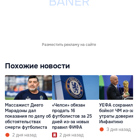
Разместить рекламу на сайте
Похожие новости
Массажист Диего
«Челси» обязан
УЕФА сохранил
Марадоны дал
продать 16
бойкот ЧМ из-за
показания по делу об
футболистов за 25
утраты доверия к
обстоятельствах
дней из-за новых
Инфантино
смерти футболиста
правил ФИФА
3 дня назад
2 дня назад
2 дня назад