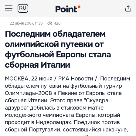
RU
22 июня 2007, 11:39
426
Последним обладателем
олимпийской путевки от
футбольной Европы стала
сборная Италии
МОСКВА, 22 июня / РИА Новости /. Последним
обладателем путевки на футбольный турнир
Олимпиады-2008 в Пекине от Европы стала
сборная Италии. Этого права "Скуадра
адзурра" добилась в стыковом матче
молодежного чемпионата Европы, который
проходит в Нидерландах. Поединок против
сборной Португалии, состоявшийся накануне,