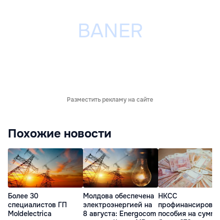
Разместить рекламу на сайте
Похожие новости
Более 30
Молдова обеспечена
НКСС
специалистов ГП
электроэнергией на
профинансирова
Moldelectrica
8 августа: Energocom
пособия на сумму