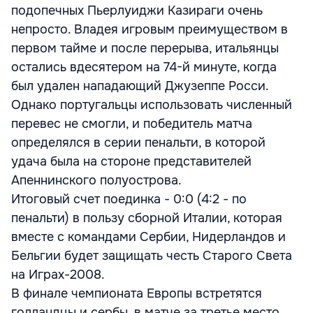
подопечных Пьерлуиджи Казираги очень
непросто. Владея игровым преимуществом в
первом тайме и после перерыва, итальянцы
остались вдесятером на 74-й минуте, когда
был удален нападающий Джузеппе Росси.
Однако португальцы использовать численный
перевес не смогли, и победитель матча
определялся в серии пенальти, в которой
удача была на стороне представителей
Апеннинского полуострова.
Итоговый счет поединка - 0:0 (4:2 - по
пенальти) в пользу сборной Италии, которая
вместе с командами Сербии, Нидерландов и
Бельгии будет защищать честь Старого Света
на Играх-2008.
В финале чемпионата Европы встретятся
голландцы и сербы, в матче за третье место