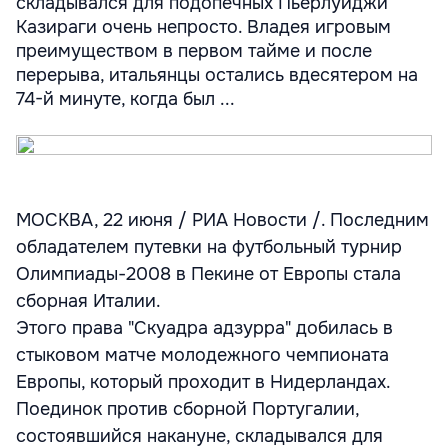
складывался для подопечных Пьерлуиджи
Казираги очень непросто. Владея игровым
преимуществом в первом тайме и после
перерыва, итальянцы остались вдесятером на
74-й минуте, когда был ...
МОСКВА, 22 июня / РИА Новости /. Последним
обладателем путевки на футбольный турнир
Олимпиады-2008 в Пекине от Европы стала
сборная Италии.
Этого права "Скуадра адзурра" добилась в
стыковом матче молодежного чемпионата
Европы, который проходит в Нидерландах.
Поединок против сборной Португалии,
состоявшийся накануне, складывался для