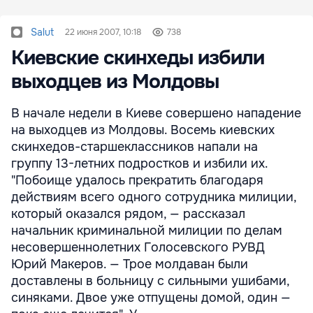
Salut
22 июня 2007, 10:18
738
Киевские скинхеды избили
выходцев из Молдовы
В начале недели в Киеве совершено нападение
на выходцев из Молдовы. Восемь киевских
скинхедов-старшеклассников напали на
группу 13-летних подростков и избили их.
"Побоище удалось прекратить благодаря
действиям всего одного сотрудника милиции,
который оказался рядом, — рассказал
начальник криминальной милиции по делам
несовершеннолетних Голосевского РУВД
Юрий Макеров. — Трое молдаван были
доставлены в больницу с сильными ушибами,
синяками. Двое уже отпущены домой, один —