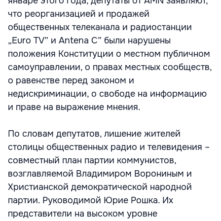
январе этого года, депутаты от AMN заявляют,
что реорганизацией и продажей
общественных телеканала и радиостанции
„Euro TV” и Antena C” были нарушены
положения Конституции о местном публичном
самоуправлении, о правах местных сообществ,
о равенстве перед законом и
недискриминации, о свободе на информацию
и праве на выражение мнения.
По словам депутатов, лишение жителей
столицы общественных радио и телевидения –
совместный план партии коммунистов,
возглавляемой Владимиром Ворониным и
Христианской демократической народной
партии. Руководимой Юрие Рошка. Их
представители на высоком уровне