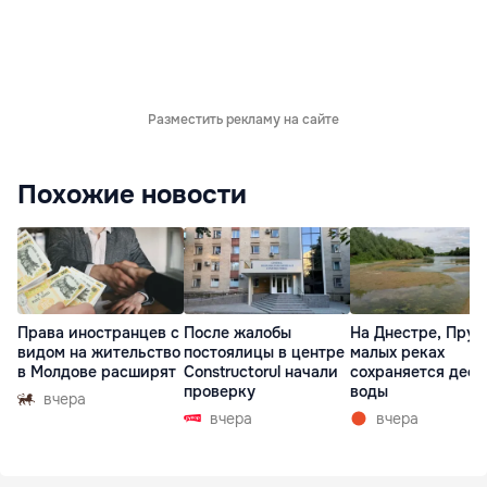
Разместить рекламу на сайте
Похожие новости
Права иностранцев с
После жалобы
На Днестре, Прут
видом на жительство
постоялицы в центре
малых реках
в Молдове расширят
Constructorul начали
сохраняется деф
проверку
воды
вчера
вчера
вчера