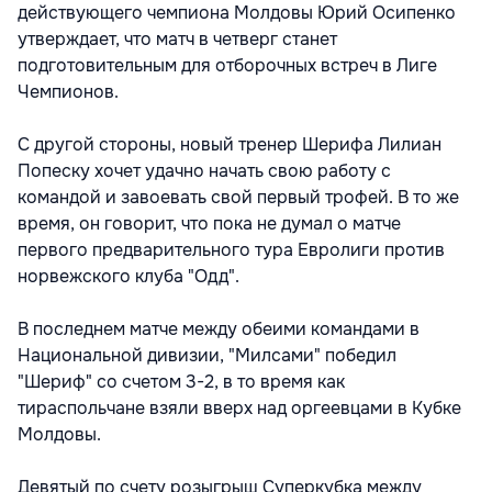
действующего чемпиона Молдовы Юрий Осипенко
утверждает, что матч в четверг станет
подготовительным для отборочных встреч в Лиге
Чемпионов.
С другой стороны, новый тренер Шерифа Лилиан
Попеску хочет удачно начать свою работу с
командой и завоевать свой первый трофей. В то же
время, он говорит, что пока не думал о матче
первого предварительного тура Евролиги против
норвежского клуба "Одд".
В последнем матче между обеими командами в
Национальной дивизии, "Милсами" победил
"Шериф" со счетом 3-2, в то время как
тираспольчане взяли вверх над оргеевцами в Кубке
Молдовы.
Девятый по счету розыгрыш Суперкубка между