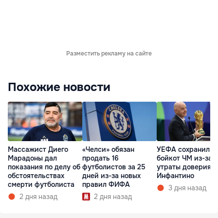
Разместить рекламу на сайте
Похожие новости
Массажист Диего
«Челси» обязан
УЕФА сохранил
Марадоны дал
продать 16
бойкот ЧМ из-за
показания по делу об
футболистов за 25
утраты доверия к
обстоятельствах
дней из-за новых
Инфантино
смерти футболиста
правил ФИФА
3 дня назад
2 дня назад
2 дня назад