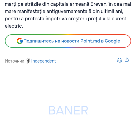
marţi pe străzile din capitala armeană Erevan, în cea mai
mare manifestaţie antiguvernamentală din ultimii ani,
pentru a protesta împotriva creşterii preţului la curent
electric.
Подпишитесь на новости Point.md в Google
Источник
Independent