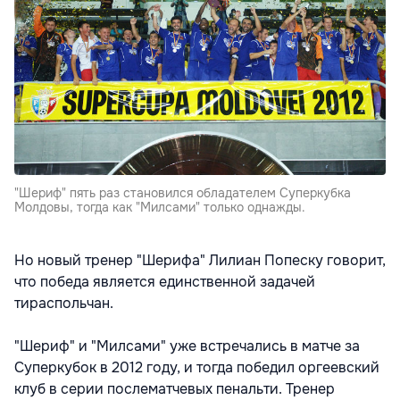
"Шериф" пять раз становился обладателем Суперкубка
Молдовы, тогда как "Милсами" только однажды.
Но новый тренер "Шерифа" Лилиан Попеску говорит,
что победа является единственной задачей
тираспольчан.
"Шериф" и "Милсами" уже встречались в матче за
Суперкубок в 2012 году, и тогда победил оргеевский
клуб в серии послематчевых пенальти. Тренер