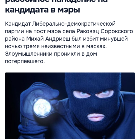
кандидата в мэры
Кандидат Либерально-демократической
партии на пост мэра села Раковэц Сорокского
района Михай Андриеш был избит минувшей
ночью тремя неизвестными в масках.
Злоумышленники проникли в дом
потерпевшего.