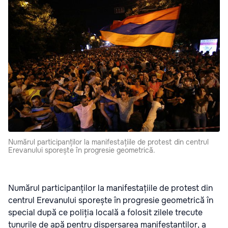
Numărul participanților la manifestațiile de protest din centrul
Erevanului sporește în progresie geometrică.
Numărul participanților la manifestațiile de protest din
centrul Erevanului sporește în progresie geometrică în
special după ce poliția locală a folosit zilele trecute
tunurile de apă pentru dispersarea manifestanților, a