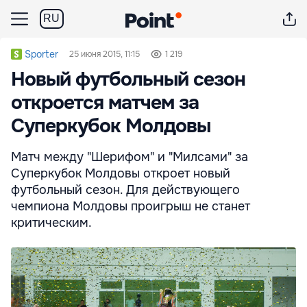
RU
Sporter
25 июня 2015, 11:15
1 219
Новый футбольный сезон
откроется матчем за
Суперкубок Молдовы
Матч между "Шерифом" и "Милсами" за
Суперкубок Молдовы откроет новый
футбольный сезон. Для действующего
чемпиона Молдовы проигрыш не станет
критическим.