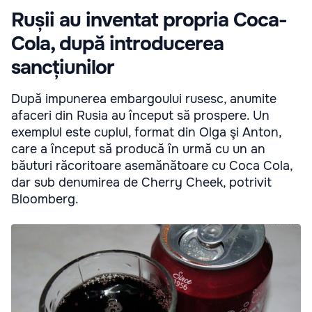
Rușii au inventat propria Coca-
Cola, după introducerea
sancțiunilor
După impunerea embargoului rusesc, anumite
afaceri din Rusia au început să prospere. Un
exemplul este cuplul, format din Olga şi Anton,
care a început să producă în urmă cu un an
băuturi răcoritoare asemănătoare cu Coca Cola,
dar sub denumirea de Cherry Cheek, potrivit
Bloomberg.