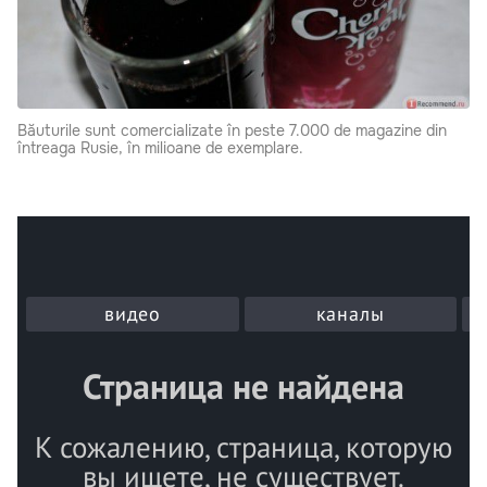
Băuturile sunt comercializate în peste 7.000 de magazine din
întreaga Rusie, în milioane de exemplare.