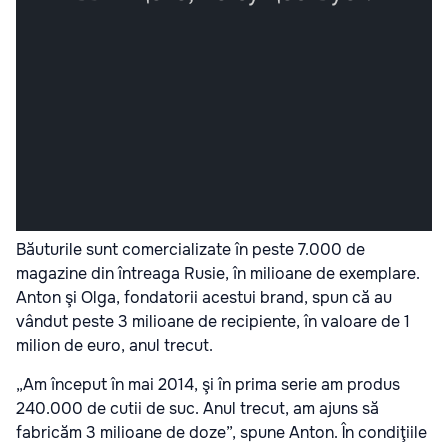
Băuturile sunt comercializate în peste 7.000 de
magazine din întreaga Rusie, în milioane de exemplare.
Anton şi Olga, fondatorii acestui brand, spun că au
vândut peste 3 milioane de recipiente, în valoare de 1
milion de euro, anul trecut.
„Am început în mai 2014, şi în prima serie am produs
240.000 de cutii de suc. Anul trecut, am ajuns să
fabricăm 3 milioane de doze”, spune Anton. În condiţiile