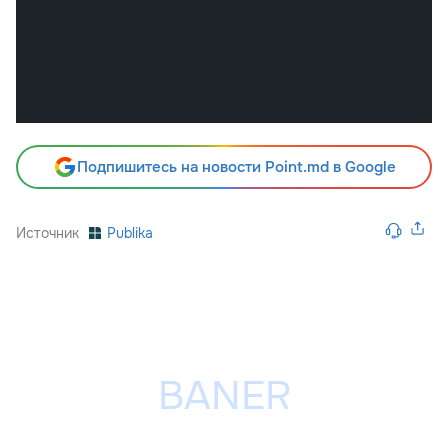
Подпишитесь на новости Point.md в Google
Источник
Publika