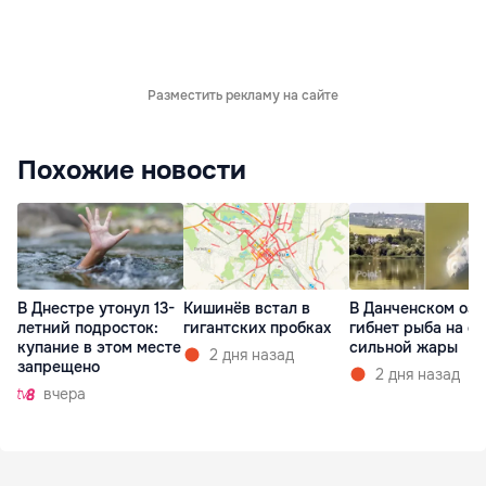
Разместить рекламу на сайте
Похожие новости
В Днестре утонул 13-
Кишинёв встал в
В Данченском озе
летний подросток:
гигантских пробках
гибнет рыба на ф
купание в этом месте
сильной жары
2 дня назад
запрещено
2 дня назад
вчера