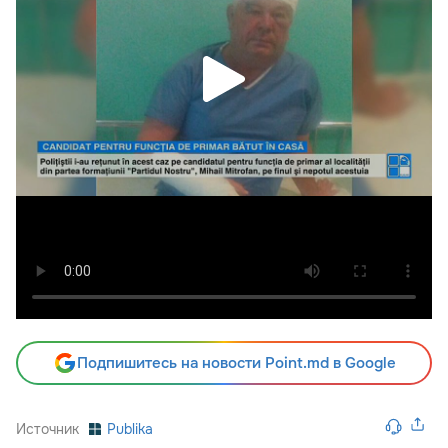
Подпишитесь на новости Point.md в Google
Источник
Publika