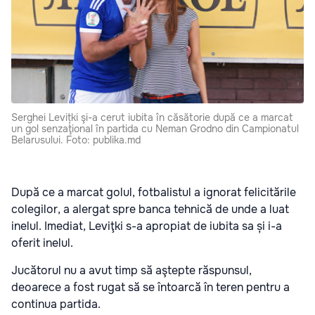
Serghei Levițki şi-a cerut iubita în căsătorie după ce a marcat
un gol senzaţional în partida cu Neman Grodno din Campionatul
Belarusului. Foto: publika.md
După ce a marcat golul, fotbalistul a ignorat felicitările
colegilor, a alergat spre banca tehnică de unde a luat
inelul. Imediat, Leviţki s-a apropiat de iubita sa și i-a
oferit inelul.
Jucătorul nu a avut timp să aştepte răspunsul,
deoarece a fost rugat să se întoarcă în teren pentru a
continua partida.