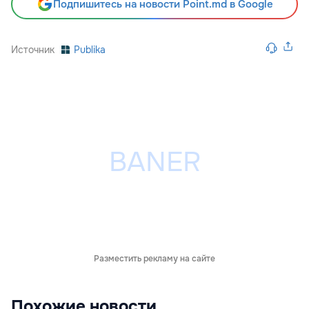
Подпишитесь на новости Point.md в Google
Источник
Publika
Разместить рекламу на сайте
Похожие новости