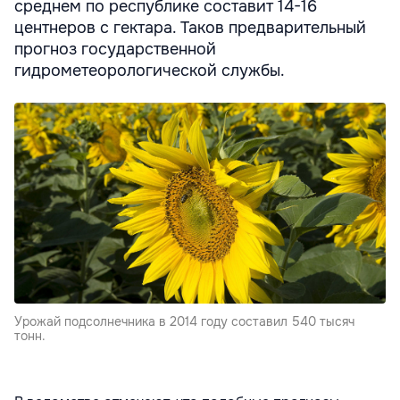
среднем по республике составит 14-16
центнеров с гектара. Таков предварительный
прогноз государственной
гидрометеорологической службы.
Урожай подсолнечника в 2014 году составил 540 тысяч
тонн.