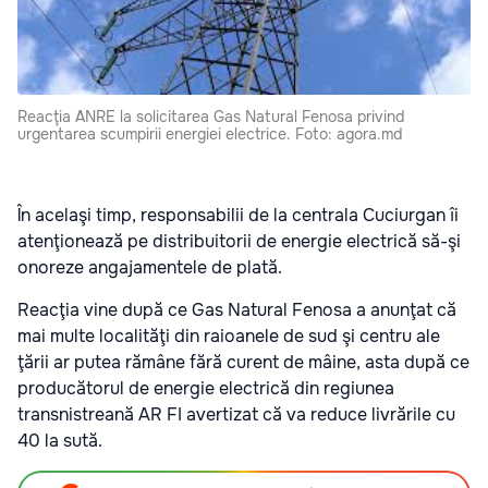
Reacţia ANRE la solicitarea Gas Natural Fenosa privind
urgentarea scumpirii energiei electrice. Foto: agora.md
În acelaşi timp, responsabilii de la centrala Cuciurgan îi
atenţionează pe distribuitorii de energie electrică să-şi
onoreze angajamentele de plată.
Reacţia vine după ce Gas Natural Fenosa a anunţat că
mai multe localităţi din raioanele de sud şi centru ale
ţării ar putea rămâne fără curent de mâine, asta după ce
producătorul de energie electrică din regiunea
transnistreană AR FI avertizat că va reduce livrările cu
40 la sută.