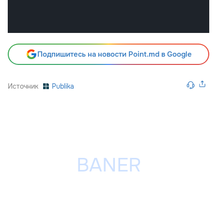
Подпишитесь на новости Point.md в Google
Источник
Publika