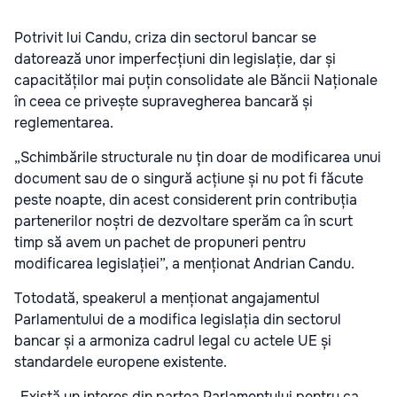
Potrivit lui Candu, criza din sectorul bancar se
datorează unor imperfecțiuni din legislație, dar și
capacităților mai puțin consolidate ale Băncii Naționale
în ceea ce privește supravegherea bancară și
reglementarea.
„Schimbările structurale nu țin doar de modificarea unui
document sau de o singură acțiune și nu pot fi făcute
peste noapte, din acest considerent prin contribuția
partenerilor noștri de dezvoltare sperăm ca în scurt
timp să avem un pachet de propuneri pentru
modificarea legislației”, a menționat Andrian Candu.
Totodată, speakerul a menționat angajamentul
Parlamentului de a modifica legislația din sectorul
bancar și a armoniza cadrul legal cu actele UE și
standardele europene existente.
„Există un interes din partea Parlamentului pentru ca