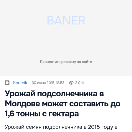
Разместить рекламу на сайте
Sputnik
30 июня 2015, 18:53
2 014
Урожай подсолнечника в
Молдове может составить до
1,6 тонны с гектара
Урожай семян подсолнечника в 2015 году в