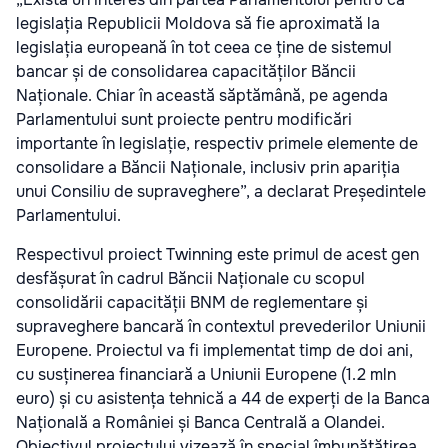
legislația Republicii Moldova să fie aproximată la
legislația europeană în tot ceea ce ține de sistemul
bancar și de consolidarea capacităților Băncii
Naționale. Chiar în această săptămână, pe agenda
Parlamentului sunt proiecte pentru modificări
importante în legislație, respectiv primele elemente de
consolidare a Băncii Naționale, inclusiv prin apariția
unui Consiliu de supraveghere”, a declarat Președintele
Parlamentului.
Respectivul proiect Twinning este primul de acest gen
desfășurat în cadrul Băncii Naționale cu scopul
consolidării capacității BNM de reglementare și
supraveghere bancară în contextul prevederilor Uniunii
Europene. Proiectul va fi implementat timp de doi ani,
cu susținerea financiară a Uniunii Europene (1.2 mln
euro) și cu asistența tehnică a 44 de experți de la Banca
Națională a României și Banca Centrală a Olandei.
Obiectivul proiectului vizează în special îmbunătățirea