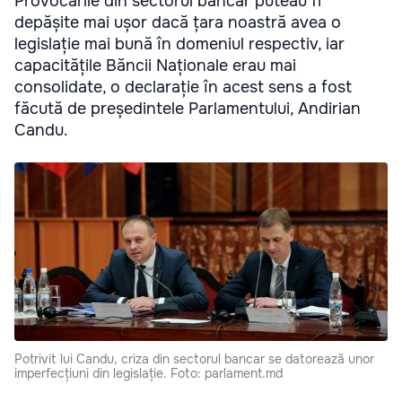
Provocările din sectorul bancar puteau fi
depășite mai ușor dacă țara noastră avea o
legislație mai bună în domeniul respectiv, iar
capacitățile Băncii Naționale erau mai
consolidate, o declarație în acest sens a fost
făcută de președintele Parlamentului, Andirian
Candu.
Potrivit lui Candu, criza din sectorul bancar se datorează unor
imperfecțiuni din legislație. Foto: parlament.md