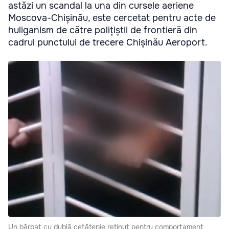
astăzi un scandal la una din cursele aeriene
Moscova-Chișinău, este cercetat pentru acte de
huliganism de către polițiștii de frontieră din
cadrul punctului de trecere Chișinău Aeroport.
Un bărbat cu dublă cetățenie reținut pentru comportament