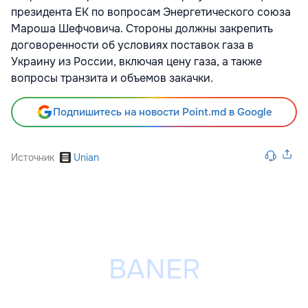
президента ЕК по вопросам Энергетического союза
Мароша Шефчовича. Стороны должны закрепить
договоренности об условиях поставок газа в
Украину из России, включая цену газа, а также
вопросы транзита и объемов закачки.
Подпишитесь на новости Point.md в Google
Источник
Unian