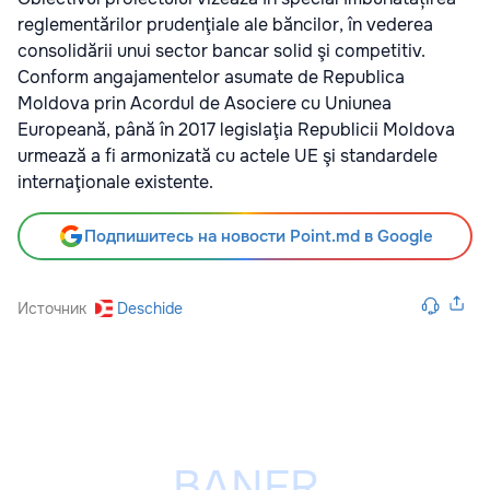
reglementărilor prudenţiale ale băncilor, în vederea
consolidării unui sector bancar solid şi competitiv.
Conform angajamentelor asumate de Republica
Moldova prin Acordul de Asociere cu Uniunea
Europeană, până în 2017 legislaţia Republicii Moldova
urmează a fi armonizată cu actele UE şi standardele
internaţionale existente.
Подпишитесь на новости Point.md в Google
Источник
Deschide