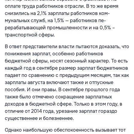
оплате тру­да работников отрасли. В то же время
сни­зились на 2,1% зарплаты работников ком­
мунальных служб, на 1,5% — работников пе­
рерабатывающей промышленности и на 0,5% –
транспортной сферы.
В ответ представители власти пытаются доказать, что
понижения зарплат, особен­но работников
бюджетной сферы, носят се­зонный характер. То есть
каждый год в сен­тябре размер зарплат бюджетников
падает по сравнению с предыдущим месяцем, так как
зарплаты августа включают также и от­пускные
пособия. И они правы. В сентябре прошлого года
также было отмечено сокра­щение зарплатных
доходов в бюджетной сфере. Только в этом году, в
отличие от 2014 года, урезание зарплат гораздо
существен­нее и болезненнее.
Однако наибольшую обеспокоенность вызывает тот