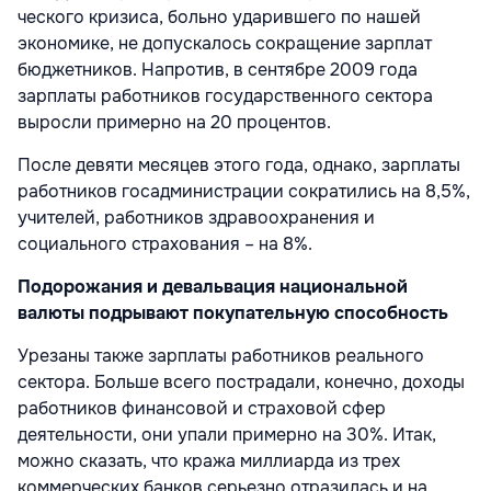
ческого кризиса, больно ударивше­го по нашей
экономике, не допуска­лось сокращение зарплат
бюджетни­ков. Напротив, в сентябре 2009 года
зарплаты работников государствен­ного сектора
выросли примерно на 20 процентов.
После девяти месяцев этого года, однако, зарплаты
работников госадминистрации сократились на 8,5%,
учителей, работников здравоохранения и
социального страхова­ния – на 8%.
Подорожания и девальвация национальной
валюты подрывают покупательную способность
Урезаны также зарплаты работников ре­ального
сектора. Больше всего пострадали, конечно, доходы
работников финансовой и страховой сфер
деятельности, они упа­ли примерно на 30%. Итак,
можно сказать, что кража миллиарда из трех
коммерческих банков серьезно отразилась и на