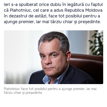
Ieri s-a spulberat orice dubiu în legătură cu faptul
că Plahotniuc, cel care a adus Republica Moldova
în dezastrul de astăzi, face tot posibilul pentru a
ajunge premier, iar mai târziu chiar și președinte.
Plahotniuc face tot posibilul pentru a ajunge premier, iar mai
târziu chiar și președinte.