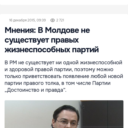
16 декабря 2015, 09:39
2 721
Мнения: В Молдове не
существует правых
жизнеспособных партий
В РМ не существует ни одной жизнеспособной
и здоровой правой партии, поэтому можно
только приветствовать появление любой новой
партии правого толка, в том числе Партии
„Достоинство и правда”.