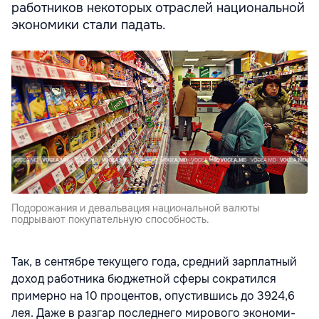
работников некоторых отраслей национальной
экономики стали па­дать.
Подорожания и девальвация национальной валюты
подрывают покупательную способность.
Так, в сентябре текущего года, средний зарплатный
доход работ­ника бюджетной сферы сократил­ся
примерно на 10 процентов, опустившись до 3924,6
лея. Даже в раз­гар последнего мирового экономи­