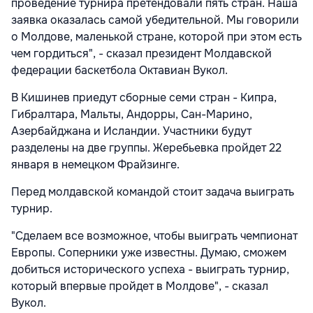
проведение турнира претендовали пять стран. Наша
заявка оказалась самой убедительной. Мы говорили
о Молдове, маленькой стране, которой при этом есть
чем гордиться", - сказал президент Молдавской
федерации баскетбола Октавиан Вукол.
В Кишинев приедут сборные семи стран - Кипра,
Гибралтара, Мальты, Андорры, Сан-Марино,
Азербайджана и Исландии. Участники будут
разделены на две группы. Жеребьевка пройдет 22
января в немецком Фрайзинге.
Перед молдавской командой стоит задача выиграть
турнир.
"Сделаем все возможное, чтобы выиграть чемпионат
Европы. Соперники уже известны. Думаю, сможем
добиться исторического успеха - выиграть турнир,
который впервые пройдет в Молдове", - сказал
Вукол.