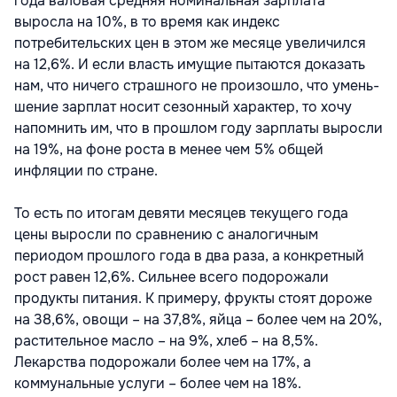
года валовая средняя номинальная зарплата
выросла на 10%, в то время как индекс
потребительских цен в этом же месяце увеличился
на 12,6%. И если власть имущие пытаются доказать
нам, что ничего страшного не произошло, что умень­
шение зарплат носит сезонный характер, то хочу
напомнить им, что в прошлом году зар­платы выросли
на 19%, на фоне роста в ме­нее чем 5% общей
инфляции по стране.
То есть по итогам девяти месяцев текуще­го года
цены выросли по сравнению с ана­логичным
периодом прошлого года в два раза, а конкретный
рост равен 12,6%. Силь­нее всего подорожали
продукты питания. К примеру, фрукты стоят дороже
на 38,6%, овощи – на 37,8%, яйца – более чем на 20%,
растительное масло – на 9%, хлеб – на 8,5%.
Лекарства подорожали более чем на 17%, а
коммунальные услуги – более чем на 18%.