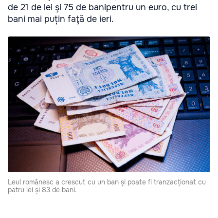
de 21 de lei şi 75 de banipentru un euro, cu trei
bani mai puțin faţă de ieri.
Leul românesc a crescut cu un ban și poate fi tranzacționat cu
patru lei și 83 de bani.