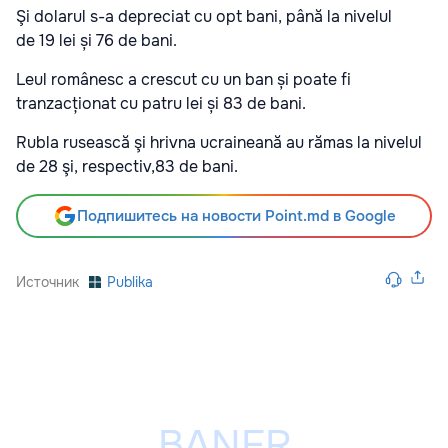
Şi dolarul s-a depreciat cu opt bani, până la nivelul
de 19 lei și 76 de bani.
Leul românesc a crescut cu un ban și poate fi
tranzacționat cu patru lei și 83 de bani.
Rubla rusească şi hrivna ucraineană au rămas la nivelul
de 28 şi, respectiv,83 de bani.
Подпишитесь на новости Point.md в Google
Источник
Publika