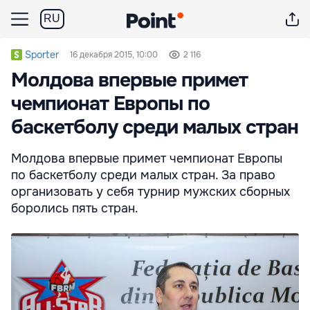
RU
Sporter
16 декабря 2015, 10:00
2 116
Молдова впервые примет
чемпионат Европы по
баскетболу среди малых стран
Молдова впервые примет чемпионат Европы
по баскетболу среди малых стран. За право
организовать у себя турнир мужских сборных
боролись пять стран.