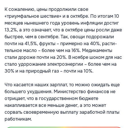
К сожалению, цены продолжили свое
«триумфальное шествие» и в октябре. По итогам 10
месяцев нынешнего года уровень инфляции достиг
13,2%, а это означает, что в октябре цены росли даже
быстрее, чем в сентябре. Так, овощи подорожали
почти на 41,5%, фрукты – примерно на 40%, расти­
тельное масло – более чем на 16%. Медика­менты
стали дороже почти на 20%. В ноябре шоком для нас
стало удорожание электроэнергии – более чем на
30% и на природ­ный газ – почти на 10%.
Что касается наших зарплат, то можно ожидать еще
большего ухудшения. Министерство финансов не
отрицает, что в госу­дарственном бюджете
накапливается все меньше денег, а это может
сорвать своевре­менную выплату заработной платы
работ­никам.