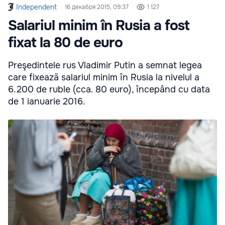
Independent
16 декабря 2015, 09:37
1 127
Salariul minim în Rusia a fost
fixat la 80 de euro
Preşedintele rus Vladimir Putin a semnat legea
care fixează salariul minim în Rusia la nivelul a
6.200 de ruble (cca. 80 euro), începând cu data
de 1 ianuarie 2016.