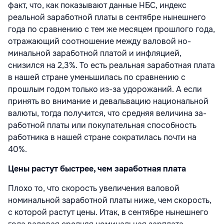
факт, что, как показывают данные НБС, индекс
реальной заработной платы в сентябре нынешнего
года по срав­нению с тем же месяцем прошлого года,
от­ражающий соотношение между валовой но­
минальной заработной платой и инфляци­ей,
снизился на 2,3%. То есть реальная зара­ботная плата
в нашей стране уменьшилась по сравнению с
прошлым годом только из-за удорожаний. А если
принять во внима­ние и девальвацию национальной
валюты, тогда получится, что средняя величина за­
работной платы или покупательная способ­ность
работника в нашей стране сократи­лась почти на
40%.
Цены растут быстрее, чем заработная плата
Плохо то, что скорость увеличения вало­вой
номинальной заработной платы ниже, чем скорость,
с которой растут цены. Итак, в сентябре нынешнего