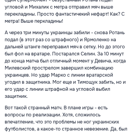
угловой и Михалик с метра отправил мяч выше
перекладины. Просто фантастичекий нефарт! Как? С
метра! Выше перкладины!
А через три минуты украинцы забили - снова Ротань
подал (в этот раз со штрафного) и Ярмоленко на
дальней штанге переправил мяч в сетку. Но до этого
был фол на вратаре. Постарался Селин. За 10 минут
до конца матча был отличный момент у Девича, когда
Милевский прострелом завершил комбинацию
украинцев. Но удар Марко с линии вратарской
угодил в защитника. Мог еще и Тимощук забить, но и
его удар с линии штрафной на угловой выбил
защитник.
Вот такой странный матч. В плане игры - есть
вопросы по реализации. Хотя, сложилось
впечатление, что это проблемы не ног украинских
футболистов, а какое-то странное невезение. Да, был