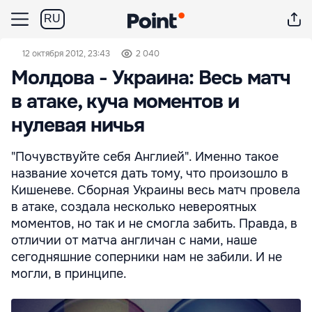
RU
12 октября 2012, 23:43
2 040
Молдова - Украина: Весь матч
в атаке, куча моментов и
нулевая ничья
"Почувствуйте себя Англией". Именно такое
название хочется дать тому, что произошло в
Кишеневе. Сборная Украины весь матч провела
в атаке, создала несколько невероятных
моментов, но так и не смогла забить. Правда, в
отличии от матча англичан с нами, наше
сегодняшние соперники нам не забили. И не
могли, в принципе.