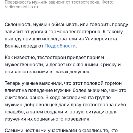
Правдивость мужчин зависит от тестостерона. Фото:
radioromantika.ru
Склонность мужчин обманывать или говорить правду
зависит от уровня гормона тестостерона. К такому
выводу пришли исследователи из Университета
Бонна, передают
Подробности
.
Как известно, тестостерон придает парням
мужественности, и делает их склонными к риску и
привлекательными в глазах девушек.
Теперь ученые выяснили, что этот половой гормон
влияет на поведение мужчин более значимо, чем это
считалось ранее. В ходе эксперимента группе
мужчин-добровольцев дали дозу тестостерона либо
плацебо, а затем создали игровую ситуацию для
изучения их социального поведения.
Самыми честными участниками оказались те, кто