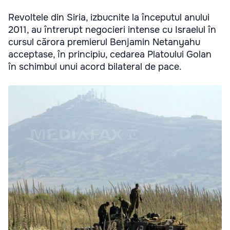
Revoltele din Siria, izbucnite la începutul anului
2011, au întrerupt negocieri intense cu Israelul în
cursul cărora premierul Benjamin Netanyahu
acceptase, în principiu, cedarea Platoului Golan
în schimbul unui acord bilateral de pace.