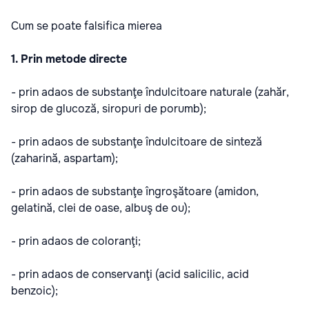
Cum se poate falsifica mierea
1. Prin metode directe
- prin adaos de substanţe îndulcitoare naturale (zahăr,
sirop de glucoză, siropuri de porumb);
- prin adaos de substanţe îndulcitoare de sinteză
(zaharină, aspartam);
- prin adaos de substanţe îngroşătoare (amidon,
gelatină, clei de oase, albuş de ou);
- prin adaos de coloranţi;
- prin adaos de conservanţi (acid salicilic, acid
benzoic);