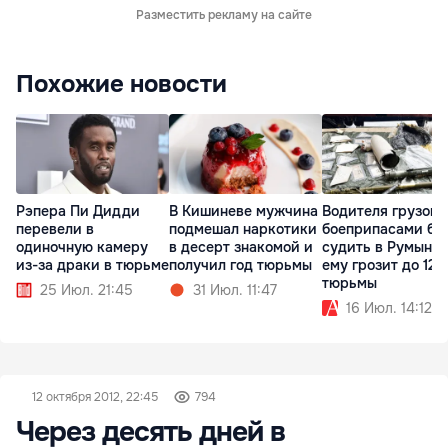
Разместить рекламу на сайте
Похожие новости
Рэпера Пи Дидди
В Кишиневе мужчина
Водителя грузови
перевели в
подмешал наркотики
боеприпасами бу
одиночную камеру
в десерт знакомой и
судить в Румынии
из-за драки в тюрьме
получил год тюрьмы
ему грозит до 12 
тюрьмы
25 Июл. 21:45
31 Июл. 11:47
16 Июл. 14:12
12 октября 2012, 22:45
794
Через десять дней в