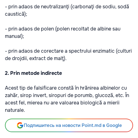
- prin adaos de neutralizanţi (carbonaţi de sodiu, sodă
caustică);
- prin adaos de polen (polen recoltat de albine sau
manual);
- prin adaos de corectare a spectrului enzimatic (culturi
de drojdii, extract de malţ).
2. Prin metode indirecte
Acest tip de falsificare constă în hrănirea albinelor cu
zahăr, sirop invert, siropuri de porumb, glucoză, etc. În
acest fel, mierea nu are valoarea biologică a mierii
naturale.
Подпишитесь на новости Point.md в Google