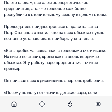
По его словам, все электроэнергетические
предприятия, а также тепловое хозяйство
республики к отопительному сезону в целом готовы.
Председатель приднестровского правительства
Петр Степанов отметил, что на всех объектах нужно
поэтапно устанавливать приборы учета тепла.
«Есть проблема, связанная с тепловыми счетчиками.
Их никто не ставит, кроме как на вновь вводимых
объектах. Эту работу надо продвигать», – считает
премьер.
Он призвал всех к дисциплине энергопотребления.
«Почему не могут отключить детские сады, если
превышен лимит потребления? Отключить – и
спросить у заведующей, почему она
перерасходовала, например, то же тепло.