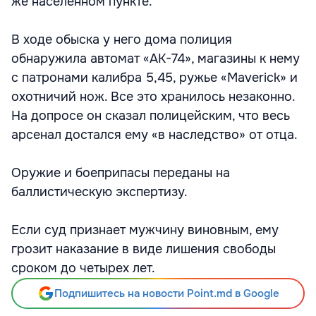
же населенном пункте.
В ходе обыска у него дома полиция
обнаружила автомат «АК-74», магазины к нему
с патронами калибра 5,45, ружье «Maverick» и
охотничий нож. Все это хранилось незаконно.
На допросе он сказал полицейским, что весь
арсенал достался ему «в наследство» от отца.
Оружие и боеприпасы переданы на
баллистическую экспертизу.
Если суд признает мужчину виновным, ему
грозит наказание в виде лишения свободы
сроком до четырех лет.
Подпишитесь на новости Point.md в Google