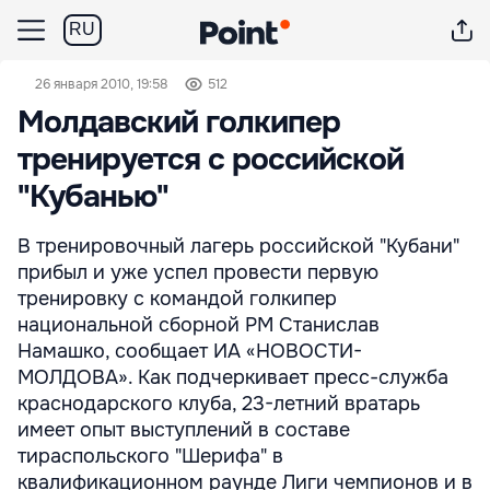
RU
26 января 2010, 19:58
512
Молдавский голкипер
тренируется с российской
"Кубанью"
В тренировочный лагерь российской "Кубани"
прибыл и уже успел провести первую
тренировку с командой голкипер
национальной сборной РМ Станислав
Намашко, сообщает ИА «НОВОСТИ-
МОЛДОВА». Как подчеркивает пресс-служба
краснодарского клуба, 23-летний вратарь
имеет опыт выступлений в составе
тираспольского "Шерифа" в
квалификационном раунде Лиги чемпионов и в