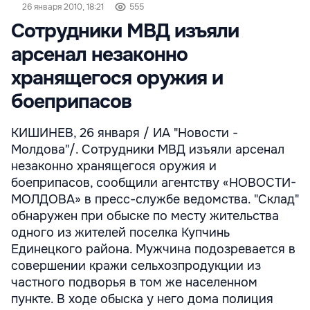
26 января 2010, 18:21
555
Сотрудники МВД изъяли
арсенал незаконно
хранящегося оружия и
боеприпасов
КИШИНЕВ, 26 января / ИА "Новости -
Молдова"/. Сотрудники МВД изъяли арсенал
незаконно хранящегося оружия и
боеприпасов, сообщили агентству «НОВОСТИ-
МОЛДОВА» в пресс-службе ведомства. "Склад"
обнаружен при обыске по месту жительства
одного из жителей поселка Купчинь
Единецкого района. Мужчина подозревается в
совершении кражи сельхозпродукции из
частного подворья в том же населенном
пункте. В ходе обыска у него дома полиция