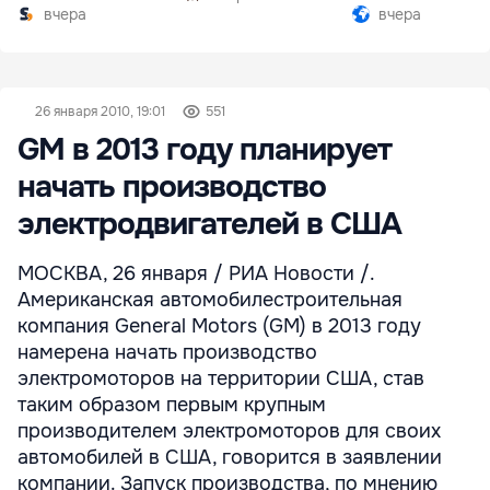
комплексе
вчера
вчера
26 января 2010, 19:01
551
GM в 2013 году планирует
начать производство
электродвигателей в США
МОСКВА, 26 января / РИА Новости /.
Американская автомобилестроительная
компания General Motors (GM) в 2013 году
намерена начать производство
электромоторов на территории США, став
таким образом первым крупным
производителем электромоторов для своих
автомобилей в США, говорится в заявлении
компании. Запуск производства, по мнению