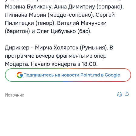
Марина Буликану, Анна Димитриу (сопрано),
Лилиана Марин (меццо-сопрано), Сергей
Пилипецки (тенор), Виталий Мачунски
(баритон) и Олег Цибулько (бас).
Дирижер - Мирча Холярток (Румыния). В
программе вечера фрагменты из опер
Моцарта. Начало концерта в 18.00.
Подпишитесь на новости Point.md в Google
Источник