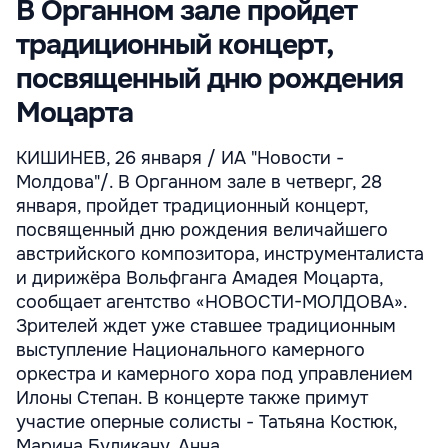
В Органном зале пройдет
традиционный концерт,
посвященный дню рождения
Моцарта
КИШИНЕВ, 26 января / ИА "Новости -
Молдова"/. В Органном зале в четверг, 28
января, пройдет традиционный концерт,
посвященный дню рождения величайшего
австрийского композитора, инструменталиста
и дирижёра Вольфганга Амадея Моцарта,
сообщает агентство «НОВОСТИ-МОЛДОВА».
Зрителей ждет уже ставшее традиционным
выступление Национального камерного
оркестра и камерного хора под управлением
Илоны Степан. В концерте также примут
участие оперные солисты - Татьяна Костюк,
Марина Буликану, Анна ...