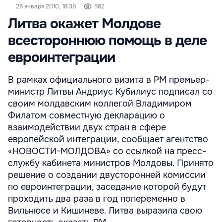
26 января 2010, 18:38
582
Литва окажет Молдове
всестороннюю помощь в деле
евроинтеграции
В рамках официального визита в РМ премьер-
министр Литвы Андриус Кубилиус подписал со
своим молдавским коллегой Владимиром
Филатом совместную декларацию о
взаимодействии двух стран в сфере
европейской интеграции, сообщает агентство
«НОВОСТИ-МОЛДОВА» со ссылкой на пресс-
службу кабинета министров Молдовы. Принято
решение о создании двусторонней комиссии
по евроинтеграции, заседание которой будут
проходить два раза в год попеременно в
Вильнюсе и Кишиневе. Литва выразила свою