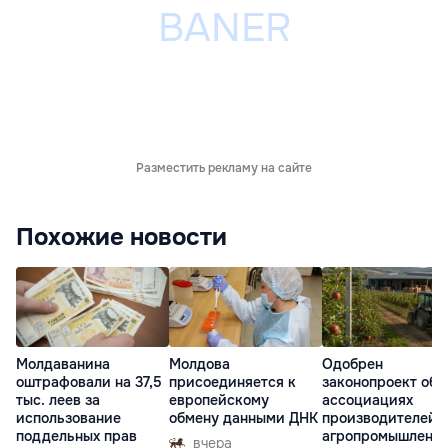
Разместить рекламу на сайте
Похожие новости
Молдаванина
Молдова
Одобрен
оштрафовали на 37,5
присоединяется к
законопроект об
тыс. леев за
европейскому
ассоциациях
использование
обмену данными ДНК
производителей 
поддельных прав
агропромышленн
вчера