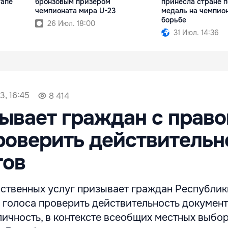
тапе
бронзовым призёром
принесла стране 
чемпионата мира U-23
медаль на чемпио
борьбе
26 Июл. 18:00
31 Июл. 14:36
3, 16:45
8 414
ывает граждан с прав
роверить действительн
тов
рственных услуг призывает граждан Республик
 голоса проверить действительность документ
ичность, в контексте всеобщих местных выбор