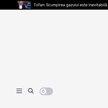
Tofan: Scumpirea gazului este inevitabilă.