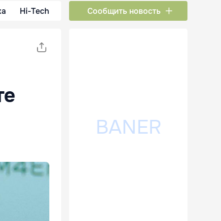
ка
Hi-Tech
Сообщить новость
те