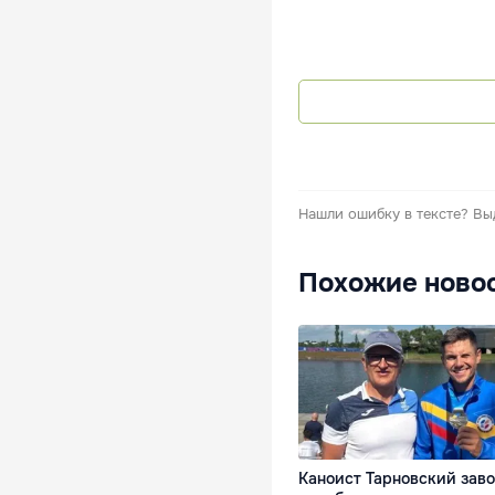
Нашли ошибку в тексте?
Вы
Похожие ново
Каноист Тарновский зав