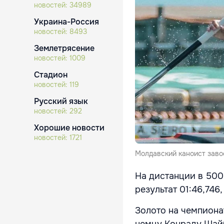
новостей:
34989
Украина-Россия
новостей:
8493
Землетрясение
новостей:
1009
Стадион
новостей:
119
Русский язык
новостей:
292
Хорошие новости
новостей:
1721
Молдавский каноист заво
На дистанции в 500
результат 01:46,746
Золото на чемпиона