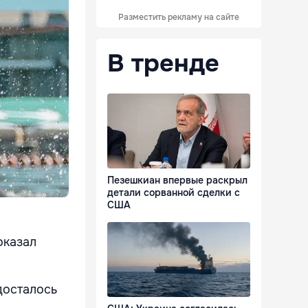
Разместить рекламу на сайте
В тренде
Пезешкиан впервые раскрыл
детали сорванной сделки с
США
оказал
досталось