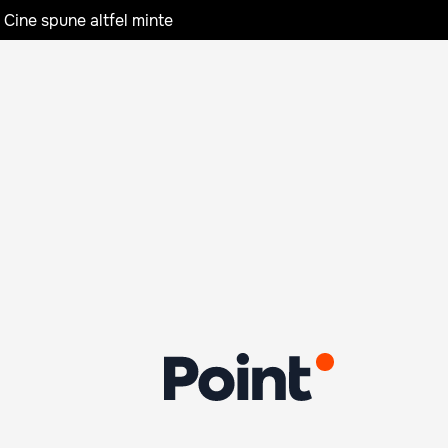
 Cine spune altfel minte