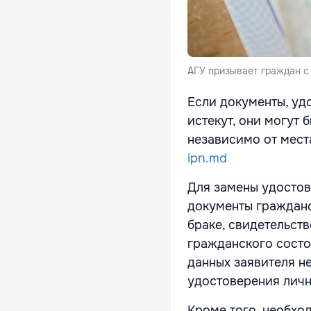
АГУ призывает граждан с
Если документы, уд
истекут, они могут
независимо от мест
ipn.md
Для замены удостов
документы гражданс
браке, свидетельств
гражданского состо
данных заявителя н
удостоверения личн
Кроме того, необхо