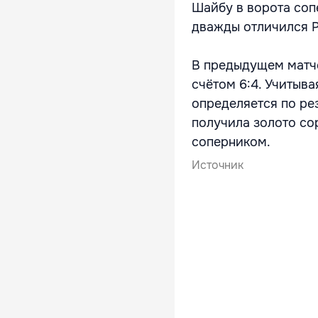
Шайбу в ворота соп
дважды отличился Р
В предыдущем матче
счётом 6:4. Учитыв
определяется по ре
получила золото со
соперником.
Источник