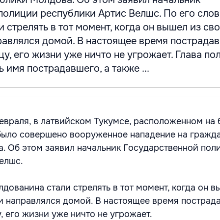
олиции республики Артис Велшс. По его слов
 стрелять в тот момент, когда он вышел из св
равлялся домой. В настоящее время пострада
у, его жизни уже ничто не угрожает. Глава по
 имя пострадавшего, а также ...
февраля, в латвийском Тукумсе, расположенном на 
было совершено вооруженное нападение на гражд
. Об этом заявил начальник Государственной пол
елшс.
лдованина стали стрелять в тот момент, когда он в
и направлялся домой. В настоящее время пострад
, его жизни уже ничто не угрожает.