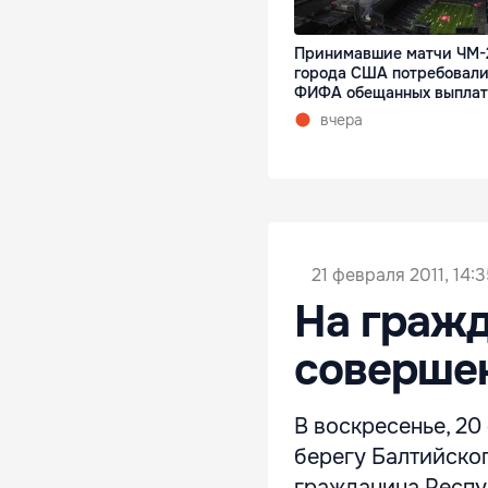
Принимавшие матчи ЧМ-
города США потребовали
ФИФА обещанных выплат
вчера
21 февраля 2011, 14:
На гражд
соверше
В воскресенье, 20
берегу Балтийско
гражданина Респу