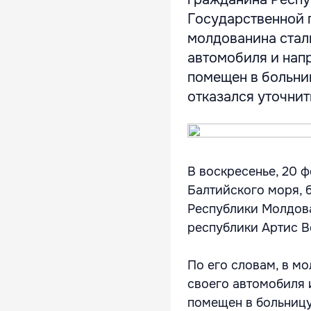
Государственной п
молдованина стали
автомобиля и нап
помещен в больниц
отказался уточнить
В воскресенье, 20 
Балтийского моря, 
Республики Молдова
республики Артис В
По его словам, в мо
своего автомобиля 
помещен в больницу