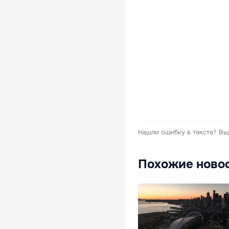
Нашли ошибку в тексте?
Вы
Похожие ново