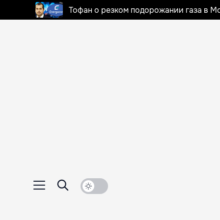
Тофан о резком подорожании газа в Мо