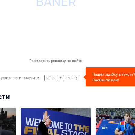
Разместить рекламу на сайте
Нашли ошибку в тексте
+
делите ее и нажмите
CTRL
ENTER
Сообщите нам!
сти