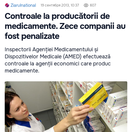
Ziarulnational
19 сентября 2013, 10:37
607
Controale la producătorii de
medicamente. Zece companii au
fost penalizate
Inspectorii Agenției Medicamentului și
Dispozitivelor Medicale (AMED) efectuează
controale la agenții economici care produc
medicamente.