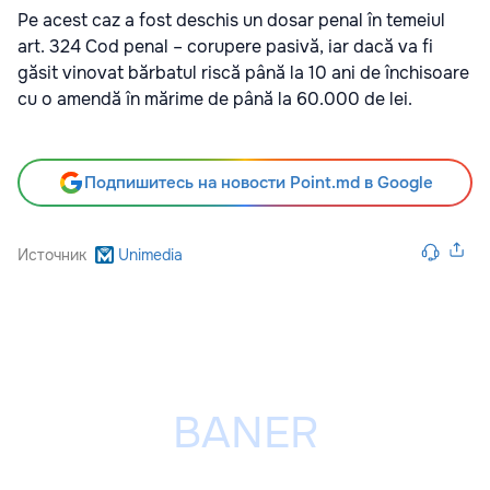
Pe acest caz a fost deschis un dosar penal în temeiul
art. 324 Cod penal – corupere pasivă, iar dacă va fi
găsit vinovat bărbatul riscă până la 10 ani de închisoare
cu o amendă în mărime de până la 60.000 de lei.
Подпишитесь на новости Point.md в Google
Источник
Unimedia