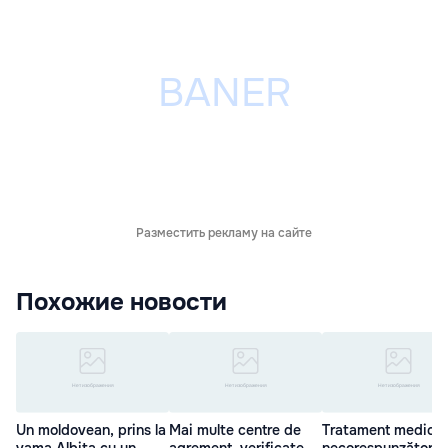
Разместить рекламу на сайте
Похожие новости
Un moldovean, prins la
Mai multe centre de
Tratament medical
vama Albița cu un
agrement, verificate
necorespunzător. 