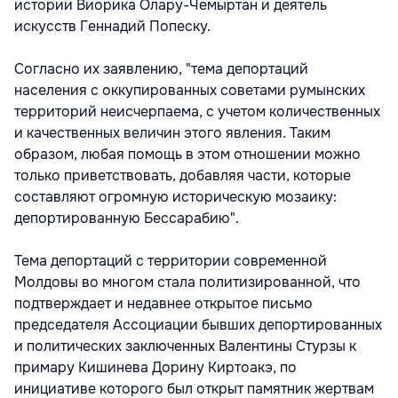
истории Виорика Олару-Чемыртан и деятель
искусств Геннадий Попеску.
Согласно их заявлению, "тема депортаций
населения с оккупированных советами румынских
территорий неисчерпаема, с учетом количественных
и качественных величин этого явления. Таким
образом, любая помощь в этом отношении можно
только приветствовать, добавляя части, которые
составляют огромную историческую мозаику:
депортированную Бессарабию".
Тема депортаций с территории современной
Молдовы во многом стала политизированной, что
подтверждает и недавнее открытое письмо
председателя Ассоциации бывших депортированных
и политических заключенных Валентины Стурзы к
примару Кишинева Дорину Киртоакэ, по
инициативе которого был открыт памятник жертвам