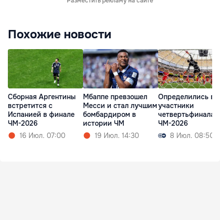
Разместить рекламу на сайте
Похожие новости
Сборная Аргентины
Мбаппе превзошел
Определились вс
встретится с
Месси и стал лучшим
участники
Испанией в финале
бомбардиром в
четвертьфинала
ЧМ-2026
истории ЧМ
ЧМ-2026
16 Июл. 07:00
19 Июл. 14:30
8 Июл. 08:50