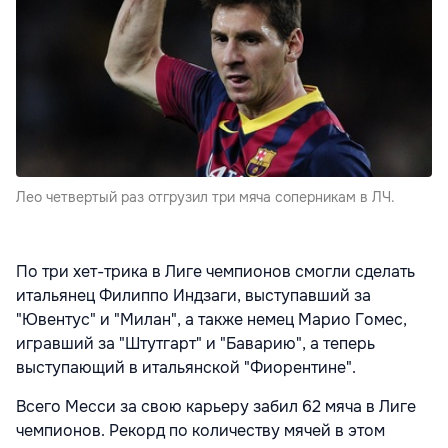
Лео четвертый раз отгрузил три мяча соперникам в ЛЧ.
По три хет-трика в Лиге чемпионов смогли сделать
итальянец Филиппо Индзаги, выступавший за
"Ювентус" и "Милан", а также немец Марио Гомес,
игравший за "Штутгарт" и "Баварию", а теперь
выступающий в итальянской "Фиорентине".
Всего Месси за свою карьеру забил 62 мяча в Лиге
чемпионов. Рекорд по количеству мячей в этом