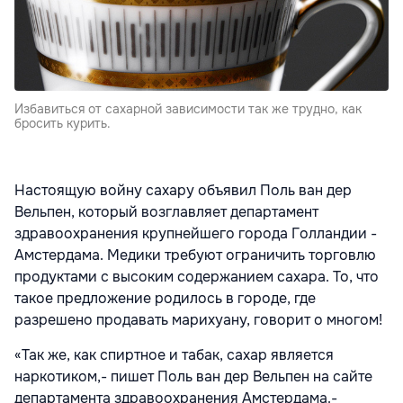
Избавиться от сахарной зависимости так же трудно, как
бросить курить.
Настоящую войну сахару объявил Поль ван дер
Вельпен, который возглавляет департамент
здравоохранения крупнейшего города Голландии -
Амстердама. Медики требуют ограничить торговлю
продуктами с высоким содержанием сахара. То, что
такое предложение родилось в городе, где
разрешено продавать марихуану, говорит о многом!
«Так же, как спиртное и табак, сахар является
наркотиком,- пишет Поль ван дер Вельпен на сайте
департамента здравоохранения Амстердама.-