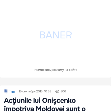
Разместить рекламу на сайте
Trm
19 сентября 2013, 10:33
806
Acţiunile lui Onişcenko
împotriva Moldovei sunt o