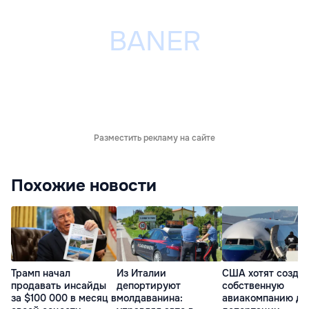
Разместить рекламу на сайте
Похожие новости
Трамп начал
Из Италии
США хотят созда
продавать инсайды
депортируют
собственную
за $100 000 в месяц в
молдаванина:
авиакомпанию дл