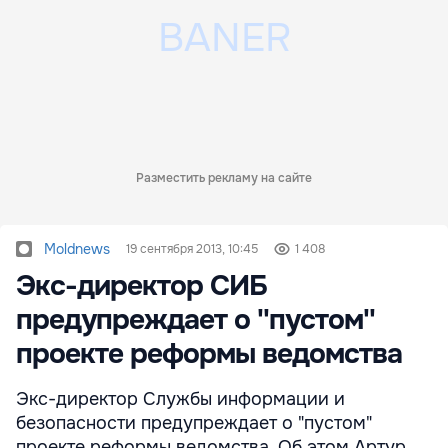
Разместить рекламу на сайте
Moldnews
19 сентября 2013, 10:45
1 408
Экс-директор СИБ
предупреждает о ''пустом''
проекте реформы ведомства
Экс-директор Службы информации и
безопасности предупреждает о "пустом"
проекте реформы ведомства. Об этом Артур