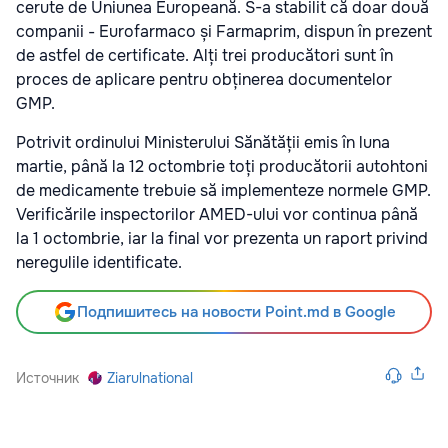
cerute de Uniunea Europeană. S-a stabilit că doar două
companii - Eurofarmaco și Farmaprim, dispun în prezent
de astfel de certificate. Alți trei producători sunt în
proces de aplicare pentru obținerea documentelor
GMP.
Potrivit ordinului Ministerului Sănătății emis în luna
martie, până la 12 octombrie toți producătorii autohtoni
de medicamente trebuie să implementeze normele GMP.
Verificările inspectorilor AMED-ului vor continua până
la 1 octombrie, iar la final vor prezenta un raport privind
neregulile identificate.
Подпишитесь на новости Point.md в Google
Источник
Ziarulnational