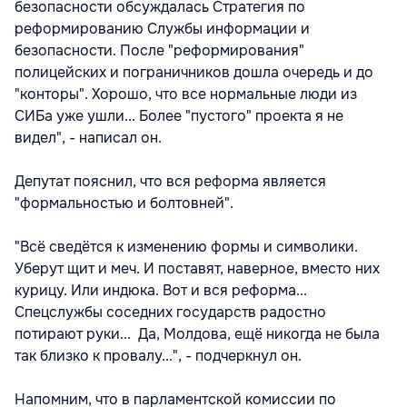
безопасности обсуждалась Стратегия по
реформированию Службы информации и
безопасности. После "реформирования"
полицейских и пограничников дошла очередь и до
"конторы". Хорошо, что все нормальные люди из
СИБа уже ушли... Более "пустого" проекта я не
видел", - написал он.
Депутат пояснил, что вся реформа является
"формальностью и болтовней".
"Всё сведётся к изменению формы и символики.
Уберут щит и меч. И поставят, наверное, вместо них
курицу. Или индюка. Вот и вся реформа...
Спецслужбы соседних государств радостно
потирают руки... Да, Молдова, ещё никогда не была
так близко к провалу...", - подчеркнул он.
Напомним, что в парламентской комиссии по