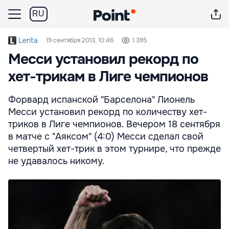
RU
Lenta
19 сентября 2013, 10:46
1 395
Месси установил рекорд по
хет-трикам в Лиге чемпионов
Форвард испанской "Барселона" Лионель
Месси установил рекорд по количеству хет-
триков в Лиге чемпионов. Вечером 18 сентября
в матче с "Аяксом" (4:0) Месси сделал свой
четвертый хет-трик в этом турнире, что прежде
не удавалось никому.