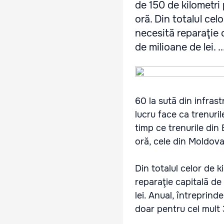
de 150 de kilometri
oră. Din totalul cel
necesită reparaţie 
de milioane de lei. ..
60 la sută din infrast
lucru face ca trenuril
timp ce trenurile din
oră, cele din Moldova
Din totalul celor de k
reparaţie capitală de
lei. Anual, întreprin
doar pentru cel mult 