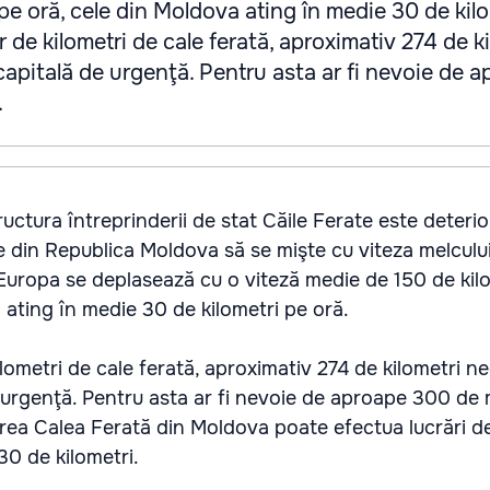
 pe oră, cele din Moldova ating în medie 30 de kil
or de kilometri de cale ferată, aproximativ 274 de k
capitală de urgenţă. Pentru asta ar fi nevoie de 
.
ructura întreprinderii de stat Căile Ferate este deteri
e din Republica Moldova să se mişte cu viteza melcului.
 Europa se deplasează cu o viteză medie de 150 de kil
 ating în medie 30 de kilometri pe oră.
ilometri de cale ferată, aproximativ 274 de kilometri n
 urgenţă. Pentru asta ar fi nevoie de aproape 300 de 
derea Calea Ferată din Moldova poate efectua lucrări d
30 de kilometri.