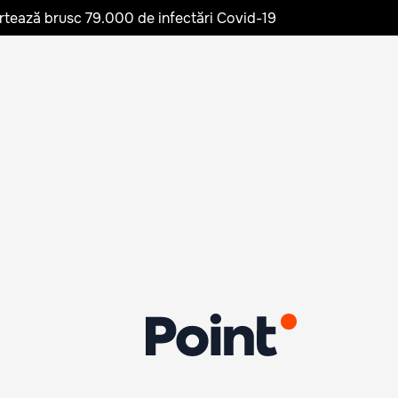
rtează brusc 79.000 de infectări Covid-19