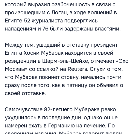
который выразил озабоченность в связи с
произошедшим с Логан, в ходе волнений в
Египте 52 журналиста подверглись
нападениям и 76 были задержаны властями.
Между тем, ушедший в отставку президент
Египта Хосни Мубарак находится в своей
резиденции в Шарм-эль-Шейхе, отмечает «Эхо
Москвы» со ссылкой на Reuters. Слухи о том,
что Мубарак покинет страну, начались почти
сразу после того, как в пятницу он объявил о
своей отставке.
Самочувствие 82-летнего Мубарака резко
ухудшилось в последние дни, однако он не
намерен ехать в Германию на лечение. По
сведениям издания, Мубарак говорит людям