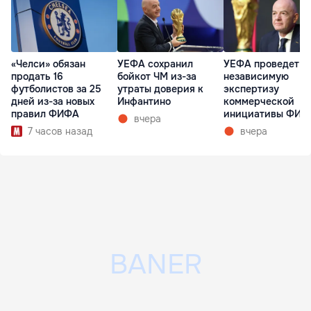
«Челси» обязан
УЕФА сохранил
УЕФА проведет
продать 16
бойкот ЧМ из-за
независимую
футболистов за 25
утраты доверия к
экспертизу
дней из-за новых
Инфантино
коммерческой
правил ФИФА
инициативы ФИФ
вчера
7 часов назад
вчера