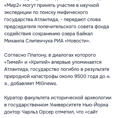
«Мир2» могут принять участие в научной
экспедиции по поиску мифического
государства Атлантида, - передают слова
председателя попечительского совета фонда
содействия сохранению озера Байкал
Михаила Слипенчука РИА «Новости».
Согласно Платону, в диалогах которого
«Тимей» и «Критий» впервые упоминается
Атлантида, государство погибло в результате
природной катастрофы около 9500 года до н.
э., добавляет MIGnews.
Куратор факультета исторической археологии
в государственном Университете Нью-Йорка
доктор Чарльз Орсер отметил, что «сайт