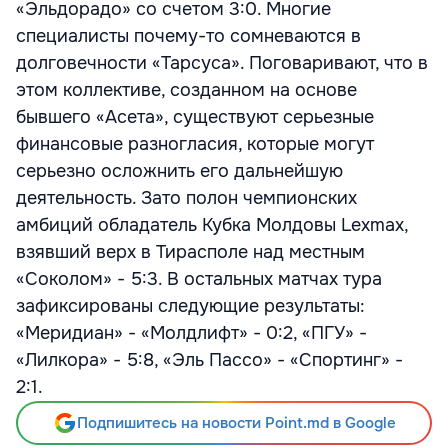
«Эльдорадо» со счетом 3:0. Многие
специалисты почему-то сомневаются в
долговечности «Тарсуса». Поговаривают, что в
этом коллективе, созданном на основе
бывшего «Асета», существуют серьезные
финансовые разногласия, которые могут
серьезно осложнить его дальнейшую
деятельность. Зато полон чемпионских
амбиций обладатель Кубка Молдовы Lexmax,
взявший верх в Тирасполе над местным
«Соколом» - 5:3. В остальных матчах тура
зафиксированы следующие результаты:
«Меридиан» - «Молдлифт» - 0:2, «ПГУ» -
«Лилкора» - 5:8, «Эль Пассо» - «Спортинг» -
2:1.
Подпишитесь на новости Point.md в Google