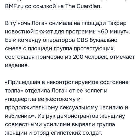
BMF.ru со ссылкой на The Guardian.
В ту ночь Логан снимала на площади Тахрир
новостной сюжет для программы «60 минут».
Ее и команду операторов CBS буквально
смела с площади группа протестующих,
состоящая примерно из 200 человек, отмечает
издание.
«Пришедшая в неконтролируемое состояние
толпа» отделила Логан от ее коллег и
«подвергла ее жестокому и
продолжительному сексуальному насилию и
избиению». Из рук демонстрантов женщину
совместными усилиями вырвали группа
женщин и отряд египетских солдат.