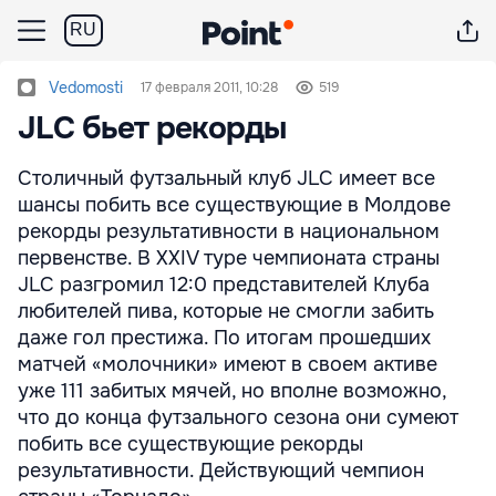
RU
Vedomosti
17 февраля 2011, 10:28
519
JLC бьет рекорды
Столичный футзальный клуб JLC имеет все
шансы побить все существующие в Молдове
рекорды результативности в национальном
первенстве. В XXIV туре чемпионата страны
JLC разгромил 12:0 представителей Клуба
любителей пива, которые не смогли забить
даже гол престижа. По итогам прошедших
матчей «молочники» имеют в своем активе
уже 111 забитых мячей, но вполне возможно,
что до конца футзального сезона они сумеют
побить все существующие рекорды
результативности. Действующий чемпион