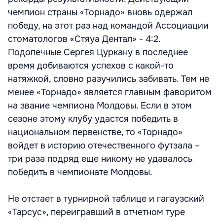
чемпион страны «Торнадо» вновь одержал
победу, на этот раз над командой Ассоциации
стоматологов «Стяуа Дентал» - 4:2.
Подопечные Сергея Цуркану в последнее
время добиваются успехов с какой-то
натяжкой, словно разучились забивать. Тем не
менее «Торнадо» является главным фаворитом
на звание чемпиона Молдовы. Если в этом
сезоне этому клубу удастся победить в
национальном первенстве, то «Торнадо»
войдет в историю отечественного футзала –
три раза подряд еще никому не удавалось
победить в чемпионате Молдовы.
Не отстает в турнирной таблице и гагаузский
«Тарсус», переигравший в отчетном туре