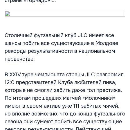
страны «Торнадо» ...
Столичный футзальный клуб JLC имеет все
шансы побить все существующие в Молдове
рекорды результативности в национальном
первенстве.
В XXIV туре чемпионата страны JLC разгромил
12:0 представителей Клуба любителей пива,
которые не смогли забить даже гол престижа.
По итогам прошедших матчей «молочники»
имеют в своем активе уже 111 забитых мячей,
но вполне возможно, что до конца футзального
сезона они сумеют побить все существующие
рекорды результативности. Действующий