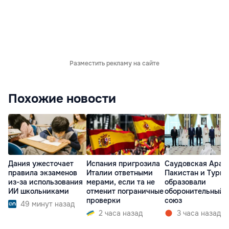
Разместить рекламу на сайте
Похожие новости
Дания ужесточает
Испания пригрозила
Саудовская Арав
правила экзаменов
Италии ответными
Пакистан и Турц
из-за использования
мерами, если та не
образовали
ИИ школьниками
отменит пограничные
оборонительный
проверки
союз
49 минут назад
2 часа назад
3 часа назад