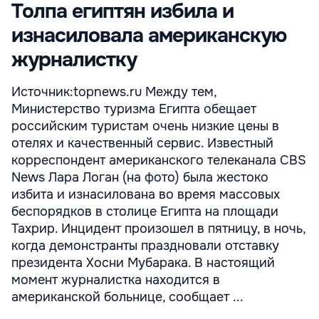
Толпа египтян избила и
изнасиловала американскую
журналистку
Источник:topnews.ru Между тем,
Министерство туризма Египта обещает
российским туристам очень низкие цены в
отелях и качественный сервис. Известный
корреспондент американского телеканала CBS
News Лара Логан (на фото) была жестоко
избита и изнасилована во время массовых
беспорядков в столице Египта на площади
Тахрир. Инцидент произошел в пятницу, в ночь,
когда демонстранты праздновали отставку
президента Хосни Мубарака. В настоящий
момент журналистка находится в
американской больнице, сообщает ...