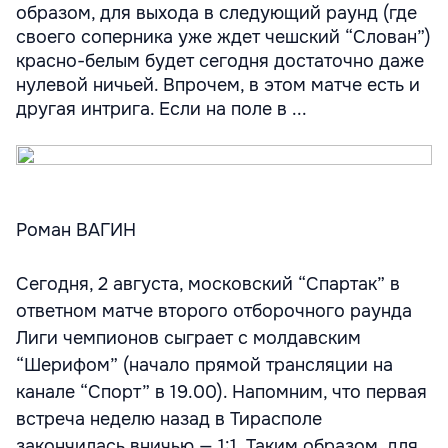
образом, для выхода в следующий раунд (где
своего соперника уже ждет чешский “Слован”)
красно-белым будет сегодня достаточно даже
нулевой ничьей. Впрочем, в этом матче есть и
другая интрига. Если на поле в ...
Роман ВАГИН
Сегодня, 2 августа, московский “Спартак” в
ответном матче второго отборочного раунда
Лиги чемпионов сыграет с молдавским
“Шерифом” (начало прямой трансляции на
канале “Спорт” в 19.00). Напомним, что первая
встреча неделю назад в Тирасполе
закончилась вничью — 1:1. Таким образом, для