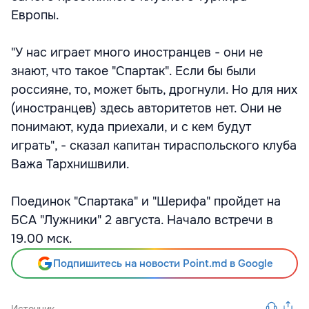
Европы.
"У нас играет много иностранцев - они не
знают, что такое "Спартак". Если бы были
россияне, то, может быть, дрогнули. Но для них
(иностранцев) здесь авторитетов нет. Они не
понимают, куда приехали, и с кем будут
играть", - сказал капитан тираспольского клуба
Важа Тархнишвили.
Поединок "Спартака" и "Шерифа" пройдет на
БСА "Лужники" 2 августа. Начало встречи в
19.00 мск.
Подпишитесь на новости Point.md в Google