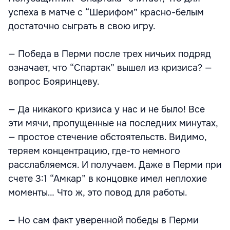
успеха в матче с “Шерифом” красно-белым
достаточно сыграть в свою игру.
— Победа в Перми после трех ничьих подряд
означает, что “Спартак” вышел из кризиса? —
вопрос Бояринцеву.
— Да никакого кризиса у нас и не было! Все
эти мячи, пропущенные на последних минутах,
— простое стечение обстоятельств. Видимо,
теряем концентрацию, где-то немного
расслабляемся. И получаем. Даже в Перми при
счете 3:1 “Амкар” в концовке имел неплохие
моменты… Что ж, это повод для работы.
— Но сам факт уверенной победы в Перми