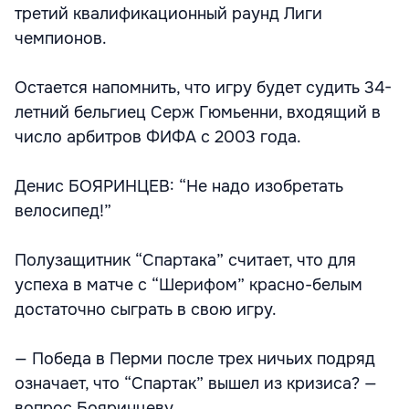
третий квалификационный раунд Лиги
чемпионов.
Остается напомнить, что игру будет судить 34-
летний бельгиец Серж Гюмьенни, входящий в
число арбитров ФИФА с 2003 года.
Денис БОЯРИНЦЕВ: “Не надо изобретать
велосипед!”
Полузащитник “Спартака” считает, что для
успеха в матче с “Шерифом” красно-белым
достаточно сыграть в свою игру.
— Победа в Перми после трех ничьих подряд
означает, что “Спартак” вышел из кризиса? —
вопрос Бояринцеву.