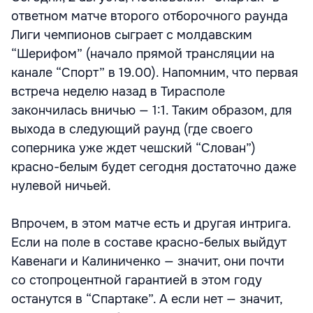
ответном матче второго отборочного раунда
Лиги чемпионов сыграет с молдавским
“Шерифом” (начало прямой трансляции на
канале “Спорт” в 19.00). Напомним, что первая
встреча неделю назад в Тирасполе
закончилась вничью — 1:1. Таким образом, для
выхода в следующий раунд (где своего
соперника уже ждет чешский “Слован”)
красно-белым будет сегодня достаточно даже
нулевой ничьей.
Впрочем, в этом матче есть и другая интрига.
Если на поле в составе красно-белых выйдут
Кавенаги и Калиниченко — значит, они почти
со стопроцентной гарантией в этом году
останутся в “Спартаке”. А если нет — значит,