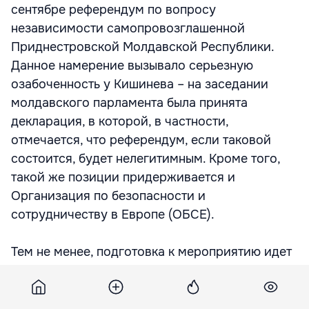
сентябре референдум по вопросу
независимости самопровозглашенной
Приднестровской Молдавской Республики.
Данное намерение вызывало серьезную
озабоченность у Кишинева – на заседании
молдавского парламента была принята
декларация, в которой, в частности,
отмечается, что референдум, если таковой
состоится, будет нелегитимным. Кроме того,
такой же позиции придерживается и
Организация по безопасности и
сотрудничеству в Европе (ОБСЕ).
Тем не менее, подготовка к мероприятию идет
полным ходом. На референдум будут вынесены
два вопроса. Первый из них касается
поддержки населением курса на