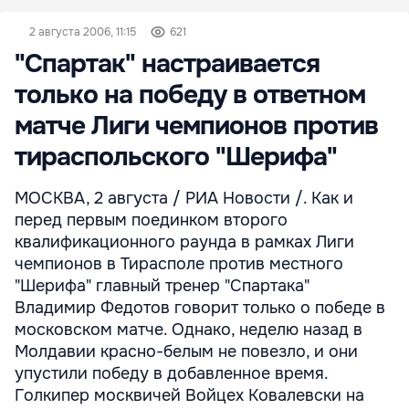
2 августа 2006, 11:15
621
"Спартак" настраивается
только на победу в ответном
матче Лиги чемпионов против
тираспольского "Шерифа"
МОСКВА, 2 августа / РИА Новости /. Как и
перед первым поединком второго
квалификационного раунда в рамках Лиги
чемпионов в Тирасполе против местного
"Шерифа" главный тренер "Спартака"
Владимир Федотов говорит только о победе в
московском матче. Однако, неделю назад в
Молдавии красно-белым не повезло, и они
упустили победу в добавленное время.
Голкипер москвичей Войцех Ковалевски на