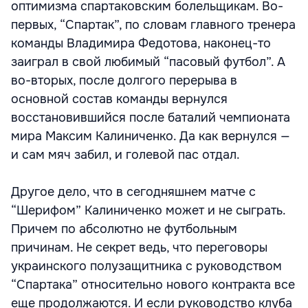
оптимизма спартаковским болельщикам. Во-
первых, “Спартак”, по словам главного тренера
команды Владимира Федотова, наконец-то
заиграл в свой любимый “пасовый футбол”. А
во-вторых, после долгого перерыва в
основной состав команды вернулся
восстановившийся после баталий чемпионата
мира Максим Калиниченко. Да как вернулся —
и сам мяч забил, и голевой пас отдал.
Другое дело, что в сегодняшнем матче с
“Шерифом” Калиниченко может и не сыграть.
Причем по абсолютно не футбольным
причинам. Не секрет ведь, что переговоры
украинского полузащитника с руководством
“Спартака” относительно нового контракта все
еще продолжаются. И если руководство клуба