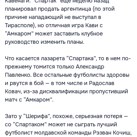
Кавенаги. “Спартак” еще неделю назад
планировал продать аргентинца (по этой
причине нападающий не выступал в
Тирасполе), но отличная игра Кави с
“Амкаром” может заставить клубное
руководство изменить планы.
Что касается лазарета “Спартака”, то в нем по-
прежнему томится только Александр
Павленко. Все остальные футболисты здоровы
и рвутся в бой — в том числе и Радослав
Ковач, из-за дисквалификации пропустивший
матч с “Амкаром”.
Зато у “Шерифа”, похоже, серьезная потеря —
со “Спартаком” может не сыграть лучший
футболист молдавской команды Рэзван Кочиш,