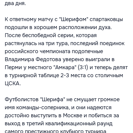
два дня.
К ответному матчу с "Шерифом" спартаковцы
подошли в хорошем расположении духа.
После беспобедной серии, которая
растянулась на три тура, последний поединок
российского чемпионата подопечные
Владимира Федотова уверено выиграли в
Перми у местного "Амкара" (3:1) и теперь делят
в турнирной таблице 2-3 места со столичным
ЦСКА.
Футболистов "Шерифа" не смущает громкое
имя команды-соперника, и они надеются
достойно выступить в Москве и побиться за
выход в третий квалификационный раунд
самого престижного клубного турнира