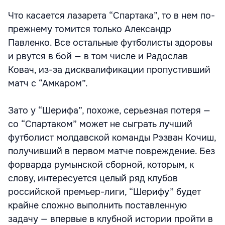
Что касается лазарета “Спартака”, то в нем по-
прежнему томится только Александр
Павленко. Все остальные футболисты здоровы
и рвутся в бой — в том числе и Радослав
Ковач, из-за дисквалификации пропустивший
матч с “Амкаром”.
Зато у “Шерифа”, похоже, серьезная потеря —
со “Спартаком” может не сыграть лучший
футболист молдавской команды Рэзван Кочиш,
получивший в первом матче повреждение. Без
форварда румынской сборной, которым, к
слову, интересуется целый ряд клубов
российской премьер-лиги, “Шерифу” будет
крайне сложно выполнить поставленную
задачу — впервые в клубной истории пройти в