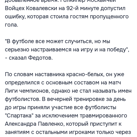
добавленное время. Голкипер москвичей
Войцех Ковалевски на 92-й минуте допустил
ошибку, которая стоила гостям пропущенного
гола.
"В футболе все может случиться, но мы
серьезно настраиваемся на игру и на победу",
- сказал Федотов.
По словам наставника красно-белых, он уже
определился с основным составом на матч
Лиги чемпионов, однако не стал называть имен
футболистов. В вечерней тренировке за день
до игры приняли участие все футболисты
"Спартака" за исключением травмированного
Александра Павленко, который приступит к
занятиям с остальными игроками только через