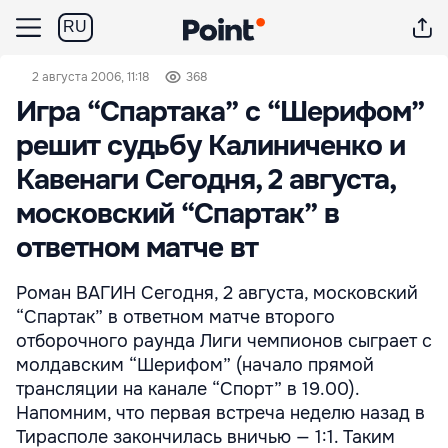
RU
2 августа 2006, 11:18
368
Игра “Спартака” с “Шерифом”
решит судьбу Калиниченко и
Кавенаги Сегодня, 2 августа,
московский “Спартак” в
ответном матче вт
Роман ВАГИН Сегодня, 2 августа, московский
“Спартак” в ответном матче второго
отборочного раунда Лиги чемпионов сыграет с
молдавским “Шерифом” (начало прямой
трансляции на канале “Спорт” в 19.00).
Напомним, что первая встреча неделю назад в
Тирасполе закончилась вничью — 1:1. Таким