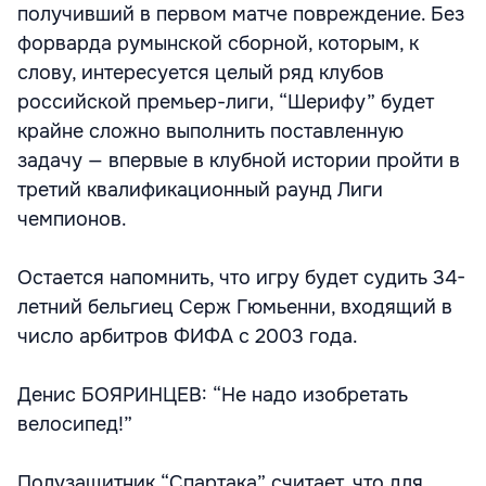
получивший в первом матче повреждение. Без
форварда румынской сборной, которым, к
слову, интересуется целый ряд клубов
российской премьер-лиги, “Шерифу” будет
крайне сложно выполнить поставленную
задачу — впервые в клубной истории пройти в
третий квалификационный раунд Лиги
чемпионов.
Остается напомнить, что игру будет судить 34-
летний бельгиец Серж Гюмьенни, входящий в
число арбитров ФИФА с 2003 года.
Денис БОЯРИНЦЕВ: “Не надо изобретать
велосипед!”
Полузащитник “Спартака” считает, что для