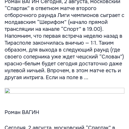
Роман ВАГИН Сегодня, 2 августа, московский
“Спартак” в ответном матче второго
отборочного раунда Лиги чемпионов сыграет с
молдавским “Шерифом” (начало прямой
трансляции на канале “Спорт” в 19.00).
Напомним, что первая встреча неделю назад в
Тирасполе закончилась вничью — 1:1. Таким
образом, для выхода в следующий раунд (где
своего соперника уже ждет чешский “Слован”)
красно-белым будет сегодня достаточно даже
нулевой ничьей. Впрочем, в этом матче есть и
другая интрига. Если на поле в ...
Роман ВАГИН
Сегодня, 2 августа, московский “Спартак” в