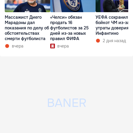
Массажист Диего
«Челси» обязан
УЕФА сохранил
Марадоны дал
продать 16
бойкот ЧМ из-за
показания по делу об
футболистов за 25
утраты доверия к
обстоятельствах
дней из-за новых
Инфантино
смерти футболиста
правил ФИФА
2 дня назад
вчера
вчера