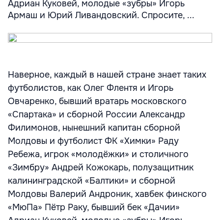
Адриан Куковей, молодые «зубры» Игорь
Армаш и Юрий Ливандовский. Спросите, ...
Наверное, каждый в нашей стране знает таких
футболистов, как Олег Флентя и Игорь
Овчаренко, бывший вратарь московского
«Спартака» и сборной России Александр
Филимонов, нынешний капитан сборной
Молдовы и футболист ФК «Химки» Раду
Ребежа, игрок «молодёжки» и столичного
«Зимбру» Андрей Кожокарь, полузащитник
калининградской «Балтики» и сборной
Молдовы Валерий Андроник, хавбек финского
«МюПа» Пётр Раку, бывший бек «Дачии»