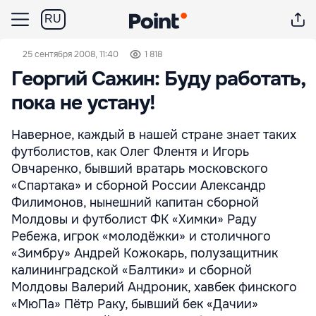
RU
25 сентября 2008, 11:40
1 818
Георгий Сажин: Буду работать,
пока не устану!
Наверное, каждый в нашей стране знает таких
футболистов, как Олег Флентя и Игорь
Овчаренко, бывший вратарь московского
«Спартака» и сборной России Александр
Филимонов, нынешний капитан сборной
Молдовы и футболист ФК «Химки» Раду
Ребежа, игрок «молодёжки» и столичного
«Зимбру» Андрей Кожокарь, полузащитник
калининградской «Балтики» и сборной
Молдовы Валерий Андроник, хавбек финского
«МюПа» Пётр Раку, бывший бек «Дачии»