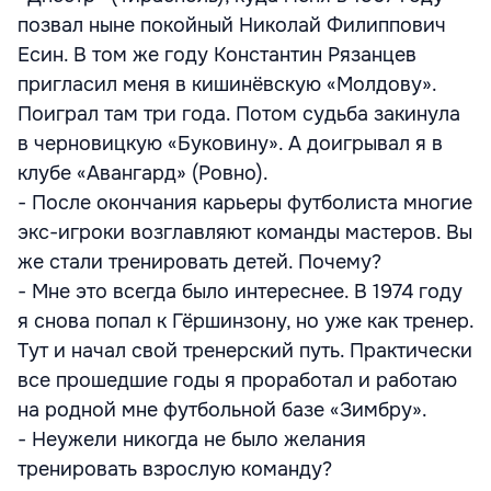
позвал ныне покойный Николай Филиппович
Есин. В том же году Константин Рязанцев
пригласил меня в кишинёвскую «Молдову».
Поиграл там три года. Потом судьба закинула
в черновицкую «Буковину». А доигрывал я в
клубе «Авангард» (Ровно).
- После окончания карьеры футболиста многие
экс-игроки возглавляют команды мастеров. Вы
же стали тренировать детей. Почему?
- Мне это всегда было интереснее. В 1974 году
я снова попал к Гёршинзону, но уже как тренер.
Тут и начал свой тренерский путь. Практически
все прошедшие годы я проработал и работаю
на родной мне футбольной базе «Зимбру».
- Неужели никогда не было желания
тренировать взрослую команду?