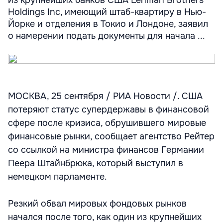
из крупнейших банков США Lehman Brothers
Holdings Inc, имеющий штаб-квартиру в Нью-
Йорке и отделения в Токио и Лондоне, заявил
о намерении подать документы для начала ...
МОСКВА, 25 сентября / РИА Новости /. США
потеряют статус супердержавы в финансовой
сфере после кризиса, обрушившего мировые
финансовые рынки, сообщает агентство Рейтер
со ссылкой на министра финансов Германии
Пеера Штайнбрюка, который выступил в
немецком парламенте.
Резкий обвал мировых фондовых рынков
начался после того, как один из крупнейших