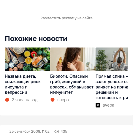
Разместить рекламу на сайте
Похожие новости
Названа диета,
Биологи: Опасный
Прямая спина —
снижающая риск
гриб, живущий в
залог успеха: оса
инсульта и
волосах, обманывает
влияет на принят
депрессии
иммунитет
решений и
готовность к рис
2 часа назад
вчера
вчера
25 сентября 2008, 11:02
435