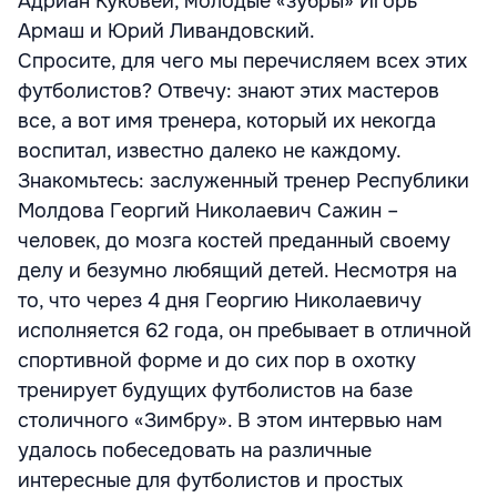
Адриан Куковей, молодые «зубры» Игорь
Армаш и Юрий Ливандовский.
Спросите, для чего мы перечисляем всех этих
футболистов? Отвечу: знают этих мастеров
все, а вот имя тренера, который их некогда
воспитал, известно далеко не каждому.
Знакомьтесь: заслуженный тренер Республики
Молдова Георгий Николаевич Сажин –
человек, до мозга костей преданный своему
делу и безумно любящий детей. Несмотря на
то, что через 4 дня Георгию Николаевичу
исполняется 62 года, он пребывает в отличной
спортивной форме и до сих пор в охотку
тренирует будущих футболистов на базе
столичного «Зимбру». В этом интервью нам
удалось побеседовать на различные
интересные для футболистов и простых