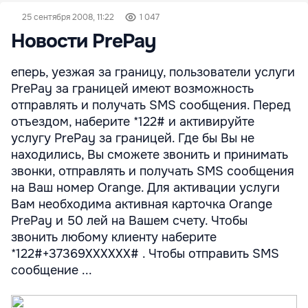
25 сентября 2008, 11:22
1 047
Новости PrePay
еперь, уезжая за границу, пользователи услуги
PrePay за границей имеют возможность
отправлять и получать SMS сообщения. Перед
отъездом, наберите *122# и активируйте
услугу PrePay за границей. Где бы Вы не
находились, Вы сможете звонить и принимать
звонки, отправлять и получать SMS сообщения
на Ваш номер Orange. Для активации услуги
Вам необходима активная карточка Orange
PrePay и 50 лей на Вашем счету. Чтобы
звонить любому клиенту наберите
*122#+37369XXXXXX# . Чтобы отправить SMS
сообщение ...