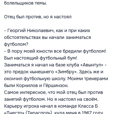
болельщиков темы.
Отец был против, но я настоял
- Георгий Николаевич, как и при каких
обстоятельствах вы начали заниматься
футболом?
- В пору моей юности все бредили футболом!
Был настоящий футбольный бум!
Заниматься я начал на базе клуба «Авынтул» -
это предок нынешнего «Зимбру». Здесь же и
окончил футбольную школу. Моими тренерами
были Корнилов и Гёршинзон.
Самое интересное, что мой отец был против
занятий футболом. Но я настоял на своём.
Карьеру игрока начал в команде Класса Б
«Днестр» (Тирасполь), куда меня в 1967 году