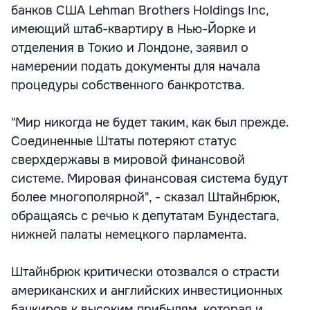
банков США Lehman Brothers Holdings Inc,
имеющий штаб-квартиру в Нью-Йорке и
отделения в Токио и Лондоне, заявил о
намерении подать документы для начала
процедуры собственного банкротства.
"Мир никогда не будет таким, как был прежде.
Соединенные Штаты потеряют статус
сверхдержавы в мировой финансовой
системе. Мировая финансовая система будут
более многополярной", - сказал Штайнбрюк,
обращаясь с речью к депутатам Бундестага,
нижней палаты немецкого парламента.
Штайнбрюк критически отозвался о страсти
американских и английских инвестиционных
банкиров к высоким прибылям, которая и