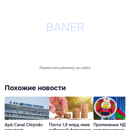
Разместить рекламу на сайте
Похожие новости
Apă-Canal Chișinău
Почти 1,9 млрд леев
Применение НДС 
созывает
субсидий фермерам
экономических