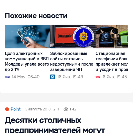
Похожие новости
Доля электронных
Заблокированные
Стационарная
коммуникаций в ВВП
сайты остались
телефония больш
Молдовы упала всего
недоступными после
привлекает молд
до 2,1%
завершения ЧП
и уходит в прошл
14 Мая. 06:40
16 Янв. 19:48
6 Янв. 19:45
Point
3 августа 2018, 12:11
1 421
Десятки столичных
предпринимателей могут