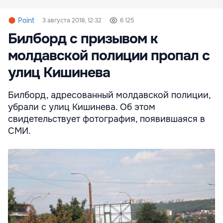
Point
3 августа 2018, 12:32
6 125
Билборд с призывом к
молдавской полиции пропал с
улиц Кишинева
Билборд, адресованный молдавской полиции,
убрали с улиц Кишинева. Об этом
свидетельствует фотография, появившаяся в
СМИ.