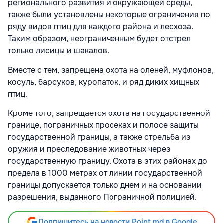
регионального развития и окружающей среды,
также были установлены некоторые ограничения по
ряду видов птиц для каждого района и лесхоза.
Таким образом, неограниченным будет отстрел
только лисицы и шакалов.
Вместе с тем, запрещена охота на оленей, муфлонов,
косуль, барсуков, куропаток, и ряд диких хищных
птиц.
Кроме того, запрещается охота на государственной
границе, пограничных просеках и полосе защиты
государственной границы, а также стрельба из
оружия и преследование животных через
государственную границу. Охота в этих районах до
предела в 1000 метрах от линии государственной
границы допускается только днем и на основании
разрешения, выданного Пограничной полицией.
Подпишитесь на новости Point.md в Google