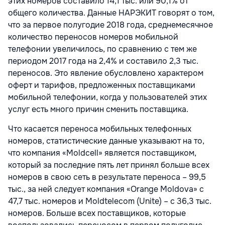
этих номеров составило 14,1 тыс. или 90,1% от
общего количества. Данные НАРЭКИТ говорят о том,
что за первое полугодие 2018 года, среднемесячное
количество переносов номеров мобильной
телефонии увеличилось, по сравнению с тем же
периодом 2017 года на 2,4% и составило 2,3 тыс.
переносов. Это явление обусловлено характером
оферт и тарифов, предложенных поставщиками
мобильной телефонии, когда у пользователей этих
услуг есть много причин сменить поставщика.
Что касается переноса мобильных телефонных
номеров, статистические данные указывают на то,
что компания «Moldcell» является поставщиком,
который за последние пять лет принял больше всех
номеров в свою сеть в результате переноса – 99,5
тыс., за ней следует компания «Orange Moldova» с
47,7 тыс. номеров и Moldtelecom (Unite) – с 36,3 тыс.
номеров. Больше всех поставщиков, которые