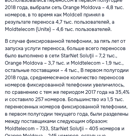
воспользовались переносом в первом полугодие
2018 года, выбрали сеть Orange Moldova – 4,8 тыс.
номеров, в то время как Moldcell принял в
результате переноса 4,7 тыс. пользователей, а
Moldtelecom (Unite) – 4,6 тыс. пользователей.
В случае фиксированной телефонии, за пять лет от
запуска услуги переноса, больше всего переносов
было выполнено в сети StarNet Soluţii – 7,2 тыс.,
Orange Moldova – 3,7 тыс. и Moldtelecom – 1,9 тыс.,
остальные поставщики – 4 тыс., В первом полугодии
2018 года, среднемесячное количество переносов
номеров фиксированной телефонии увеличилось,
по сравнению с тем же периодом 2017 года на 35,4%
и составило 257 номеров. Большинство из 1,5 тыс.
перенесенных номеров фиксированной телефонии,
в первом полугодии текущего года, были разделены
между поставщиками следующим образом:
Moldtelecom – 733, StarNet Soluţii – 405 номеров и
Orange Moldova – 245 номеров, остальные