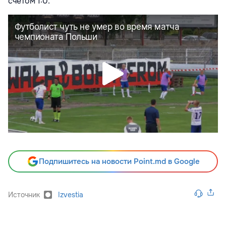
счетом 1:0.
Подпишитесь на новости Point.md в Google
Источник
Izvestia