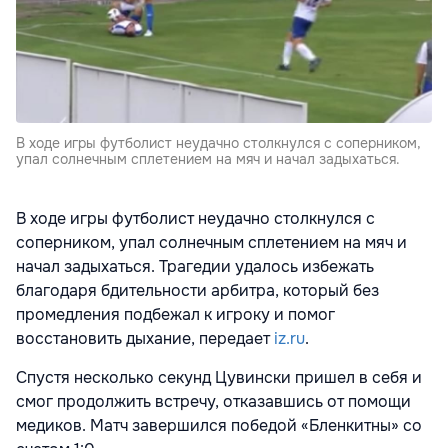
В ходе игры футболист неудачно столкнулся с соперником,
упал солнечным сплетением на мяч и начал задыхаться.
В ходе игры футболист неудачно столкнулся с
соперником, упал солнечным сплетением на мяч и
начал задыхаться. Трагедии удалось избежать
благодаря бдительности арбитра, который без
промедления подбежал к игроку и помог
восстановить дыхание, передает
iz.ru
.
Спустя несколько секунд Цувински пришел в себя и
смог продолжить встречу, отказавшись от помощи
медиков. Матч завершился победой «Бленкитны» со