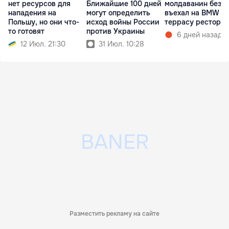
нет ресурсов для
Ближайшие 100 дней
молдаванин без п
нападения на
могут определить
въехал на BMW в
Польшу, но они что-
исход войны России
террасу рестора
то готовят
против Украины
6 дней назад
12 Июл. 21:30
31 Июл. 10:28
Разместить рекламу на сайте