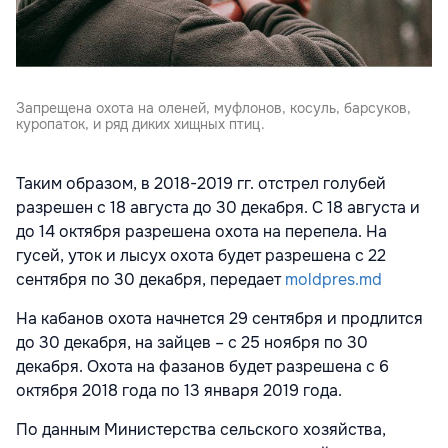
Запрещена охота на оленей, муфлонов, косуль, барсуков,
куропаток, и ряд диких хищных птиц.
Таким образом, в
2018-2019
гг. отстрел голубей
разрешен с 18 августа до 30 декабря. С 18 августа и
до 14 октября разрешена охота на перепела. На
гусей, уток и лысух охота будет разрешена с 22
сентября по 30 декабря, передает
moldpres.md
На кабанов охота начнется 29 сентября и продлится
до 30 декабря, на зайцев – с 25 ноября по 30
декабря. Охота на фазанов будет разрешена с 6
октября 2018 года по 13 января 2019 года.
По данным Министерства сельского хозяйства,