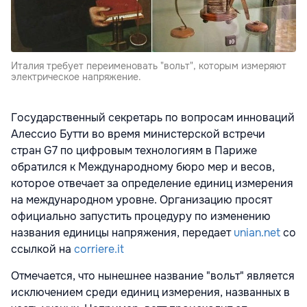
Италия требует переименовать "вольт", которым измеряют
электрическое напряжение.
Государственный секретарь по вопросам инноваций
Алессио Бутти во время министерской встречи
стран G7 по цифровым технологиям в Париже
обратился к Международному бюро мер и весов,
которое отвечает за определение единиц измерения
на международном уровне. Организацию просят
официально запустить процедуру по изменению
названия единицы напряжения, передает
unian.net
со
ссылкой на
corriere.it
Отмечается, что нынешнее название "вольт" является
исключением среди единиц измерения, названных в