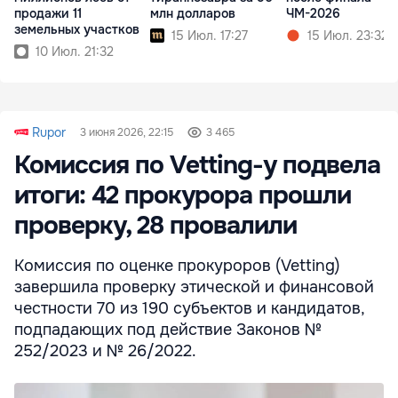
продажи 11
млн долларов
ЧМ-2026
земельных участков
15 Июл. 17:27
15 Июл. 23:32
10 Июл. 21:32
Rupor
3 июня 2026, 22:15
3 465
Комиссия по Vetting-у подвела
итоги: 42 прокурора прошли
проверку, 28 провалили
Комиссия по оценке прокуроров (Vetting)
завершила проверку этической и финансовой
честности 70 из 190 субъектов и кандидатов,
подпадающих под действие Законов №
252/2023 и № 26/2022.