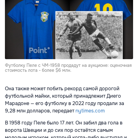
Футболку Пеле с ЧМ-1958 продадут на аукционе: оценочная
стоимость лота - более $6 млн.
Она также может побить рекорд самой дорогой
футбольной майки, который принадлежит Диего
Марадоне — его футболку в 2022 году продали за
9,28 млн долларов, передает
nytimes.com
В 1958 году Пеле было 17 лет. Он забил два гола в
ворота Швеции и до сих пор остаётся самым
молодым игроком, который когда-либо выступал и