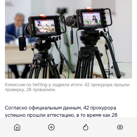
Комиссия по Vetting-у подвела итоги: 42 прокурора прошли
проверку, 28 провалили.
Согласно официальным данным, 42 прокурора
успешно прошли аттестацию, в то время как 28
человек не смогли соответствовать строгим
критериям закона, передает
rupor.md