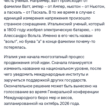
честь ученых. Например, ватт происходит от
фамилии Ватт, ампер – от Ампер, ньютон – от Ньютон,
а паскаль – от Паскаль. В то же время в случае с
единицей измерения напряжения произошло
странное сокращение. Итальянский ученый, который
в 1800 году изобрел электрическую батарею, – это
Алессандро Вольта. Именно в его честь назван
"вольт", но буква "а" в конце фамилии почему-то
потерялась.
Италия уже начала многоэтапный процесс
продвижения этой идеи. Сначала планируется
изменить название на национальном уровне, после
чего уведомить международные институты и
заручиться поддержкой других государств.
Окончательное решение может быть вынесено на
голосование во время Генеральной конференции
Международного бюро мер и весов,
запланированной на октябрь 2026 года.