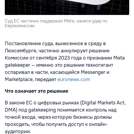
Суд ЕС частично поддержал Meta, нанеся удар по
Еврокомиссии.
Постановление суда, вынесенное в среду в
Люксембурге, частично аннулирует решение
Комиссии от сентября 2023 года о признании Meta
gatekeeper — именно это решение техногигант
оспаривал в части, касающейся Messenger и
Marketplace, передает
euronews.com
Что означает это решение
В законе ЕС о цифровых рынках (Digital Markets Act,
DMA) под gatekeeping понимается контроль над
точкой входа, через которую бизнесы должны
проходить, чтобы получить доступ к онлайн-
аудитории.