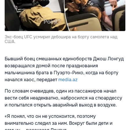
Экс-боец UFC усмирил дебошира на борту самолета над
США.
Бывший боец смешанных единоборств Джош Лонгуд
возвращался домой после празднования
мальчишника брата в Пуэрто-Рико, когда на борту
начался хаос, передает
media.az
По словам очевидцев, один из пассажиров начал
вести себя неадекватно, набросился на стюардессу
и попытался открыть аварийный выход в воздухе.
«Я понял, что он не успокоится, поэтому
внимательно следил за ним. Вокруг были дети и