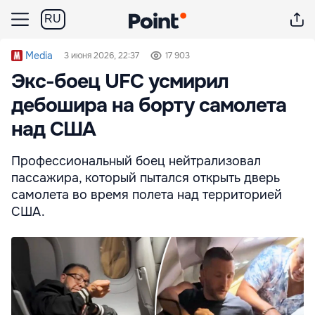
RU
Media
3 июня 2026, 22:37
17 903
Экс-боец UFC усмирил
дебошира на борту самолета
над США
Профессиональный боец нейтрализовал
пассажира, который пытался открыть дверь
самолета во время полета над территорией
США.