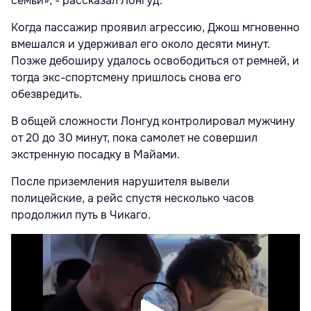
семьи», - рассказал Лонгуд.
Когда пассажир проявил агрессию, Джош мгновенно
вмешался и удерживал его около десяти минут.
Позже дебоширу удалось освободиться от ремней, и
тогда экс-спортсмену пришлось снова его
обезвредить.
В общей сложности Лонгуд контролировал мужчину
от 20 до 30 минут, пока самолет не совершил
экстренную посадку в Майами.
После приземления нарушителя вывели
полицейские, а рейс спустя несколько часов
продолжил путь в Чикаго.