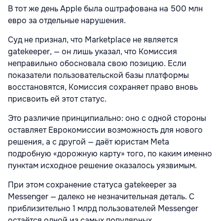
В тот же день Apple была оштрафована на 500 млн
евро за отдельные нарушения.
Суд не признал, что Marketplace не является
gatekeeper, — он лишь указал, что Комиссия
неправильно обосновала свою позицию. Если
показатели пользовательской базы платформы
восстановятся, Комиссия сохраняет право вновь
присвоить ей этот статус.
Это различие принципиально: оно с одной стороны
оставляет Еврокомиссии возможность для нового
решения, а с другой — даёт юристам Meta
подробную «дорожную карту» того, по каким именно
пунктам исходное решение оказалось уязвимым.
При этом сохранение статуса gatekeeper за
Messenger — далеко не незначительная деталь. С
приблизительно 1 млрд пользователей Messenger
остаётся одной из самых популярных