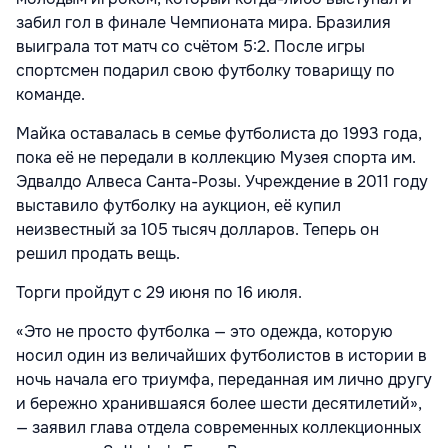
забил гол в финале Чемпионата мира. Бразилия
выиграла тот матч со счётом 5:2. После игры
спортсмен подарил свою футболку товарищу по
команде.
Майка оставалась в семье футболиста до 1993 года,
пока её не передали в коллекцию Музея спорта им.
Эдвалдо Алвеса Санта-Розы. Учреждение в 2011 году
выставило футболку на аукцион, её купил
неизвестный за 105 тысяч долларов. Теперь он
решил продать вещь.
Торги пройдут с 29 июня по 16 июля.
«Это не просто футболка — это одежда, которую
носил один из величайших футболистов в истории в
ночь начала его триумфа, переданная им лично другу
и бережно хранившаяся более шести десятилетий»,
— заявил глава отдела современных коллекционных