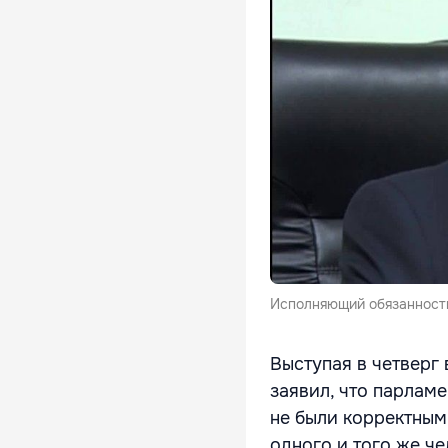
Исполняющий обязанности
Выступая в четверг 
заявил, что парламе
не были корректным
одного и того же че