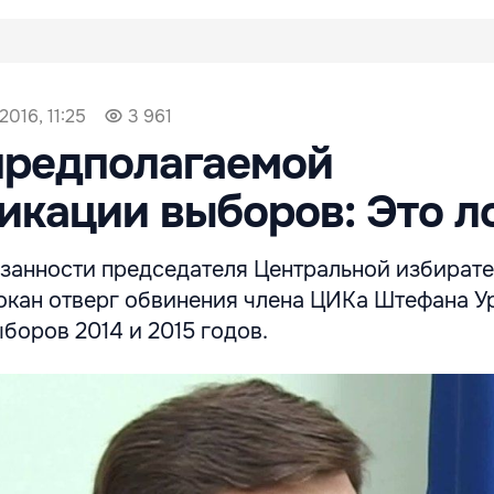
2016, 11:25
3 961
предполагаемой
икации выборов: Это л
анности председателя Центральной избират
кан отверг обвинения члена ЦИКа Штефана У
боров 2014 и 2015 годов.