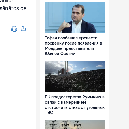
ațiilor
d sănătos de
Тофан пообещал провести
проверку после появления в
Молдове представителя
Южной Осетии
ЕК предостерегла Румынию в
связи с намерением
отстрочить отказ от угольных
ТЭС