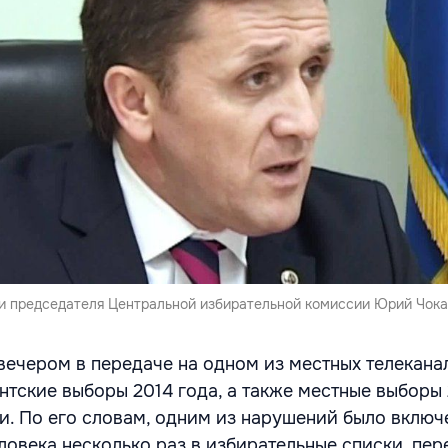
 председателя Центральной избирательной комиссии Юрий Чока
вечером в передаче на одном из местных телекана
нтские выборы 2014 года, а также местные выборы 
и. По его словам, одним из нарушений было включ
ловека несколько раз в избирательные списки, пер