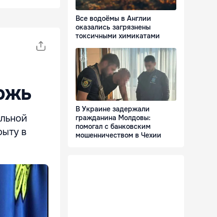
Все водоёмы в Англии
оказались загрязнены
токсичными химикатами
ожь
В Украине задержали
ельной
гражданина Молдовы:
помогал с банковским
рыту в
мошенничеством в Чехии