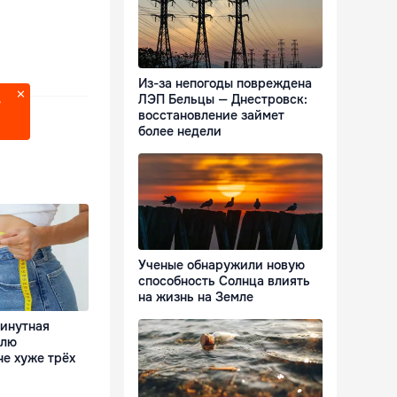
Из-за непогоды повреждена
ЛЭП Бельцы — Днестровск:
?
восстановление займет
более недели
Ученые обнаружили новую
способность Солнца влиять
на жизнь на Земле
минутная
елю
е хуже трёх