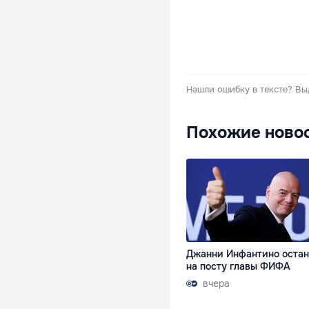
Нашли ошибку в тексте?
Вы
Похожие ново
Джанни Инфантино остан
на посту главы ФИФА
вчера