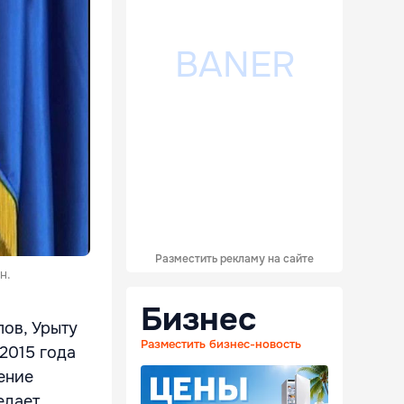
Разместить рекламу на сайте
н.
Бизнес
лов, Урыту
Разместить бизнес-новость
2015 года
ение
едает