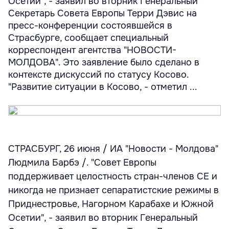
Осетии", - заявил во вторник Генеральный
Секретарь Совета Европы Терри Дэвис на
пресс-конференции состоявшейся в
Страсбурге, сообщает специальный
корреспондент агентства "НОВОСТИ-
МОЛДОВА". Это заявление было сделано в
контексте дискуссий по статусу Косово.
"Развитие ситуации в Косово, - отметил ...
СТРАСБУРГ, 26 июня / ИА "Новости - Молдова"
Людмила Барбэ /. "Совет Европы
поддерживает целостность стран-членов СЕ и
никогда не признает сепаратистские режимы в
Приднестровье, Нагорном Карабахе и Южной
Осетии", - заявил во вторник Генеральный