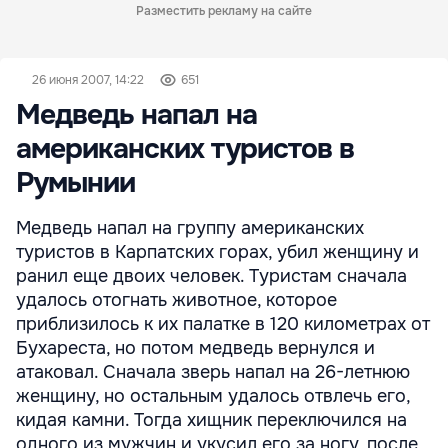
Разместить рекламу на сайте
26 июня 2007, 14:22
651
Медведь напал на
американских туристов в
Румынии
Медведь напал на группу американских
туристов в Карпатских горах, убил женщину и
ранил еще двоих человек. Туристам сначала
удалось отогнать животное, которое
приблизилось к их палатке в 120 километрах от
Бухареста, но потом медведь вернулся и
атаковал. Сначала зверь напал на 26-летнюю
женщину, но остальным удалось отвлечь его,
кидая камни. Тогда хищник переключился на
одного из мужчин и укусил его за ногу, после