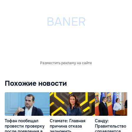
Разместить рекламу на сайте
Похожие новости
Тофан пообещал
Стамате: Главная
Санду:
провести проверку
причина отказа
Правительство
после появления в
экономить
справляется,