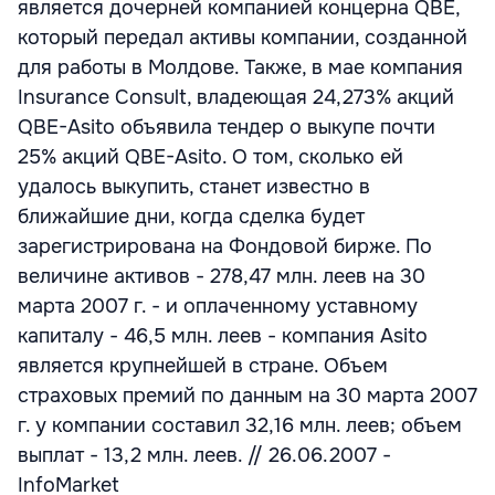
является дочерней компанией концерна QBE,
который передал активы компании, созданной
для работы в Молдове. Также, в мае компания
Insurance Consult, владеющая 24,273% акций
QBE-Asito объявила тендер о выкупе почти
25% акций QBE-Asito. О том, сколько ей
удалось выкупить, станет известно в
ближайшие дни, когда сделка будет
зарегистрирована на Фондовой бирже. По
величине активов - 278,47 млн. леев на 30
марта 2007 г. - и оплаченному уставному
капиталу - 46,5 млн. леев - компания Asito
является крупнейшей в стране. Объем
страховых премий по данным на 30 марта 2007
г. у компании составил 32,16 млн. леев; объем
выплат - 13,2 млн. леев. // 26.06.2007 -
InfoMarket