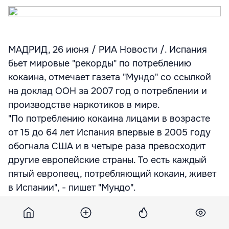
МАДРИД, 26 июня / РИА Новости /. Испания
бьет мировые "рекорды" по потреблению
кокаина, отмечает газета "Мундо" со ссылкой
на доклад ООН за 2007 год о потреблении и
производстве наркотиков в мире.
"По потреблению кокаина лицами в возрасте
от 15 до 64 лет Испания впервые в 2005 году
обогнала США и в четыре раза превосходит
другие европейские страны. То есть каждый
пятый европеец, потребляющий кокаин, живет
в Испании", - пишет "Мундо".
По ее данным, средний показатель
потребления кокаина гражданами стран