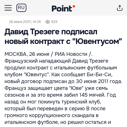
RU
26 июня 2007, 14:35
629
Давид Трезеге подписал
новый контракт с "Ювентусом"
МОСКВА, 26 июня / РИА Новости /.
Французский нападающий Давид Трезеге
продлил контракт с итальянским футбольным
клубом "Ювентус". Как сообщает Би-Би-Си,
новый договор подписан до 30 июня 2011 года.
Француз защищает цвета "Юве" уже семь
сезонов и за это время забил 145 мячей. Год
назад он мог покинуть туринский клуб,
который был переведен в серию В после
громкого коррупционного скандала в
итальянском футболе, но решил остаться и