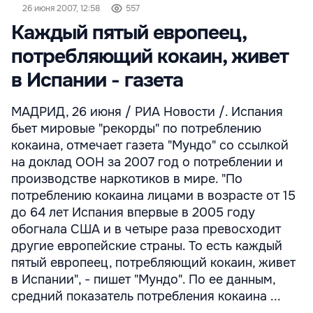
26 июня 2007, 12:58
557
Каждый пятый европеец,
потребляющий кокаин, живет
в Испании - газета
МАДРИД, 26 июня / РИА Новости /. Испания
бьет мировые "рекорды" по потреблению
кокаина, отмечает газета "Мундо" со ссылкой
на доклад ООН за 2007 год о потреблении и
производстве наркотиков в мире. "По
потреблению кокаина лицами в возрасте от 15
до 64 лет Испания впервые в 2005 году
обогнала США и в четыре раза превосходит
другие европейские страны. То есть каждый
пятый европеец, потребляющий кокаин, живет
в Испании", - пишет "Мундо". По ее данным,
средний показатель потребления кокаина ...