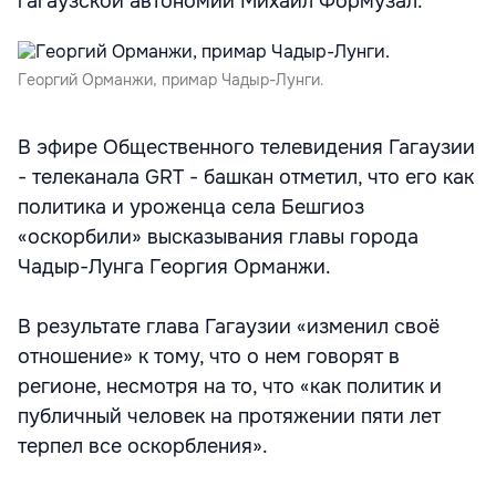
гагаузской автономии Михаил Формузал.
Георгий Орманжи, примар Чадыр-Лунги.
В эфире Общественного телевидения Гагаузии
- телеканала GRT - башкан отметил, что его как
политика и уроженца села Бешгиоз
«оскорбили» высказывания главы города
Чадыр-Лунга Георгия Орманжи.
В результате глава Гагаузии «изменил своё
отношение» к тому, что о нем говорят в
регионе, несмотря на то, что «как политик и
публичный человек на протяжении пяти лет
терпел все оскорбления».