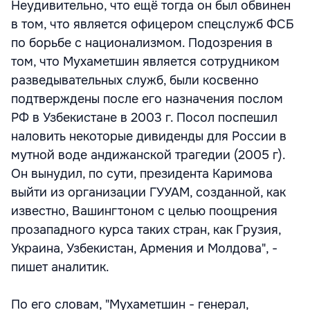
Неудивительно, что ещё тогда он был обвинен
в том, что является офицером спецслужб ФСБ
по борьбе с национализмом. Подозрения в
том, что Мухаметшин является сотрудником
разведывательных служб, были косвенно
подтверждены после его назначения послом
РФ в Узбекистане в 2003 г. Посол поспешил
наловить некоторые дивиденды для России в
мутной воде андижанской трагедии (2005 г).
Он вынудил, по сути, президента Каримова
выйти из организации ГУУАМ, созданной, как
известно, Вашингтоном с целью поощрения
прозападного курса таких стран, как Грузия,
Украина, Узбекистан, Армения и Молдова", -
пишет аналитик.
По его словам, "Мухаметшин - генерал,