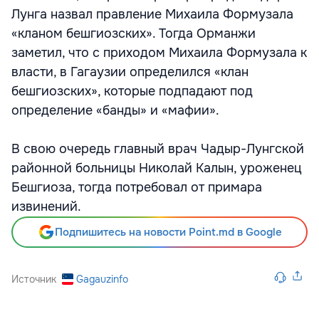
Лунга назвал правление Михаила Формузала
«кланом бешгиозских». Тогда Орманжи
заметил, что с приходом Михаила Формузала к
власти, в Гагаузии определился «клан
бешгиозских», которые подпадают под
определение «банды» и «мафии».
В свою очередь главный врач Чадыр-Лунгской
районной больницы Николай Калын, уроженец
Бешгиоза, тогда потребовал от примара
извинений.
Подпишитесь на новости Point.md в Google
Источник
Gagauzinfo