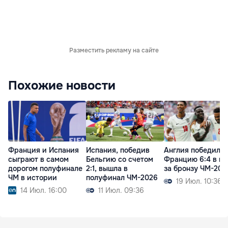
Разместить рекламу на сайте
Похожие новости
Франция и Испания
Испания, победив
Англия победила
сыграют в самом
Бельгию со счетом
Францию 6:4 в ма
дорогом полуфинале
2:1, вышла в
за бронзу ЧМ-202
ЧМ в истории
полуфинал ЧМ-2026
19 Июл. 10:36
14 Июл. 16:00
11 Июл. 09:36