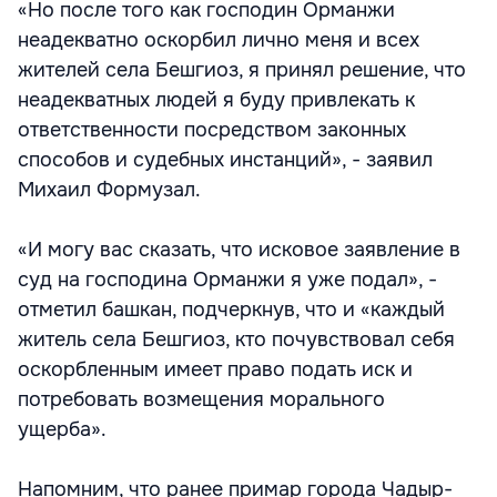
«Но после того как господин Орманжи
неадекватно оскорбил лично меня и всех
жителей села Бешгиоз, я принял решение, что
неадекватных людей я буду привлекать к
ответственности посредством законных
способов и судебных инстанций», - заявил
Михаил Формузал.
«И могу вас сказать, что исковое заявление в
суд на господина Орманжи я уже подал», -
отметил башкан, подчеркнув, что и «каждый
житель села Бешгиоз, кто почувствовал себя
оскорбленным имеет право подать иск и
потребовать возмещения морального
ущерба».
Напомним, что ранее примар города Чадыр-