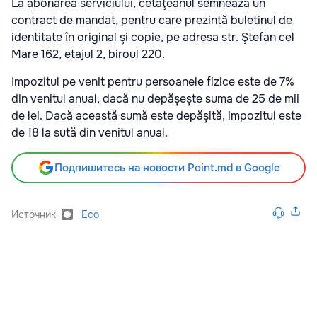
La abonarea serviciului, cetaţeanul semnează un
contract de mandat, pentru care prezintă buletinul de
identitate în original şi copie, pe adresa str. Ştefan cel
Mare 162, etajul 2, biroul 220.
Impozitul pe venit pentru persoanele fizice este de 7%
din venitul anual, dacă nu depășește suma de 25 de mii
de lei. Dacă această sumă este depășită, impozitul este
de 18 la sută din venitul anual.
Подпишитесь на новости Point.md в Google
Источник
Eco