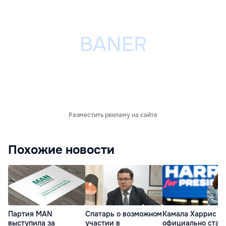
Разместить рекламу на сайте
Похожие новости
Партия MAN
Спатарь о возможном
Камала Харрис
выступила за
участии в
официально стал