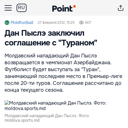
RU
Moldfootball
27 февраля 2012, 15:25
607
Дан Пыслэ заключил
соглашение с "Тураном"
Молдавский нападающий Дан Пыслэ
возвращается в чемпионат Азербайджана.
Футболист будет выступать за "Туран",
занимающий последнее место в Премьер-лиге
после 20-ти туров. Соглашение рассчитано до
конца текущего сезона.
Молдавский нападающий Дан Пыслэ. Фото:
moldova.sports.md