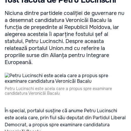
fost făcută de Petru Lucinschi
Niciuna dintre partidele coaliției de guvernare nu
a desemnat candidatura Veronicăi Bacalu la
funcția de președinte al Republicii Moldova, iar
alegerea acesteia îi aparține fostului șef al
statului, Petru Lucinschi. Despre aceasta
relatează portalul Union.md cu referire la
propriile surse din Alianța pentru Integrare
Europeană.
Petru Lucinschi este acela care a propus spre examinare
candidatura Veronicăi Bacalu
În special, portalul susține că anume Petru Lucinschi
este acela care, prin fiul său deputat din Partidul Liberal
Democrat, a propus spre examinare candidatura