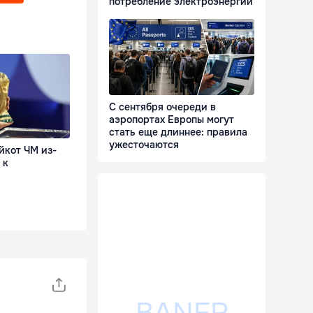
потребление электроэнергии
С сентября очереди в
аэропортах Европы могут
стать еще длиннее: правила
ужесточаются
йкот ЧМ из-
 к