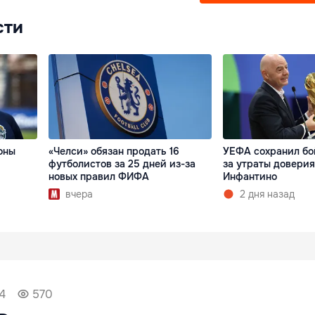
сти
оны
«Челси» обязан продать 16
УЕФА сохранил бо
футболистов за 25 дней из-за
за утраты доверия
новых правил ФИФА
Инфантино
вчера
2 дня назад
4
570