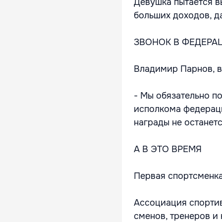
Девушка пытается в
больших доходов, д
ЗВОНОК В ФЕДЕРА
Владимир Парнов, 
- Мы обязательно п
исполкома федераци
награды не останетс
А В ЭТО ВРЕМЯ
Первая спортсменка
Ассоциация спортив
сменов, тренеров и