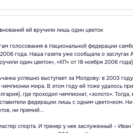
евнований ей вручили лишь один цветок
огам голосования в Национальной федерации самб
2006 года. Наша газета уже сообщала о заслугах 
учили один цветок», «КП» от 18 ноября 2006 года)
ьчанка успешно выступает за Молдову: в 2003 году
 чемпионки мира. В этом году ей тоже удалось пр
гария), где проходил чемпионат, «золото». Тогда, 
ставители федерации лишь с одним цветочком. Ни
тов, ни премий...
астер спорта. И тренер у нее заслуженный – Иван