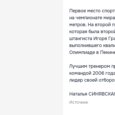
Первое место спорт
на чемпионате мира
метров. На второй 
которая была второй
штангиста Игоря Гр
выполнившего квал
Олимпиаде в Пекин
Лучшим тренером пр
командой 2006 года
лидер своей отборо
Наталья СИНЯВСКА
Источник