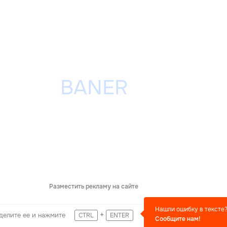
Разместить рекламу на сайте
Нашли ошибку в тексте
+
делите ее и нажмите
CTRL
ENTER
Сообщите нам!