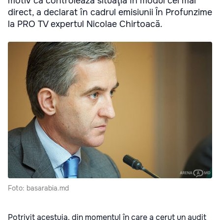
motiv că controlează situaţia în modul cel mai
direct, a declarat în cadrul emisiunii În Profunzime
la PRO TV expertul Nicolae Chirtoacă.
Foto: basarabia.md
Potrivit acestuia, din momentul în care a cerut un audit