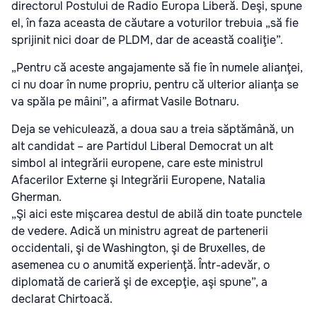
directorul Postului de Radio Europa Liberă. Deşi, spune
el, în faza aceasta de căutare a voturilor trebuia „să fie
sprijinit nici doar de PLDM, dar de această coaliţie”.
„Pentru că aceste angajamente să fie în numele alianţei,
ci nu doar în nume propriu, pentru că ulterior alianţa se
va spăla pe mâini”, a afirmat Vasile Botnaru.
Deja se vehiculează, a doua sau a treia săptămână, un
alt candidat – are Partidul Liberal Democrat un alt
simbol al integrării europene, care este ministrul
Afacerilor Externe şi Integrării Europene, Natalia
Gherman.
„Şi aici este mişcarea destul de abilă din toate punctele
de vedere. Adică un ministru agreat de partenerii
occidentali, şi de Washington, şi de Bruxelles, de
asemenea cu o anumită experienţă. Într-adevăr, o
diplomată de carieră şi de excepţie, aşi spune”, a
declarat Chirtoacă.