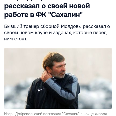
рассказал о своей новой
работе в ФК "Сахалин"
Бывший тренер сборной Молдовы рассказал о
своем новом клубе и задачах, которые перед
ним стоят.
Игорь Добровольский возглавил "Сахалин" в конце января.