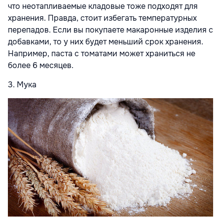
что неотапливаемые кладовые тоже подходят для
хранения. Правда, стоит избегать температурных
перепадов. Если вы покупаете макаронные изделия с
добавками, то у них будет меньший срок хранения.
Например, паста с томатами может храниться не
более 6 месяцев.
3. Мука