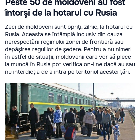
Peste 50 de moldoveni au fost
întorşi de la hotarul cu Rusia
Zeci de moldoveni sunt opriţi, zilnic, la hotarul cu
Rusia. Aceasta se întâmplă inclusiv din cauza
nerespectării regimului zonei de frontieră sau
depăşirea regulilor de şedere. Pentru a nu nimeri
în astfel de situaţii, moldovenii care vor să plece
la muncă în Rusia pot verifica on-line dacă au sau
nu interdicţia de a intra pe teritoriul acestei ţări.