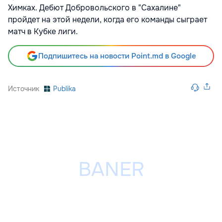
Химках. Дебют Добровольского в "Сахалине"
пройдет на этой недели, когда его команды сыграет
матч в Кубке лиги.
Подпишитесь на новости Point.md в Google
Источник
Publika