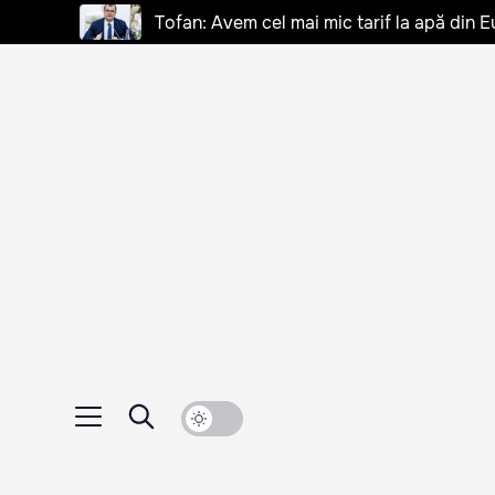
Tofan: Avem cel mai mic tarif la apă din E