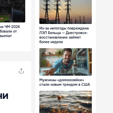
чи ЧМ-2026
Из-за непогоды повреждена
бовали от
ЛЭП Бельцы — Днестровск:
выплат
восстановление займет
более недели
Мужчины-«домохозяйки»
стали новым трендом в США
ни