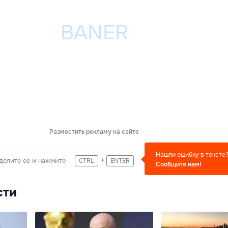
Разместить рекламу на сайте
Нашли ошибку в тексте
+
делите ее и нажмите
CTRL
ENTER
Сообщите нам!
сти