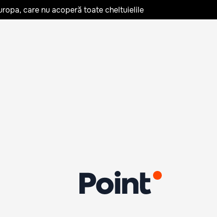
uropa, care nu acoperă toate cheltuielile