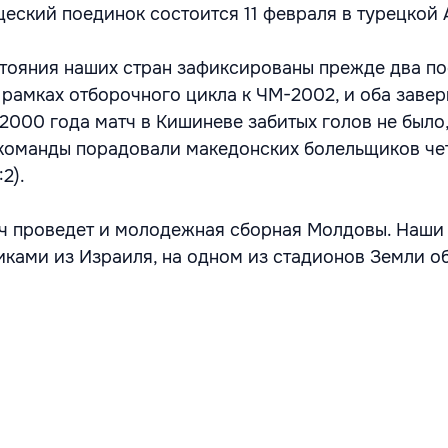
еский поединок состоится 11 февраля в турецкой 
тояния наших стран зафиксированы прежде два по
 рамках отборочного цикла к ЧМ-2002, и оба заве
 2000 года матч в Кишиневе забитых голов не было,
 команды порадовали македонских болельщиков ч
2).
тч проведет и молодежная сборная Молдовы. Наши
иками из Израиля, на одном из стадионов Земли о