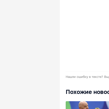
Нашли ошибку в тексте?
Вы
Похожие ново