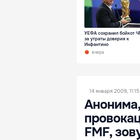
УЕФА сохранил бойкот Ч
за утраты доверия к
Инфантино
вчера
14 января 2009, 11:15
Анонима,
провокац
FMF, зов