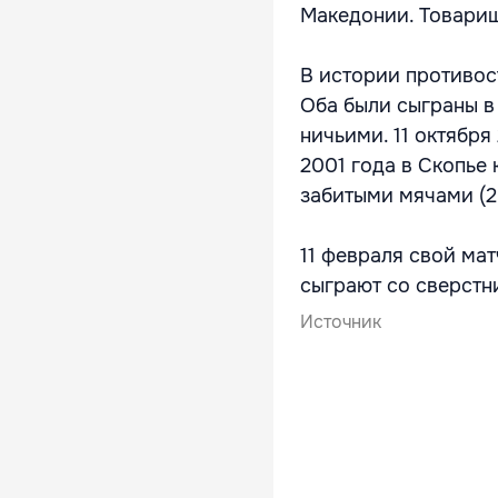
Македонии. Товарищ
В истории противос
Оба были сыграны в
ничьими. 11 октября
2001 года в Скопье
забитыми мячами (2:
11 февраля свой ма
сыграют со сверстн
Источник