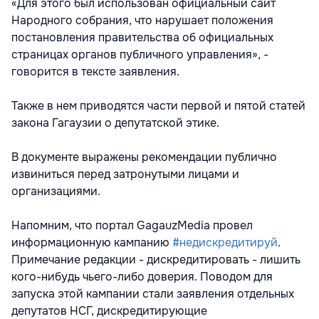
«Для этого был использован официальный сайт
Народного собрания, что нарушает положения
постановления правительства об официальных
страницах органов публичного управления», -
говорится в тексте заявления.
Также в нем приводятся части первой и пятой статей
закона Гагаузии о депутатской этике.
В документе выражены рекомендации публично
извиниться перед затронутыми лицами и
организациями.
Напомним, что портал GagauzMedia провел
информационную кампанию
#недискредитируй
.
Примечание редакции - дискредитировать - лишить
кого-нибудь чьего-либо доверия. Поводом для
запуска этой кампании стали заявления отдельных
депутатов НСГ, дискредитирующие