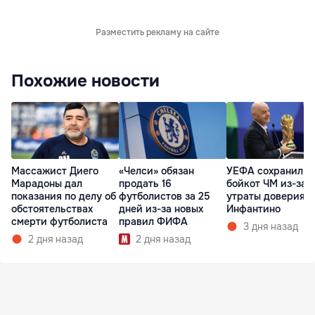
Разместить рекламу на сайте
Похожие новости
Массажист Диего
«Челси» обязан
УЕФА сохранил
Марадоны дал
продать 16
бойкот ЧМ из-за
показания по делу об
футболистов за 25
утраты доверия к
обстоятельствах
дней из-за новых
Инфантино
смерти футболиста
правил ФИФА
3 дня назад
2 дня назад
2 дня назад