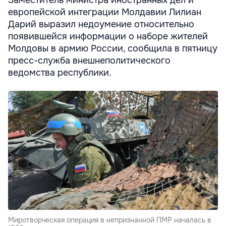
Заместитель министра иностранных дел и
европейской интеграции Молдавии Лилиан
Дарий выразил недоумение относительно
появившейся информации о наборе жителей
Молдовы в армию России, сообщила в пятницу
пресс-служба внешнеполитического
ведомства республики.
Миротворческая операция в непризнанной ПМР началась в