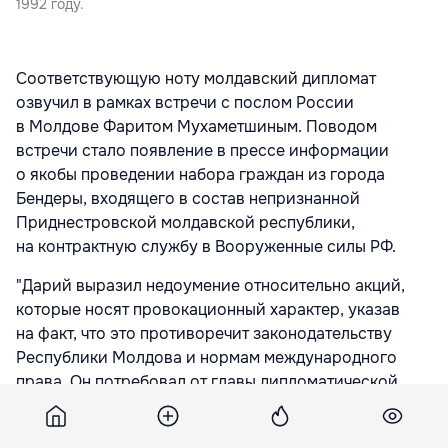
1992 году.
Соответствующую ноту молдавский дипломат
озвучил в рамках встречи с послом России
в Молдове Фаритом Мухаметшиным. Поводом
встречи стало появление в прессе информации
о якобы проведении набора граждан из города
Бендеры, входящего в состав непризнанной
Приднестровской молдавской республики,
на контрактную службу в Вооруженные силы РФ.
"Дарий выразил недоумение относительно акций,
которые носят провокационный характер, указав
на факт, что это противоречит законодательству
Республики Молдова и нормам международного
права. Он потребовал от главы дипломатической
миссии Российской Федерации вмешаться в эту
ситуацию, чтобы содействовать прекращению таких