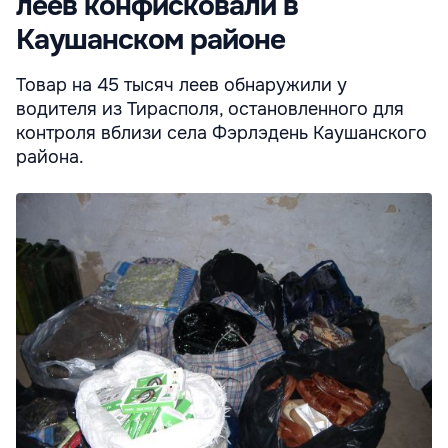
леев конфисковали в
Каушанском районе
Товар на 45 тысяч леев обнаружили у
водителя из Тирасполя, остановленного для
контроля вблизи села Фэрлэдень Каушанского
района.