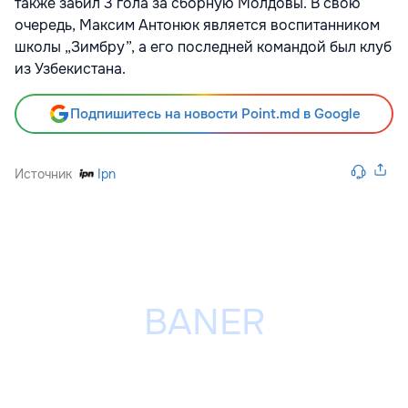
также забил 3 гола за сборную Молдовы. В свою
очередь, Максим Антонюк является воспитанником
школы „Зимбру”, а его последней командой был клуб
из Узбекистана.
Подпишитесь на новости Point.md в Google
Источник
Ipn