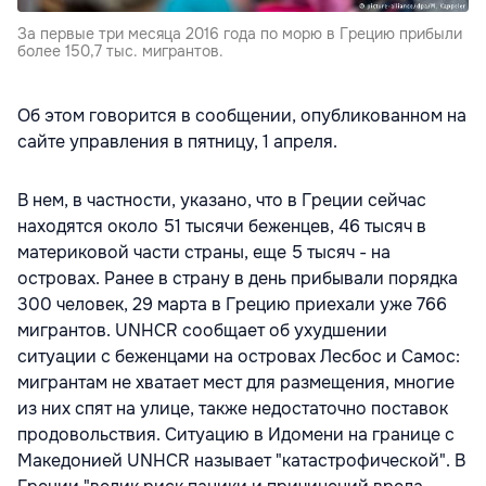
За первые три месяца 2016 года по морю в Грецию прибыли
более 150,7 тыс. мигрантов.
Об этом говорится в сообщении, опубликованном на
сайте управления в пятницу, 1 апреля.
В нем, в частности, указано, что в Греции сейчас
находятся около 51 тысячи беженцев, 46 тысяч в
материковой части страны, еще 5 тысяч - на
островах. Ранее в страну в день прибывали порядка
300 человек, 29 марта в Грецию приехали уже 766
мигрантов. UNHCR сообщает об ухудшении
ситуации с беженцами на островах Лесбос и Самос:
мигрантам не хватает мест для размещения, многие
из них спят на улице, также недостаточно поставок
продовольствия. Ситуацию в Идомени на границе с
Македонией UNHCR называет "катастрофической". В