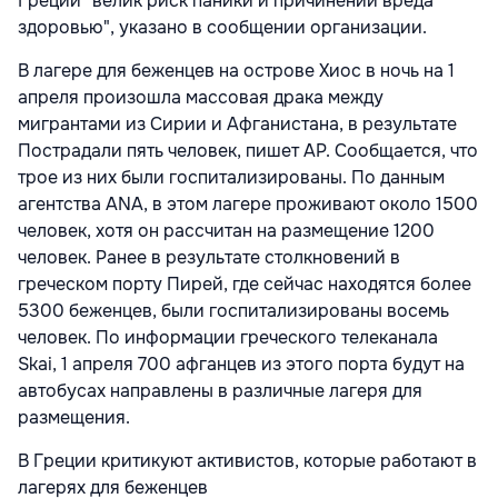
Греции "велик риск паники и причинений вреда
здоровью", указано в сообщении организации.
В лагере для беженцев на острове Хиос в ночь на 1
апреля произошла массовая драка между
мигрантами из Сирии и Афганистана, в результате
Пострадали пять человек, пишет AP. Сообщается, что
трое из них были госпитализированы. По данным
агентства ANA, в этом лагере проживают около 1500
человек, хотя он рассчитан на размещение 1200
человек. Ранее в результате столкновений в
греческом порту Пирей, где сейчас находятся более
5300 беженцев, были госпитализированы восемь
человек. По информации греческого телеканала
Skai, 1 апреля 700 афганцев из этого порта будут на
автобусах направлены в различные лагеря для
размещения.
В Греции критикуют активистов, которые работают в
лагерях для беженцев