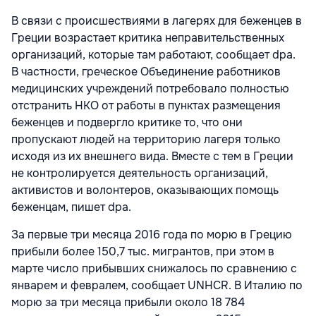
В связи с происшествиями в лагерях для беженцев в
Греции возрастает критика неправительственных
организаций, которые там работают, сообщает dpa.
В частности, греческое Объединение работников
медицинских учреждений потребовало полностью
отстранить НКО от работы в пунктах размещения
беженцев и подвергло критике то, что они
пропускают людей на территорию лагеря только
исходя из их внешнего вида. Вместе с тем в Греции
не контролируется деятельность организаций,
активистов и волонтеров, оказывающих помощь
беженцам, пишет dpa.
За первые три месяца 2016 года по морю в Грецию
прибыли более 150,7 тыс. мигрантов, при этом в
марте число прибывших снижалось по сравнению с
январем и февралем, сообщает UNHCR. В Италию по
морю за три месяца прибыли около 18 784