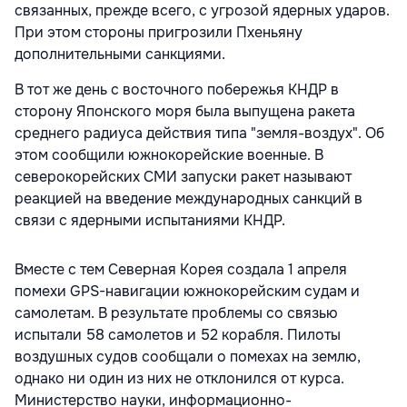
связанных, прежде всего, с угрозой ядерных ударов.
При этом стороны пригрозили Пхеньяну
дополнительными санкциями.
В тот же день с восточного побережья КНДР в
сторону Японского моря была выпущена ракета
среднего радиуса действия типа "земля-воздух". Об
этом сообщили южнокорейские военные. В
северокорейских СМИ запуски ракет называют
реакцией на введение международных санкций в
связи с ядерными испытаниями КНДР.
Вместе с тем Северная Корея создала 1 апреля
помехи GPS-навигации южнокорейским судам и
самолетам. В результате проблемы со связью
испытали 58 самолетов и 52 корабля. Пилоты
воздушных судов сообщали о помехах на землю,
однако ни один из них не отклонился от курса.
Министерство науки, информационно-