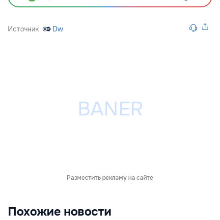
Источник
Dw
Разместить рекламу на сайте
Похожие новости