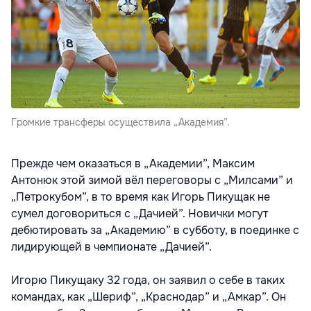
Громкие трансферы осуществила „Академия”.
Прежде чем оказаться в „Академии”, Максим
Антонюк этой зимой вёл переговоры с „Милсами” и
„Петрокубом”, в то время как Игорь Пикущак не
сумел договориться с „Дачией”. Новички могут
дебютировать за „Академию” в субботу, в поединке с
лидирующей в чемпионате „Дачией”.
Игорю Пикущаку 32 года, он заявил о себе в таких
командах, как „Шериф”, „Краснодар” и „Амкар”. Он