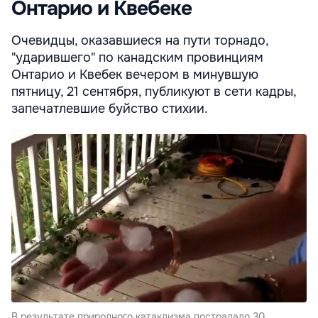
Онтарио и Квебеке
Очевидцы, оказавшиеся на пути торнадо,
"ударившего" по канадским провинциям
Онтарио и Квебек вечером в минувшую
пятницу, 21 сентября, публикуют в сети кадры,
запечатлевшие буйство стихии.
В результате природного катаклизма пострадало 30