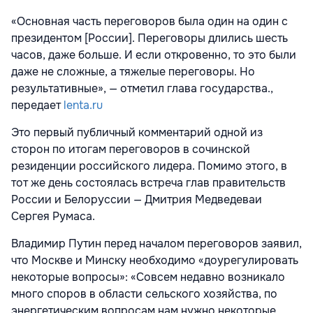
«Основная часть переговоров была один на один с
президентом [России]. Переговоры длились шесть
часов, даже больше. И если откровенно, то это были
даже не сложные, а тяжелые переговоры. Но
результативные», — отметил глава государства.,
передает
lenta.ru
Это первый публичный комментарий одной из
сторон по итогам переговоров в сочинской
резиденции российского лидера. Помимо этого, в
тот же день состоялась встреча глав правительств
России и Белоруссии — Дмитрия Медведеваи
Сергея Румаса.
Владимир Путин перед началом переговоров заявил,
что Москве и Минску необходимо «доурегулировать
некоторые вопросы»: «Совсем недавно возникало
много споров в области сельского хозяйства, по
энергетическим вопросам нам нужно некоторые