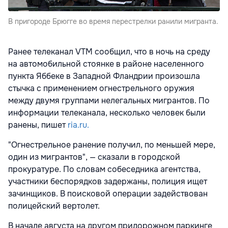
В пригороде Брюгге во время перестрелки ранили мигранта.
Ранее телеканал VTM сообщил, что в ночь на среду
на автомобильной стоянке в районе населенного
пункта Яббеке в Западной Фландрии произошла
стычка с применением огнестрельного оружия
между двумя группами нелегальных мигрантов. По
информации телеканала, несколько человек были
ранены, пишет
ria.ru.
"Огнестрельное ранение получил, по меньшей мере,
один из мигрантов", — сказали в городской
прокуратуре. По словам собеседника агентства,
участники беспорядков задержаны, полиция ищет
зачинщиков. В поисковой операции задействован
полицейский вертолет.
В начале августа на другом придорожном паркинге