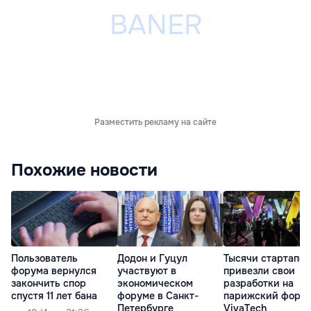
Разместить рекламу на сайте
Похожие новости
Пользователь
Додон и Гуцул
Тысячи стартапов
форума вернулся
участвуют в
привезли свои
закончить спор
экономическом
разработки на
спустя 11 лет бана
форуме в Санкт-
парижский фору
Петербурге
VivaTech