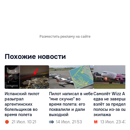
Разместить рекламу на сайте
Похожие новости
Испанский пилот
Пилот написал в небе
Самолёт Wizz Air
разыграл
"мне скучно" во
едва не завершил
аргентинских
время полета: его
взлёт за предела
болельщиков во
похвалили и дали
полосы из-за оши
время полета
выходной
экипажа
21 Июл. 10:21
14 Июл. 21:53
13 Июл. 23:47