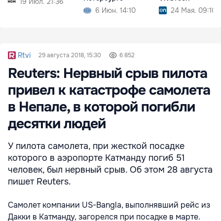
19 Июл. 21:36
6 Июн. 14:10
24 Мая. 09:10
Rtvi
29 августа 2018, 15:30
6 852
Reuters: Нервный срыв пилота
привел к катастрофе самолета
в Непале, в которой погибли
десятки людей
У пилота самолета, при жесткой посадке
которого в аэропорте Катманду погиб 51
человек, был нервный срыв. Об этом 28 августа
пишет Reuters.
Самолет компании US-Bangla, выполнявший рейс из
Дакки в Катманду, загорелся
при посадке в марте.