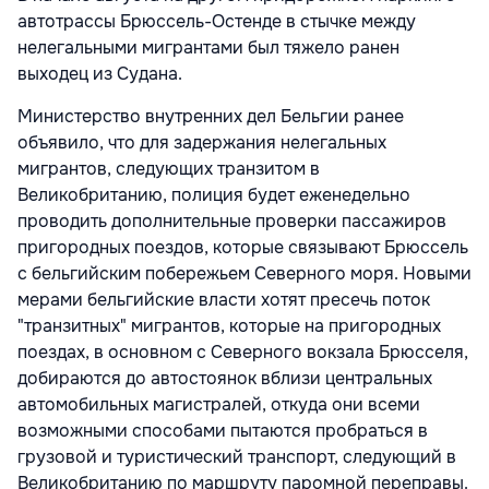
автотрассы Брюссель-Остенде в стычке между
нелегальными мигрантами был тяжело ранен
выходец из Судана.
Министерство внутренних дел Бельгии ранее
объявило, что для задержания нелегальных
мигрантов, следующих транзитом в
Великобританию, полиция будет еженедельно
проводить дополнительные проверки пассажиров
пригородных поездов, которые связывают Брюссель
с бельгийским побережьем Северного моря. Новыми
мерами бельгийские власти хотят пресечь поток
"транзитных" мигрантов, которые на пригородных
поездах, в основном с Северного вокзала Брюсселя,
добираются до автостоянок вблизи центральных
автомобильных магистралей, откуда они всеми
возможными способами пытаются пробраться в
грузовой и туристический транспорт, следующий в
Великобританию по маршруту паромной переправы.