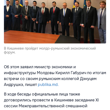
В Кишиневе пройдет молдо-румынский экономический
форум.
Об этом заявил министр экономики и
инфраструктуры Молдовы Кирилл Габурич по итогам
встречи со своим румынским коллегой Дэнуцем
Андрушкэ, пишет
publika.md.
В ходе беседы официальные лица также
договорились провести в Кишиневе заседание XI
сессии Межправительственной смешанной