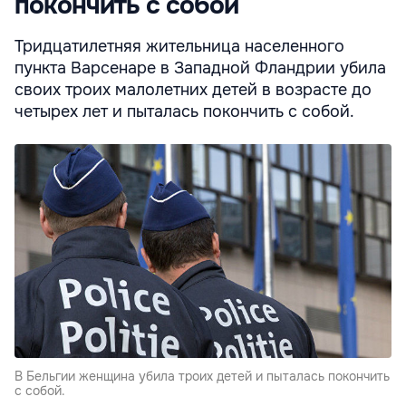
покончить с собой
Тридцатилетняя жительница населенного
пункта Варсенаре в Западной Фландрии убила
своих троих малолетних детей в возрасте до
четырех лет и пыталась покончить с собой.
В Бельгии женщина убила троих детей и пыталась покончить
с собой.