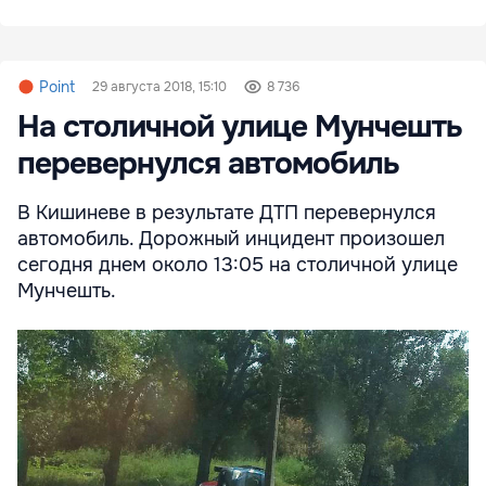
Point
29 августа 2018, 15:10
8 736
На столичной улице Мунчешть
перевернулся автомобиль
В Кишиневе в результате ДТП перевернулся
автомобиль. Дорожный инцидент произошел
сегодня днем около 13:05 на столичной улице
Мунчешть.