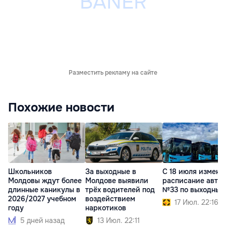
Разместить рекламу на сайте
Похожие новости
Школьников
За выходные в
С 18 июля измени
Молдовы ждут более
Молдове выявили
расписание авто
длинные каникулы в
трёх водителей под
№33 по выходным
2026/2027 учебном
воздействием
17 Июл. 22:16
году
наркотиков
5 дней назад
13 Июл. 22:11