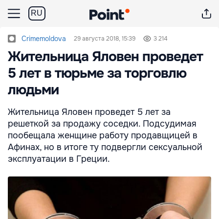
RU
Crimemoldova
29 августа 2018, 15:39
3 214
Жительница Яловен проведет
5 лет в тюрьме за торговлю
людьми
Жительница Яловен проведет 5 лет за
решеткой за продажу соседки. Подсудимая
пообещала женщине работу продавщицей в
Афинах, но в итоге ту подвергли сексуальной
эксплуатации в Греции.