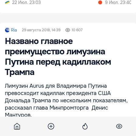
нем
22 Июл. 23:03
9 Июл. 23:40
Ria
29 августа 2018, 14:39
10 607
Названо главное
преимущество лимузина
Путина перед кадиллаком
Трампа
Лимузин Aurus для Владимира Путина
превосходит кадиллак президента США
Дональда Трампа по нескольким показателям,
рассказал глава Минпромторга Денис
Мантуров.