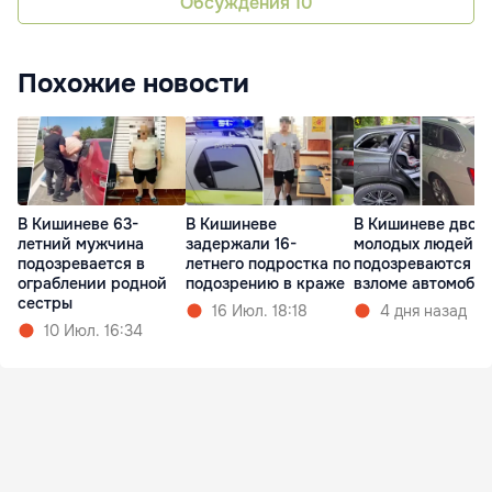
Обсуждения
10
Похожие новости
В Кишиневе 63-
В Кишиневе
В Кишиневе двое
летний мужчина
задержали 16-
молодых людей
подозревается в
летнего подростка по
подозреваются в
ограблении родной
подозрению в краже
взломе автомоби
сестры
16 Июл. 18:18
4 дня назад
10 Июл. 16:34