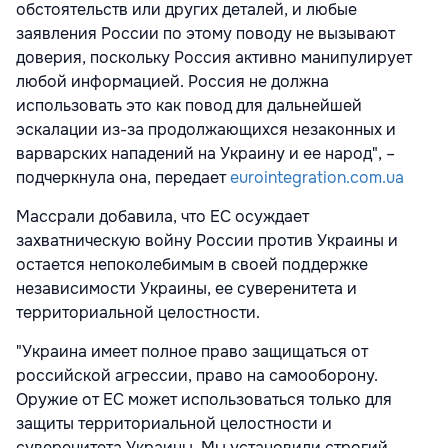
обстоятельств или других деталей, и любые
заявления России по этому поводу не вызывают
доверия, поскольку Россия активно манипулирует
любой информацией. Россия не должна
использовать это как повод для дальнейшей
эскалации из-за продолжающихся незаконных и
варварских нападений на Украину и ее народ", –
подчеркнула она, передает
eurointegration.com.ua
Массрали добавила, что ЕС осуждает
захватническую войну России против Украины и
остается непоколебимым в своей поддержке
независимости Украины, ее суверенитета и
территориальной целостности.
"Украина имеет полное право защищаться от
российской агрессии, право на самооборону.
Оружие от ЕС может использоваться только для
защиты территориальной целостности и
суверенитета Украины. Мы установили строгий