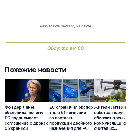
Разместить рекламу на сайте
Обсуждения
60
Похожие новости
Фон дер Ляйен
ЕС ограничил экспор
Жители Латвии
объяснила, почему
т для 51 компании
собственноручно
ЕС подписывает
за поставки
сбивают дроны
соглашение о дронах
продукции двойного
коммунальщиков,
с Украиной
назначения для РФ
считая их