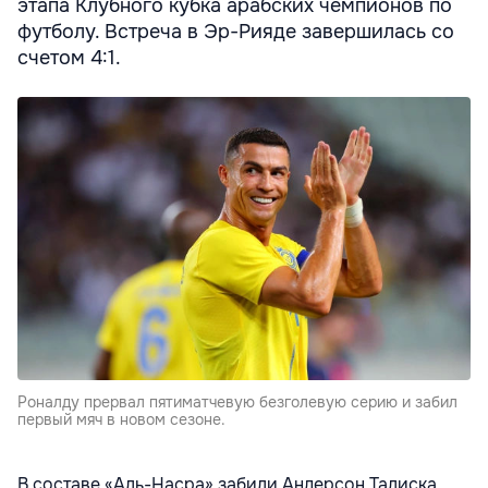
этапа Клубного кубка арабских чемпионов по
футболу. Встреча в Эр-Рияде завершилась со
счетом 4:1.
Роналду прервал пятиматчевую безголевую серию и забил
первый мяч в новом сезоне.
В составе «Аль-Насра» забили Андерсон Талиска