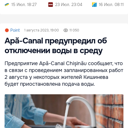
шпионскими
15 Июл. 18:27
23 Июл. 23:04
16 Июл. 08:11
Point
1 августа 2023, 19:00
11 050
Apă-Canal предупредил об
отключении воды в среду
Предприятие Apă-Canal Chișinău сообщает, что
в связи с проведением запланированных работ
2 августа у некоторых жителей Кишинева
будет приостановлена подача воды.