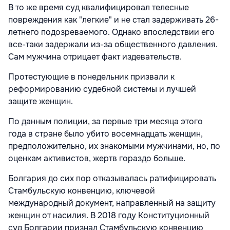
В то же время суд квалифицировал телесные
повреждения как "легкие" и не стал задерживать 26-
летнего подозреваемого. Однако впоследствии его
все-таки задержали из-за общественного давления.
Сам мужчина отрицает факт издевательств.
Протестующие в понедельник призвали к
реформированию судебной системы и лучшей
защите женщин.
По данным полиции, за первые три месяца этого
года в стране было убито восемнадцать женщин,
предположительно, их знакомыми мужчинами, но, по
оценкам активистов, жертв гораздо больше.
Болгария до сих пор отказывалась ратифицировать
Стамбульскую конвенцию, ключевой
международный документ, направленный на защиту
женщин от насилия. В 2018 году Конституционный
суд Болгарии признал Стамбульскую конвенцию