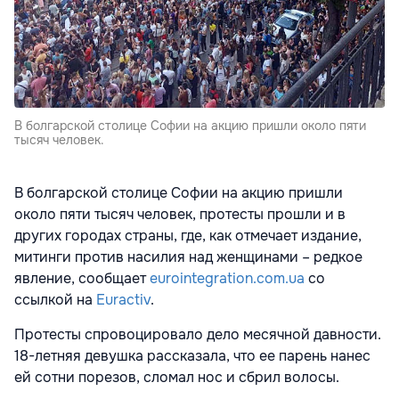
В болгарской столице Софии на акцию пришли около пяти
тысяч человек.
В болгарской столице Софии на акцию пришли
около пяти тысяч человек, протесты прошли и в
других городах страны, где, как отмечает издание,
митинги против насилия над женщинами – редкое
явление, сообщает
eurointegration.com.ua
со
ссылкой на
Euractiv
.
Протесты спровоцировало дело месячной давности.
18-летняя девушка рассказала, что ее парень нанес
ей сотни порезов, сломал нос и сбрил волосы.