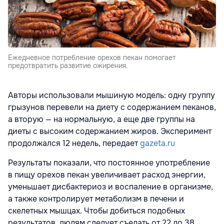
Eжедневное потребление орехов пекан помогает
предотвратить развитие ожирения.
Авторы использовали мышиную модель: одну группу
грызунов перевели на диету с содержанием пеканов,
а вторую — на нормальную, а еще две группы на
диеты с высоким содержанием жиров. Эксперимент
продолжался 12 недель, передает
gazeta.ru
Результаты показали, что постоянное употребление
в пищу орехов пекан увеличивает расход энергии,
уменьшает дисбактериоз и воспаление в организме,
а также контролирует метаболизм в печени и
скелетных мышцах. Чтобы добиться подобных
результатов, людям следует съедать от 22 до 38