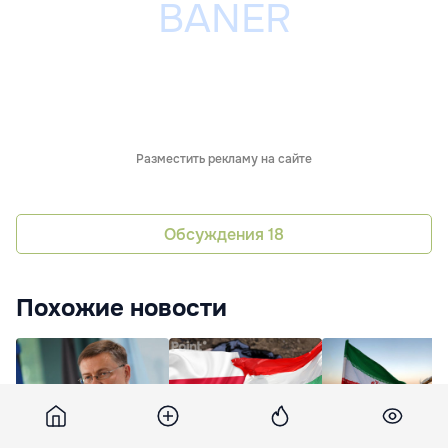
Разместить рекламу на сайте
Обсуждения
18
Похожие новости
ЕК посоветовала
МИД Венгрии
Страны G7 осуди