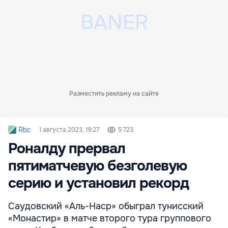
Разместить рекламу на сайте
Rbc
1 августа 2023, 19:27
5 723
Роналду прервал
пятиматчевую безголевую
серию и установил рекорд
Саудовский «Аль-Наср» обыграл тунисский
«Монастир» в матче второго тура группового