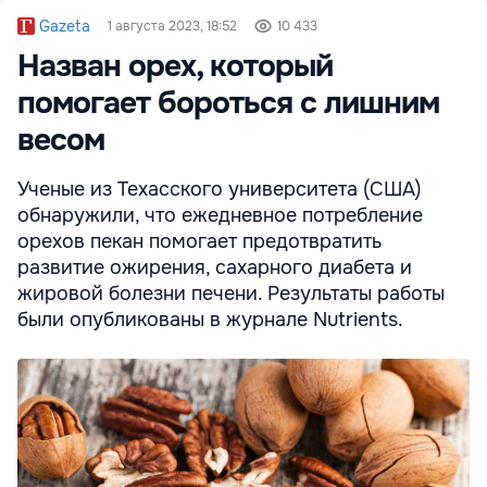
Gazeta
1 августа 2023, 18:52
10 433
Назван орех, который
помогает бороться с лишним
весом
Ученые из Техасского университета (США)
обнаружили, что ежедневное потребление
орехов пекан помогает предотвратить
развитие ожирения, сахарного диабета и
жировой болезни печени. Результаты работы
были опубликованы в журнале Nutrients.