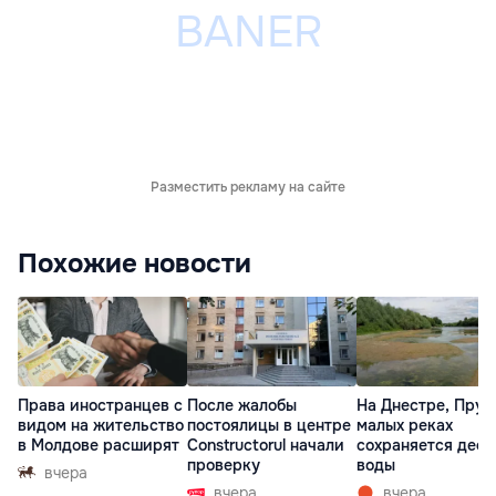
Разместить рекламу на сайте
Похожие новости
Права иностранцев с
После жалобы
На Днестре, Прут
видом на жительство
постоялицы в центре
малых реках
в Молдове расширят
Constructorul начали
сохраняется деф
проверку
воды
вчера
вчера
вчера