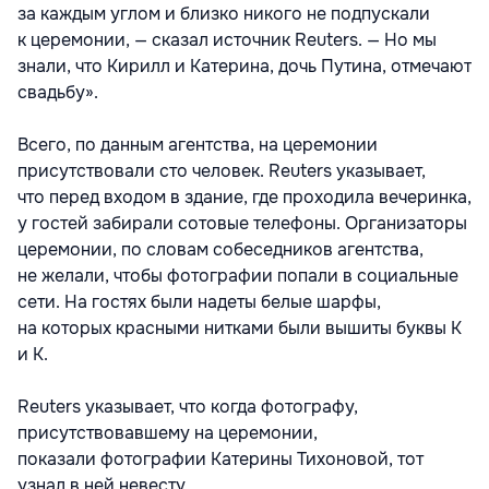
за каждым углом и близко никого не подпускали
к церемонии, — сказал источник Reuters. — Но мы
знали, что Кирилл и Катерина, дочь Путина, отмечают
свадьбу».
Всего, по данным агентства, на церемонии
присутствовали сто человек. Reuters указывает,
что перед входом в здание, где проходила вечеринка,
у гостей забирали сотовые телефоны. Организаторы
церемонии, по словам собеседников агентства,
не желали, чтобы фотографии попали в социальные
сети. На гостях были надеты белые шарфы,
на которых красными нитками были вышиты буквы К
и К.
Reuters указывает, что когда фотографу,
присутствовавшему на церемонии,
показали фотографии Катерины Тихоновой, тот
узнал в ней невесту.