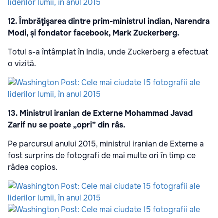
12. Îmbrăţişarea dintre prim-ministrul indian, Narendra
Modi, și fondator facebook, Mark Zuckerberg.
Totul s-a întâmplat în India, unde Zuckerberg a efectuat
o vizită.
13. Ministrul iranian de Externe Mohammad Javad
Zarif nu se poate „opri” din râs.
Pe parcursul anului 2015, ministrul iranian de Externe a
fost surprins de fotografi de mai multe ori în timp ce
râdea copios.