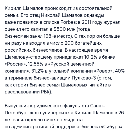
Кирилл Шамалов происходит из состоятельной
семьи. Его отец Николай Шамалов однажды
даже появился в списке Forbes: в 2011 году журнал
оценил его капитал в $500 млн (тогда
бизнесмен занял 198-е место). С тех пор он больше
ни разу не входил в число 200 богатейших
российских бизнесменов. В настоящее время
Шамалову-старшему принадлежат 10,2% в банке
«Россия», 12,55% в «Русской цементной
компании», 31,2% в угольной компании «Ровер», 40%
в терминале бизнес-авиации Пулково-3 (о том,
как строит бизнес семья Шамаловых, читайте в
расследовании РБК).
Выпускник юридического факультета Санкт-
Петербургского университета Кирилл Шамалов в 26
лет занял кресло вице-президента
по административной поддержке бизнеса «Сибура».