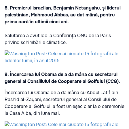
8. Premierul israelian, Benjamin Netanyahu, şi liderul
palestinian, Mahmoud Abbas, au dat mână, pentru
prima oară în ultimii cinci ani.
Salutarea a avut loc la Conferința ONU de la Paris
privind schimbările climatice.
9. Încercarea lui Obama de a da mâna cu secretarul
general al Consiliului de Cooperare al Golfului (CCG).
Încercarea lui Obama de a da mâna cu Abdul Latif bin
Rashid al-Zayani, secretarul general al Consiliului de
Cooperare al Golfului, a fost un eșec clar la o ceremonie
la Casa Alba, din luna mai.