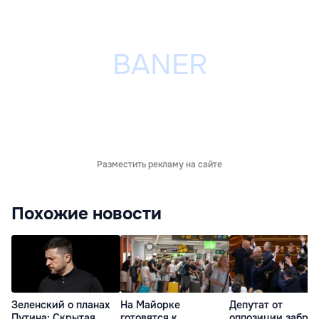
Разместить рекламу на сайте
Похожие новости
Зеленский о планах
На Майорке
Депутат от
Путина: Скрытая
готовятся к
оппозиции забро