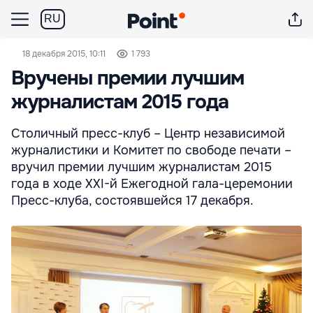
RU
18 декабря 2015, 10:11
1 793
Вручены премии лучшим
журналистам 2015 года
Столичный пресс-клуб – Центр независимой
журналистики и Комитет по свободе печати –
вручил премии лучшим журналистам 2015
года в ходе XXI-й Ежегодной гала-церемонии
Пресс-клуба, состоявшейся 17 декабря.