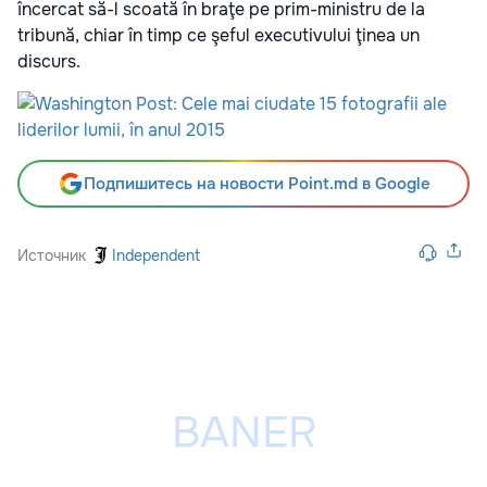
încercat să-l scoată în braţe pe prim-ministru de la
tribună, chiar în timp ce şeful executivului ţinea un
discurs.
Подпишитесь на новости Point.md в Google
Источник
Independent