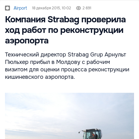
Airport
18 декабря 2015, 10:02
2 691
Компания Strabag проверила
ход работ по реконструкции
аэропорта
Технический директор Strabag Grup Арнульт
Пюльхер прибыл в Молдову с рабочим
визитом для оценки процесса реконструкции
кишиневского аэропорта.