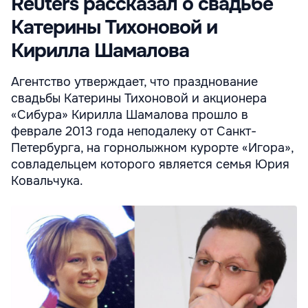
Reuters рассказал о свадьбе
Катерины Тихоновой и
Кирилла Шамалова
Агентство утверждает, что празднование
свадьбы Катерины Тихоновой и акционера
«Сибура» Кирилла Шамалова прошло в
феврале 2013 года неподалеку от Санкт-
Петербурга, на горнолыжном курорте «Игора»,
совладельцем которого является семья Юрия
Ковальчука.