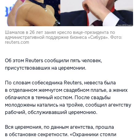
Шамалов в 26 лет занял кресло вице-президента по
административной поддержке бизнеса «Сибура». Фото:
reuters.com
Об этом Reuters сообщили пять человек,
присутствовавших на церемонии.
По словам собеседника Reuters, невеста была
в отделанном жемчугом свадебном платье, а жених
облачился в темный костюм. После свадьбы
молодожены катались на тройке, сообщил агентству
рабочий, обслуживавший церемонию.
Вся церемония, по данным агентства, прошла
в обстановке секретности. «Охранники стояли