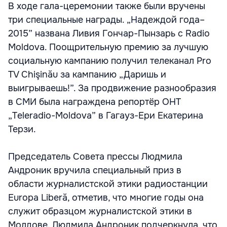
В ходе гала-церемонии также были вручены
три специальные награды. „Надеждой года–
2015” названа Ливия Гончар-Пынзарь с Radio
Moldova. Поощрительную премию за лучшую
социальную кампанию получил телеканал Pro
TV Chişinău за кампанию „Даришь и
выигрываешь!”. За продвижение разнообразия
в СМИ была награждена репортёр ОНТ
„Teleradio-Moldova” в Гагауз-Ери Екатерина
Терзи.
Председатель Совета прессы Людмила
Андроник вручила специальный приз в
области журналистской этики радиостанции
Europa Liberă, отметив, что многие годы она
служит образцом журналистской этики в
Молдове. Людмила Андроник подчеркнула, что