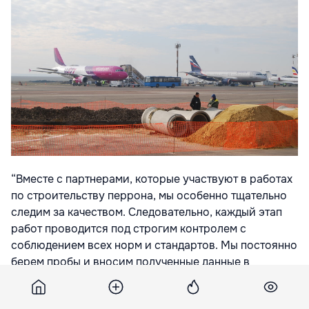
“Вместе с партнерами, которые участвуют в работах
по строительству перрона, мы особенно тщательно
следим за качеством. Следовательно, каждый этап
работ проводится под строгим контролем с
соблюдением всех норм и стандартов. Мы постоянно
берем пробы и вносим полученные данные в
техническую карту. Что касается планов на 2016 год,
мы собираемся привезти дополнительное