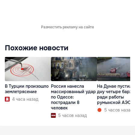
Разместить рекламу на сайте
Похожие новости
В Турции произошло
Россия нанесла
На Дунае пустили
землетрясение
массированный удар
дну четыре барж
по Одессе:
ради работы
4 часа назад
пострадали 8
румынской АЭС
человек
5 часов назад
5 часов назад