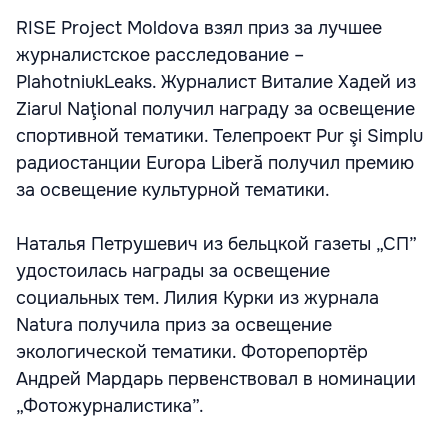
RISE Project Moldova взял приз за лучшее
журналистское расследование –
PlahotniukLeaks. Журналист Виталие Хадей из
Ziarul Naţional получил награду за освещение
спортивной тематики. Телепроект Pur şi Simplu
радиостанции Europa Liberă получил премию
за освещение культурной тематики.
Наталья Петрушевич из бельцкой газеты „СП”
удостоилась награды за освещение
социальных тем. Лилия Курки из журнала
Natura получила приз за освещение
экологической тематики. Фоторепортёр
Андрей Мардарь первенствовал в номинации
„Фотожурналистика”.