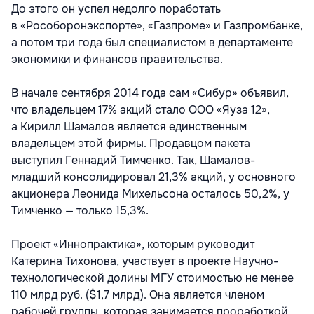
До этого он успел недолго поработать
в «Рособоронэкспорте», «Газпроме» и Газпромбанке,
а потом три года был специалистом в департаменте
экономики и финансов правительства.
В начале сентября 2014 года сам «Сибур» объявил,
что владельцем 17% акций стало ООО «Яуза 12»,
а Кирилл Шамалов является единственным
владельцем этой фирмы. Продавцом пакета
выступил Геннадий Тимченко. Так, Шамалов-
младший консолидировал 21,3% акций, у основного
акционера Леонида Михельсона осталось 50,2%, у
Тимченко — только 15,3%.
Проект «Иннопрактика», которым руководит
Катерина Тихонова, участвует в проекте Научно-
технологической долины МГУ стоимостью не менее
110 млрд руб. ($1,7 млрд). Она является членом
рабочей группы, которая занимается проработкой