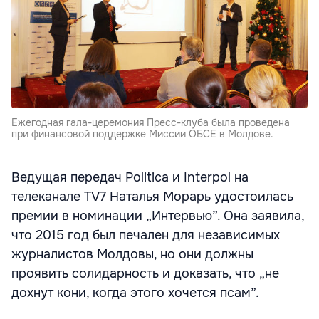
Ежегодная гала-церемония Пресс-клуба была проведена
при финансовой поддержке Миссии ОБСЕ в Молдове.
Ведущая передач Politica и Interpol на
телеканале TV7 Наталья Морарь удостоилась
премии в номинации „Интервью”. Она заявила,
что 2015 год был печален для независимых
журналистов Молдовы, но они должны
проявить солидарность и доказать, что „не
дохнут кони, когда этого хочется псам”.