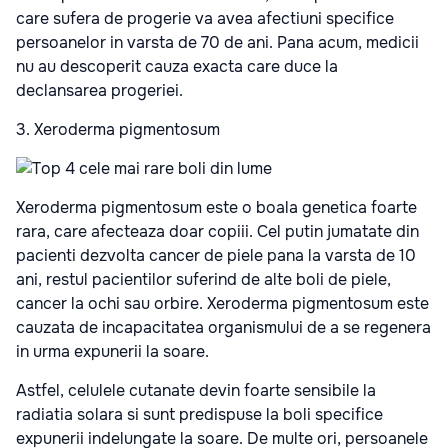
care sufera de progerie va avea afectiuni specifice
persoanelor in varsta de 70 de ani. Pana acum, medicii
nu au descoperit cauza exacta care duce la
declansarea progeriei.
3. Xeroderma pigmentosum
Xeroderma pigmentosum este o boala genetica foarte
rara, care afecteaza doar copiii. Cel putin jumatate din
pacienti dezvolta cancer de piele pana la varsta de 10
ani, restul pacientilor suferind de alte boli de piele,
cancer la ochi sau orbire. Xeroderma pigmentosum este
cauzata de incapacitatea organismului de a se regenera
in urma expunerii la soare.
Astfel, celulele cutanate devin foarte sensibile la
radiatia solara si sunt predispuse la boli specifice
expunerii indelungate la soare. De multe ori, persoanele