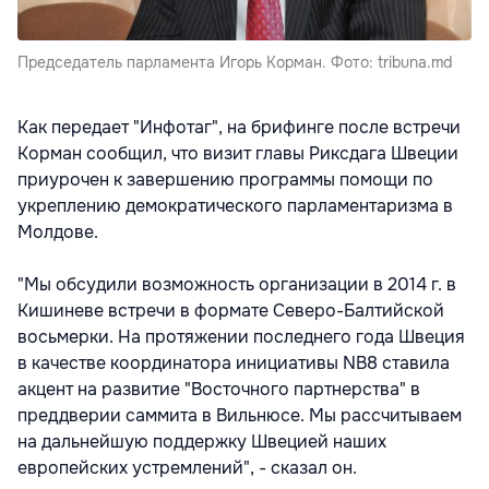
Председатель парламента Игорь Корман. Фото: tribuna.md
Как передает "Инфотаг", на брифинге после встречи
Корман сообщил, что визит главы Риксдага Швеции
приурочен к завершению программы помощи по
укреплению демократического парламентаризма в
Молдове.
"Мы обсудили возможность организации в 2014 г. в
Кишиневе встречи в формате Северо-Балтийской
восьмерки. На протяжении последнего года Швеция
в качестве координатора инициативы NB8 ставила
акцент на развитие "Восточного партнерства" в
преддверии саммита в Вильнюсе. Мы рассчитываем
на дальнейшую поддержку Швецией наших
европейских устремлений", - сказал он.