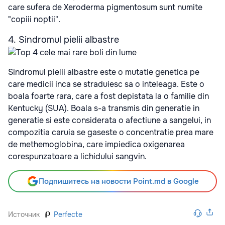
care sufera de Xeroderma pigmentosum sunt numite
"copiii noptii".
4. Sindromul pielii albastre
Sindromul pielii albastre este o mutatie genetica pe
care medicii inca se straduiesc sa o inteleaga. Este o
boala foarte rara, care a fost depistata la o familie din
Kentucky (SUA). Boala s-a transmis din generatie in
generatie si este considerata o afectiune a sangelui, in
compozitia caruia se gaseste o concentratie prea mare
de methemoglobina, care impiedica oxigenarea
corespunzatoare a lichidului sangvin.
Подпишитесь на новости Point.md в Google
Источник
Perfecte