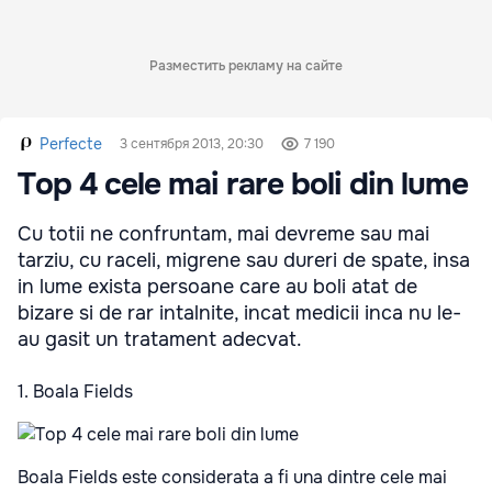
Разместить рекламу на сайте
Perfecte
3 сентября 2013, 20:30
7 190
Top 4 cele mai rare boli din lume
Cu totii ne confruntam, mai devreme sau mai
tarziu, cu raceli, migrene sau dureri de spate, insa
in lume exista persoane care au boli atat de
bizare si de rar intalnite, incat medicii inca nu le-
au gasit un tratament adecvat.
1. Boala Fields
Boala Fields este considerata a fi una dintre cele mai