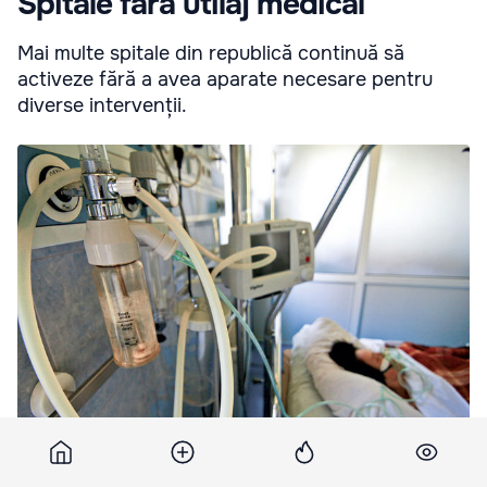
Spitale fără utilaj medical
Mai multe spitale din republică continuă să
activeze fără a avea aparate necesare pentru
diverse intervenții.
Astfel, unele instituții ar avea nevoie de circa 50 de bormașini
medicale.