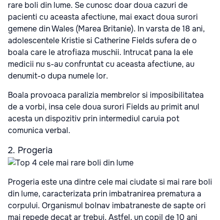
rare boli din lume. Se cunosc doar doua cazuri de
pacienti cu aceasta afectiune, mai exact doua surori
gemene din Wales (Marea Britanie). In varsta de 18 ani,
adolescentele Kristie si Catherine Fields sufera de o
boala care le atrofiaza muschii. Intrucat pana la ele
medicii nu s-au confruntat cu aceasta afectiune, au
denumit-o dupa numele lor.
Boala provoaca paralizia membrelor si imposibilitatea
de a vorbi, insa cele doua surori Fields au primit anul
acesta un dispozitiv prin intermediul caruia pot
comunica verbal.
2. Progeria
Progeria este una dintre cele mai ciudate si mai rare boli
din lume, caracterizata prin imbatranirea prematura a
corpului. Organismul bolnav imbatraneste de sapte ori
mai repede decat ar trebui. Astfel, un copil de 10 ani