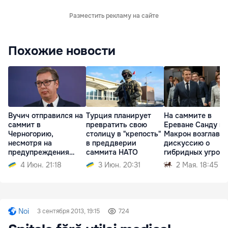
Разместить рекламу на сайте
Похожие новости
Вучич отправился на
Турция планирует
На саммите в
саммит в
превратить свою
Ереване Санду и
Черногорию,
столицу в "крепость"
Макрон возглавят
несмотря на
в преддверии
дискуссию о
предупреждения
саммита НАТО
гибридных угроза
разведки
4 Июн. 21:18
3 Июн. 20:31
2 Мая. 18:45
Noi
3 сентября 2013, 19:15
724