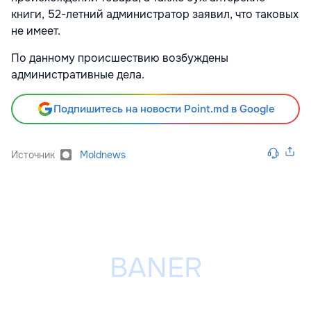
книги, 52-летний администратор заявил, что таковых
не имеет.
По данному происшествию возбуждены
административные дела.
Подпишитесь на новости Point.md в Google
Источник
Moldnews