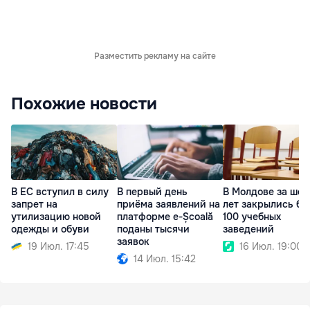
Разместить рекламу на сайте
Похожие новости
В ЕС вступил в силу
В первый день
В Молдове за шес
запрет на
приёма заявлений на
лет закрылись бо
утилизацию новой
платформе e-Școală
100 учебных
одежды и обуви
поданы тысячи
заведений
заявок
19 Июл. 17:45
16 Июл. 19:00
14 Июл. 15:42