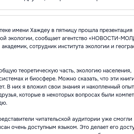
теке имени Хаждеу в пятницу прошла презентация
чной экологии, сообщает агентство «НОВОСТИ-МО
 академик, сотрудник института экологии и геогр
общую теоретическую часть, экологию населения,
системах и биосфере. Можно сказать, что эти книг
т. В них я вложил свои знания и накопленный опыт
друзья, которые в некоторых вопросах были компе
дю.
редставители читательской аудитории уже смогли 
исан очень доступным языком. Это делает его дост