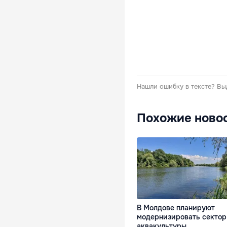
Нашли ошибку в тексте?
Вы
Похожие ново
В Молдове планируют
модернизировать сектор
аквакультуры