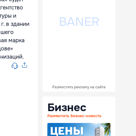
гентство
туры и
г. в здании
чшего
вая марка
дове»
анизаций.
Разместить рекламу на сайте
Бизнес
Разместить бизнес-новость