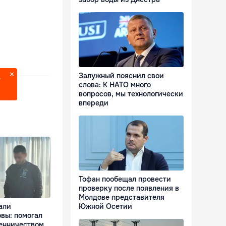
Залужный пояснил свои
?
слова: К НАТО много
вопросов, мы технологически
впереди
Тофан пообещал провести
проверку после появления в
Молдове представителя
али
Южной Осетии
вы: помогал
енничеством