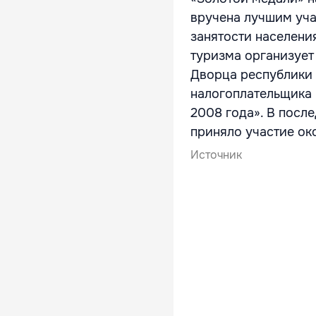
вручена лучшим уча
занятости населени
туризма организует
Дворца республики
налогоплательщика 
2008 года». В посл
приняло участие ок
Источник