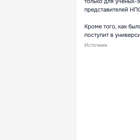
только для ученых-э
представителей НПО
Кроме того, как бы
поступит в универси
Источник