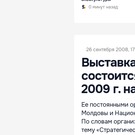
0 минут назад
26 сентября 2008, 17
Выставка
состоится
2009 г. н
Ее постоянными о
Молдовы и Национ
По словам организ
тему «Стратегиче