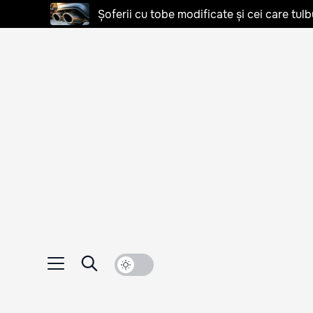
Șoferii cu tobe modificate și cei care tulb