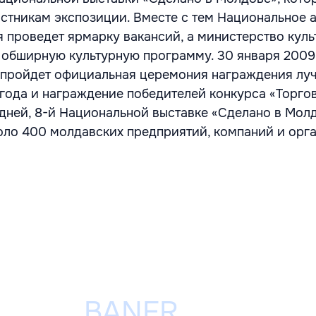
стникам экспозиции. Вместе с тем Национальное а
я проведет ярмарку вакансий, а министерство куль
 обширную культурную программу. 30 января 2009 
 пройдет официальная церемония награждения лу
года и награждение победителей конкурса «Торго
едней, 8-й Национальной выставке «Сделано в Мол
оло 400 молдавских предприятий, компаний и орг