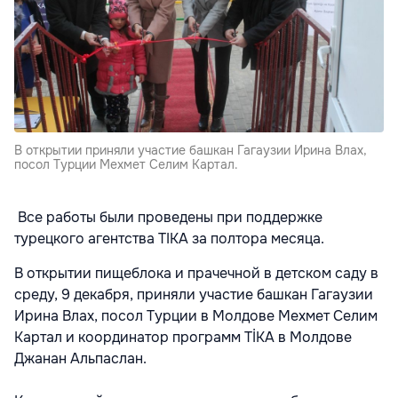
В открытии приняли участие башкан Гагаузии Ирина Влах,
посол Турции Мехмет Селим Картал.
Все работы были проведены при поддержке
турецкого агентства TIKA за полтора месяца.
В открытии пищеблока и прачечной в детском саду в
среду, 9 декабря, приняли участие башкан Гагаузии
Ирина Влах, посол Турции в Молдове Мехмет Селим
Картал и координатор программ TİKA в Молдове
Джанан Альпаслан.