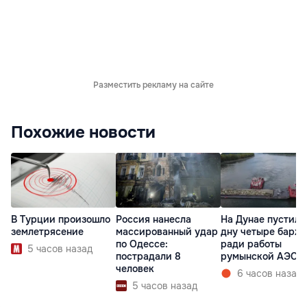
Разместить рекламу на сайте
Похожие новости
В Турции произошло
Россия нанесла
На Дунае пустили
землетрясение
массированный удар
дну четыре барж
по Одессе:
ради работы
5 часов назад
пострадали 8
румынской АЭС
человек
6 часов назад
5 часов назад