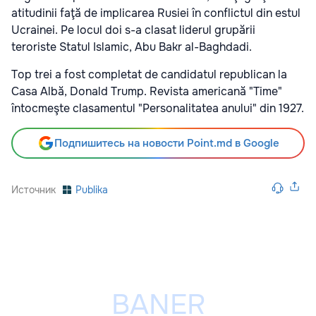
atitudinii faţă de implicarea Rusiei în conflictul din estul
Ucrainei. Pe locul doi s-a clasat liderul grupării
teroriste Statul Islamic, Abu Bakr al-Baghdadi.
Top trei a fost completat de candidatul republican la
Casa Albă, Donald Trump. Revista americană "Time"
întocmeşte clasamentul "Personalitatea anului" din 1927.
Подпишитесь на новости Point.md в Google
Источник
Publika