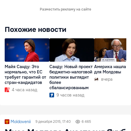
Разместить рекламу на сайте
Похожие новости
Майя Санду: Это
Санду: Новый проект
Америка нашла п
нормально, что ЕС
бюджетно-налоговой
для Молдовы
требует гарантий от
политики выглядит
вчера
стран-кандидатов
более
сбалансированным
4 часа назад
9 часов назад
Moldovenii
9 декабря 2015, 17:40
6 465