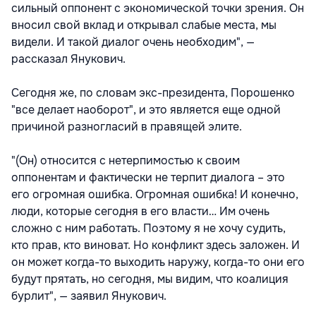
сильный оппонент с экономической точки зрения. Он
вносил свой вклад и открывал слабые места, мы
видели. И такой диалог очень необходим", —
рассказал Янукович.
Сегодня же, по словам экс-президента, Порошенко
"все делает наоборот", и это является еще одной
причиной разногласий в правящей элите.
"(Он) относится с нетерпимостью к своим
оппонентам и фактически не терпит диалога – это
его огромная ошибка. Огромная ошибка! И конечно,
люди, которые сегодня в его власти… Им очень
сложно с ним работать. Поэтому я не хочу судить,
кто прав, кто виноват. Но конфликт здесь заложен. И
он может когда-то выходить наружу, когда-то они его
будут прятать, но сегодня, мы видим, что коалиция
бурлит", — заявил Янукович.