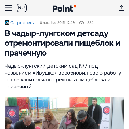
RU
Gagauzmedia
9 декабря 2015, 17:49
1 224
В чадыр-лунгском детсаду
отремонтировали пищеблок и
прачечную
Чадыр-лунгский детский сад №7 под
названием «Ивушка» возобновил свою работу
после капитального ремонта пищеблока и
прачечной.