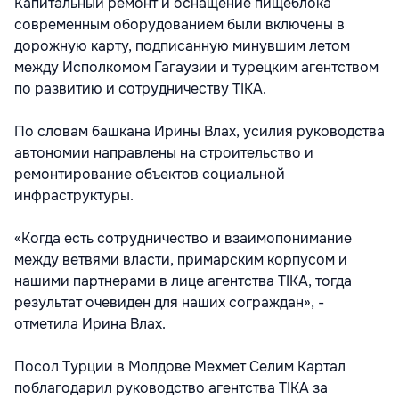
Капитальный ремонт и оснащение пищеблока
современным оборудованием были включены в
дорожную карту, подписанную минувшим летом
между Исполкомом Гагаузии и турецким агентством
по развитию и сотрудничеству TIKA.
По словам башкана Ирины Влах, усилия руководства
автономии направлены на строительство и
ремонтирование объектов социальной
инфраструктуры.
«Когда есть сотрудничество и взаимопонимание
между ветвями власти, примарским корпусом и
нашими партнерами в лице агентства TIKA, тогда
результат очевиден для наших сограждан», -
отметила Ирина Влах.
Посол Турции в Молдове Мехмет Селим Картал
поблагодарил руководство агентства TIKA за