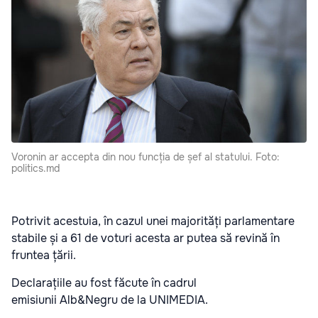
Voronin ar accepta din nou funcția de șef al statului. Foto:
politics.md
Potrivit acestuia, în cazul unei majorități parlamentare
stabile și a 61 de voturi acesta ar putea să revină în
fruntea țării.
Declarațiile au fost făcute în cadrul
emisiunii Alb&Negru de la UNIMEDIA.