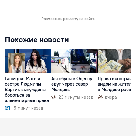
Разместить рекламу на сайте
Похожие новости
Гашицой: Мать и
Автобусы в Одессу
Права иностранце
сестра Людмилы
едут через север
видом на житель
Вартик вынуждены
Молдовы
в Молдове расши
бороться за
23 минуты назад
вчера
элементарные права
15 минут назад