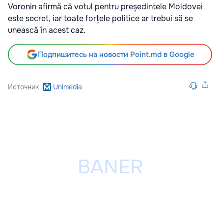
Voronin afirmă că votul pentru președintele Moldovei
este secret, iar toate forțele politice ar trebui să se
unească în acest caz.
Подпишитесь на новости Point.md в Google
Источник
Unimedia