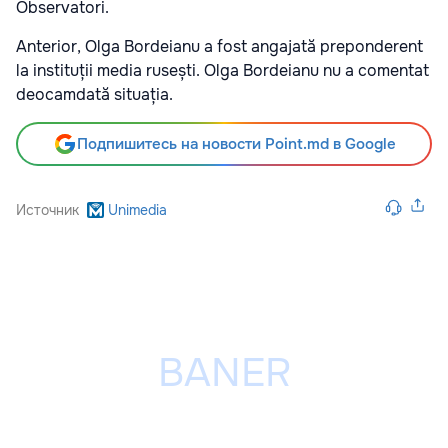
Observatori.
Anterior, Olga Bordeianu a fost angajată preponderent
la instituții media rusești. Olga Bordeianu nu a comentat
deocamdată situația.
Подпишитесь на новости Point.md в Google
Источник
Unimedia