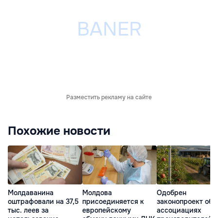
Разместить рекламу на сайте
Похожие новости
Молдаванина
Молдова
Одобрен
оштрафовали на 37,5
присоединяется к
законопроект об
тыс. леев за
европейскому
ассоциациях