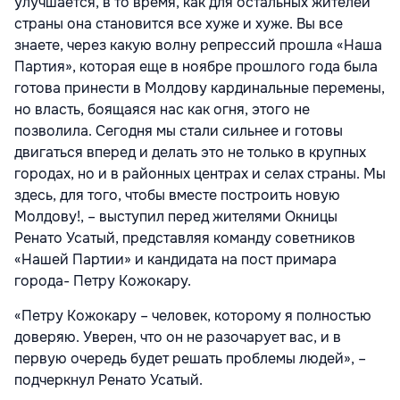
улучшается, в то время, как для остальных жителей
страны она становится все хуже и хуже. Вы все
знаете, через какую волну репрессий прошла «Наша
Партия», которая еще в ноябре прошлого года была
готова принести в Молдову кардинальные перемены,
но власть, боящаяся нас как огня, этого не
позволила. Сегодня мы стали сильнее и готовы
двигаться вперед и делать это не только в крупных
городах, но и в районных центрах и селах страны. Мы
здесь, для того, чтобы вместе построить новую
Молдову!, – выступил перед жителями Окницы
Ренато Усатый, представляя команду советников
«Нашей Партии» и кандидата на пост примара
города- Петру Кожокару.
«Петру Кожокару – человек, которому я полностью
доверяю. Уверен, что он не разочарует вас, и в
первую очередь будет решать проблемы людей», –
подчеркнул Ренато Усатый.