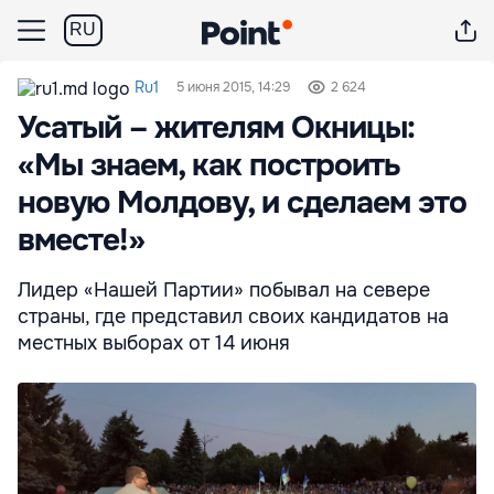
RU
Ru1
5 июня 2015, 14:29
2 624
Усатый – жителям Окницы:
«Мы знаем, как построить
новую Молдову, и сделаем это
вместе!»
Лидер «Нашей Партии» побывал на севере
страны, где представил своих кандидатов на
местных выборах от 14 июня