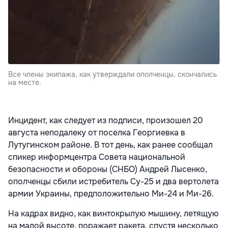
Все члены экипажа, как утверждали ополченцы, скончались
на месте.
Инцидент, как следует из подписи, произошел 20
августа неподалеку от поселка Георгиевка в
Лутугинском районе. В тот день, как ранее сообщал
спикер информцентра Совета национальной
безопасности и обороны (СНБО) Андрей Лысенко,
ополченцы сбили истребитель Су-25 и два вертолета
армии Украины, предположительно Ми-24 и Ми-26.
На кадрах видно, как винтокрылую мышину, летящую
на малой высоте, поражает ракета, спустя несколько