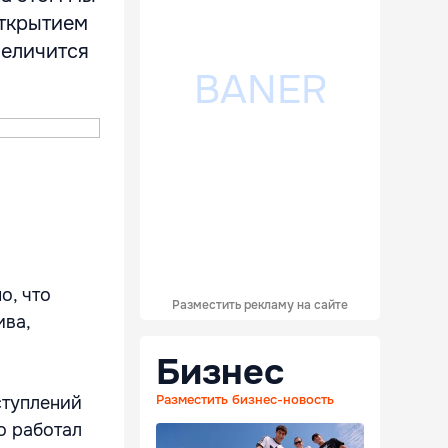
открытием
величится
о, что
Разместить рекламу на сайте
ива,
Бизнес
Разместить бизнес-новость
ступлений
о работал