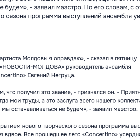
е будем», - заявил маэстро. По его словам, с 
го сезона программа выступлений ансамбля у
артиста Молдовы я оправдаю», - сказал в пятницу
А «НОВОСТИ-МОЛДОВА» руководитель ансамбля
ncertino» Евгений Негруца.
м, что получил это звание, - признался он. - Приятн
гда мои труды, а это заслуга всего нашего коллект
 мы останавливаться не будем», - заявил маэстро.
ткрытием нового творческого сезона программа вы
я вдвое. Все прошедшее лето «Concertino» усердн