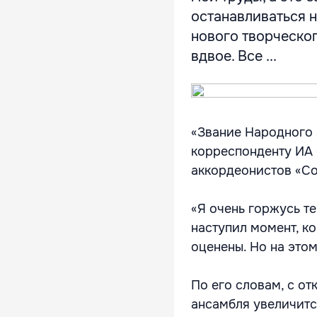
останавливаться н
нового творческо
вдвое. Все ...
«Звание Народного 
корреспонденту И
аккордеонистов «Co
«Я очень горжусь те
наступил момент, ко
оценены. Но на этом
По его словам, с о
ансамбля увеличитс