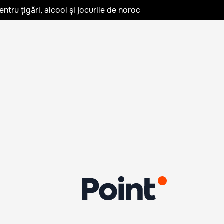
tru țigări, alcool și jocurile de noroc