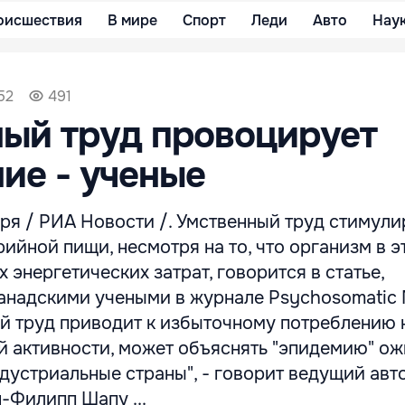
оисшествия
В мире
Спорт
Леди
Авто
Нау
52
491
ый труд провоцирует
ие - ученые
ря / РИА Новости /. Умственный труд стимули
ийной пищи, несмотря на то, что организм в э
 энергетических затрат, говорится в статье,
анадскими учеными в журнале Psychosomatic M
ый труд приводит к избыточному потреблению 
й активности, может объяснять "эпидемию" ож
дустриальные страны", - говорит ведущий авт
-Филипп Шапу ...