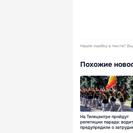
Нашли ошибку в тексте?
Вы
Похожие ново
На Телецентре пройдут
репетиции парада: води
предупредили о затрудн