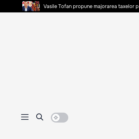
Vasile Tofan propune majorarea taxelor pen