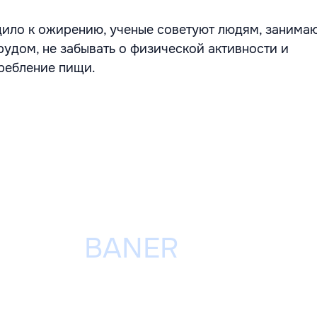
дило к ожирению, ученые советуют людям, заним
рудом, не забывать о физической активности и
ребление пищи.