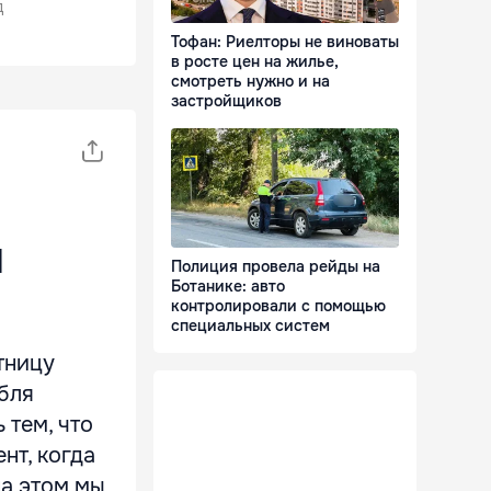
д
Тофан: Риелторы не виноваты
в росте цен на жилье,
смотреть нужно и на
застройщиков
й
Полиция провела рейды на
Ботанике: авто
контролировали с помощью
специальных систем
тницу
бля
 тем, что
нт, когда
на этом мы