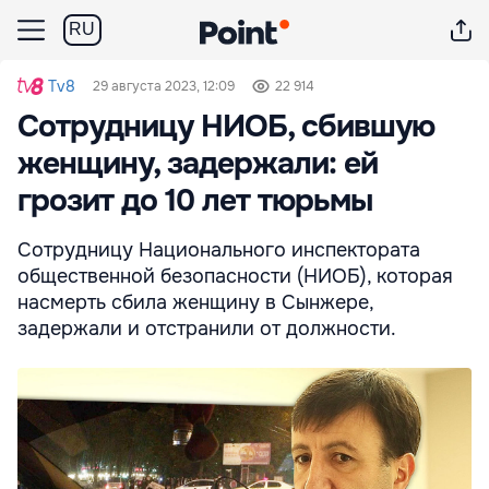
RU
Tv8
29 августа 2023, 12:09
22 914
Сотрудницу НИОБ, сбившую
женщину, задержали: ей
грозит до 10 лет тюрьмы
Сотрудницу Национального инспектората
общественной безопасности (НИОБ), которая
насмерть сбила женщину в Сынжере,
задержали и отстранили от должности.