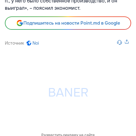
п., у него было собственное производство, и он
выиграл», – пояснил экономист.
Подпишитесь на новости Point.md в Google
Источник
Noi
Разместить рекламу на сайте