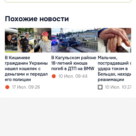
Похожие новости
В Кишиневе
В Кагульском районе
Мальчик,
гражданин Украины
18-летний юноша
пострадавший от
нашел кошелек с
погиб в ДТП на BMW
удара током в
деньгами и передал
Бельцах, находит
10 Июл. 09:44
его полиции
реанимации
17 Июл. 09:26
10 Июл. 10:27