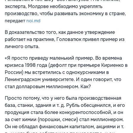
эксперта, Молдове необходимо укреплять
производство, чтобы развивать экономику в стране
,
передает
noi.md
В доказательство того, как данное утверждение
работает на практике, Головатюк привел пример из
личного опыта.
«Я просто приведу маленький пример. Во времена
кризиса 1998 года (дефолт при премьере Кириенко в
России) мы встретились с однокурсниками в
Ленинградском университете. И один говорит, что
стал долларовым миллионером. Как?
Просто потому, что у него была производственная
база, станки, здания и т. д. Рубль обесценился, и его
продукция стала более конкурентоспособной, и он
за счет химии (порошки, смеси) стал миллионером.
Он не обладал финансовым капиталом, акциями и т.