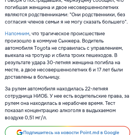
Говоря о пострадавших, Чернэуцяну сообщил, что
погибшая женщина и двое несовершеннолетних
являются родственниками: "Они родственники, без
согласия членов семьи я не могу сказать большего".
Напомним
, что трагическое происшествие
произошло в коммуне Сынжера. Водитель
автомобиля Toyota не справилась с управлением,
выехала на тротуар и сбила троих пешеходов. В
результате удара 30-летняя женщина погибла на
месте, а двое несовершеннолетних 6 и 17 лет были
доставлены в больницу.
За рулем автомобиля находилась 22-летняя
сотрудница НИОБ. У нее есть водительские права, за
рулем она находилась в нерабочее время. Тест
показал концентрацию алкоголя в выдыхаемом
воздухе 0,51 мг/л.
Подпишитесь на новости Point.md в Google