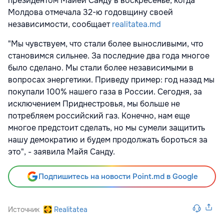
президентом Майей Санду в воскресенье, когда
Молдова отмечала 32-ю годовщину своей
независимости, сообщает
realitatea.md
"Мы чувствуем, что стали более выносливыми, что
становимся сильнее. За последние два года многое
было сделано. Мы стали более независимыми в
вопросах энергетики. Приведу пример: год назад мы
покупали 100% нашего газа в России. Сегодня, за
исключением Приднестровья, мы больше не
потребляем российский газ. Конечно, нам еще
многое предстоит сделать, но мы сумели защитить
нашу демократию и будем продолжать бороться за
это", - заявила Майя Санду.
Подпишитесь на новости Point.md в Google
Источник
Realitatea