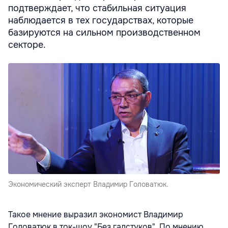
подтверждает, что стабильная ситуация
наблюдается в тех государствах, которые
базируются на сильном производственном
секторе.
Экономический эксперт Владимир Головатюк.
Такое мнение выразил экономист Владимир
Головатюк в ток-шоу "Без галстуков". По мнению,