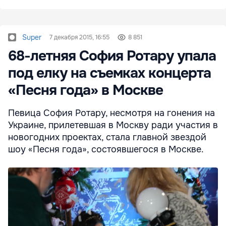
Super
7 декабря 2015, 16:55
8 851
68-летняя София Ротару упала
под елку на съемках концерта
«Песня года» в Москве
Певица София Ротару, несмотря на гонения на
Украине, прилетевшая в Москву ради участия в
новогодних проектах, стала главной звездой
шоу «Песня года», состоявшегося в Москве.