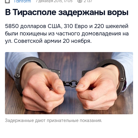
Tdinform
7 декабря 2015, 17:05
2 137
В Тирасполе задержаны воры
5850 долларов США, 310 Евро и 220 шекелей
были похищены из частного домовладения на
ул. Советской армии 20 ноября.
Задержанные дают признательные показания.