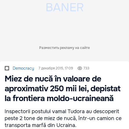
Разместить рекламу на сайте
Democracy
7 декабря 2015, 17:09
733
Miez de nucă în valoare de
aproximativ 250 mii lei, depistat
la frontiera moldo-ucraineană
Inspectorii postului vamal Tudora au descoperit
peste 2 tone de miez de nucă, într-un camion ce
transporta marfă din Ucraina.