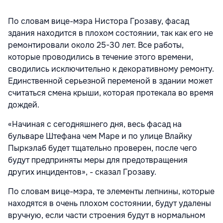
По словам вице-мэра Нистора Грозаву, фасад
здания находится в плохом состоянии, так как его не
ремонтировали около 25-30 лет. Все работы,
которые проводились в течение этого времени,
сводились исключительно к декоративному ремонту.
Единственной серьезной переменой в здании может
считаться смена крыши, которая протекала во время
дождей.
«Начиная с сегодняшнего дня, весь фасад на
бульваре Штефана чем Маре и по улице Влайку
Пыркэлаб будет тщательно проверен, после чего
будут предприняты меры для предотвращения
других инцидентов», - сказал Грозаву.
По словам вице-мэра, те элементы лепнины, которые
находятся в очень плохом состоянии, будут удалены
вручную, если части строения будут в нормальном