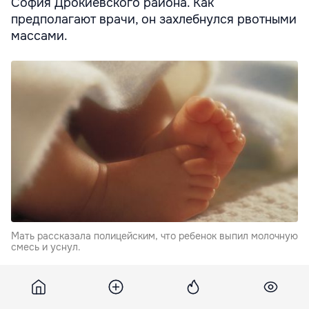
София Дрокиевского района. Как
предполагают врачи, он захлебнулся рвотными
массами.
Мать рассказала полицейским, что ребенок выпил молочную
смесь и уснул.
Мать рассказала полицейским, что ребенок выпил