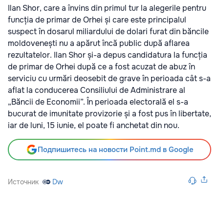
Ilan Shor, care a învins din primul tur la alegerile pentru
funcția de primar de Orhei și care este principalul
suspect în dosarul miliardului de dolari furat din băncile
moldovenești nu a apărut încă public după aflarea
rezultatelor. Ilan Shor și-a depus candidatura la funcția
de primar de Orhei după ce a fost acuzat de abuz în
serviciu cu urmări deosebit de grave în perioada cât s-a
aflat la conducerea Consiliului de Administrare al
„Băncii de Economii”. În perioada electorală el s-a
bucurat de imunitate provizorie și a fost pus în libertate,
iar de luni, 15 iunie, el poate fi anchetat din nou.
Подпишитесь на новости Point.md в Google
Источник
Dw