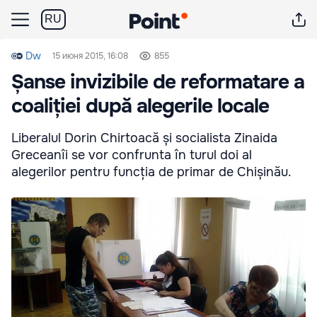
RU
Dw
15 июня 2015, 16:08
855
Șanse invizibile de reformatare a
coaliției după alegerile locale
Liberalul Dorin Chirtoacă și socialista Zinaida
Greceanîi se vor confrunta în turul doi al
alegerilor pentru funcția de primar de Chișinău.