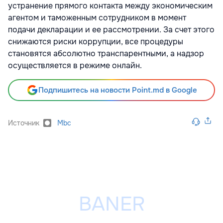
устранение прямого контакта между экономическим
агентом и таможенным сотрудником в момент
подачи декларации и ее рассмотрении. За счет этого
снижаются риски коррупции, все процедуры
становятся абсолютно транспарентными, а надзор
осуществляется в режиме онлайн.
Подпишитесь на новости Point.md в Google
Источник
Mbc