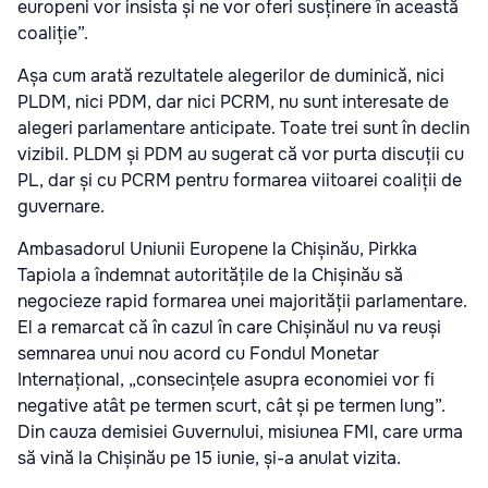
europeni vor insista și ne vor oferi susținere în această
coaliție”.
Așa cum arată rezultatele alegerilor de duminică, nici
PLDM, nici PDM, dar nici PCRM, nu sunt interesate de
alegeri parlamentare anticipate. Toate trei sunt în declin
vizibil. PLDM și PDM au sugerat că vor purta discuții cu
PL, dar și cu PCRM pentru formarea viitoarei coaliții de
guvernare.
Ambasadorul Uniunii Europene la Chișinău, Pirkka
Tapiola a îndemnat autoritățile de la Chișinău să
negocieze rapid formarea unei majorității parlamentare.
El a remarcat că în cazul în care Chișinăul nu va reuși
semnarea unui nou acord cu Fondul Monetar
Internațional, „consecințele asupra economiei vor fi
negative atât pe termen scurt, cât și pe termen lung”.
Din cauza demisiei Guvernului, misiunea FMI, care urma
să vină la Chișinău pe 15 iunie, și-a anulat vizita.