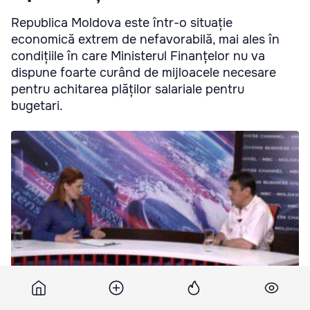
Republica Moldova este într-o situație
economică extrem de nefavorabilă, mai ales în
condițiile în care Ministerul Finanțelor nu va
dispune foarte curând de mijloacele necesare
pentru achitarea plăților salariale pentru
bugetari.
Republica Moldova, la un pas de hiperinflație. Foto: mbc.md