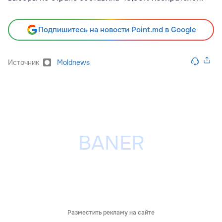
Подпишитесь на новости Point.md в Google
Источник
Moldnews
Разместить рекламу на сайте