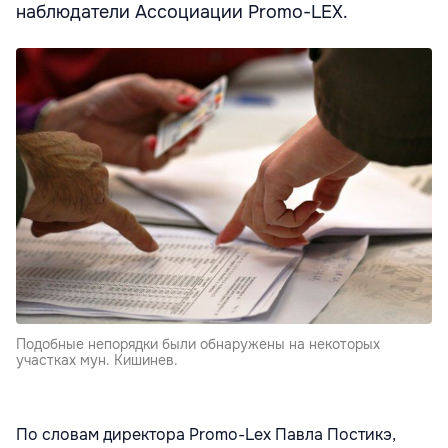
наблюдатели Ассоциации Promo-LEX.
Подобные непорядки были обнаружены на некоторых
участках мун. Кишинев.
По словам директора Promo-Lex Павла Постикэ,