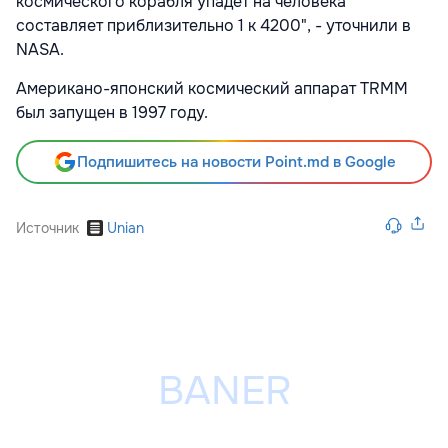
космического корабля упадет на человека
составляет приблизительно 1 к 4200", - уточнили в
NASA.
Американо-японский космический аппарат TRMM
был запущен в 1997 году.
Подпишитесь на новости Point.md в Google
Источник
Unian