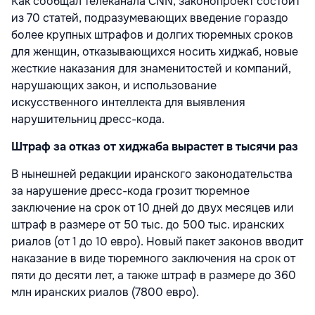
Как сообщал телеканала CNN, законопроект состоит
из 70 статей, подразумевающих введение гораздо
более крупных штрафов и долгих тюремных сроков
для женщин, отказывающихся носить хиджаб, новые
жесткие наказания для знаменитостей и компаний,
нарушающих закон, и использование
искусственного интеллекта для выявления
нарушительниц дресс-кода.
Штраф за отказ от хиджаба вырастет в тысячи раз
В нынешней редакции иранского законодательства
за нарушение дресс-кода грозит тюремное
заключение на срок от 10 дней до двух месяцев или
штраф в размере от 50 тыс. до 500 тыс. иранских
риалов (от 1 до 10 евро). Новый пакет законов вводит
наказание в виде тюремного заключения на срок от
пяти до десяти лет, а также штраф в размере до 360
млн иранских риалов (7800 евро).