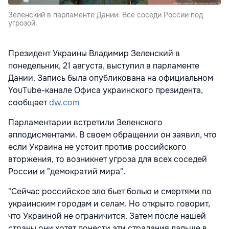
Зеленский в парламенте Дании: Все соседи России под
угрозой.
Президент Украины Владимир Зеленский
в
понедельник, 21 августа, выступил в парламенте
Дании. Запись была опубликована на официальном
YouTube-канале Офиса украинского президента,
сообщает
dw.com
Парламентарии встретили Зеленского
аплодисментами. В своем обращении он заявил, что
если Украина не устоит против российского
вторжения, то возникнет угроза для всех соседей
России и "демократий мира".
"Сейчас российское зло бьет болью и смертями по
украинским городам и селам. Но открыто говорит,
что Украиной не ограничится. Затем после нашей
страны они хотят понести эти страдания дальше в