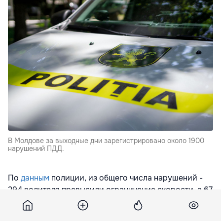
В Молдове за выходные дни зарегистрировано около 1900
нарушений ПДД.
По
данным
полиции, из общего числа нарушений -
294 водителя превысили ограничение скорости, а 67
были замечены в состоянии алкогольного опьянения
за рулем.