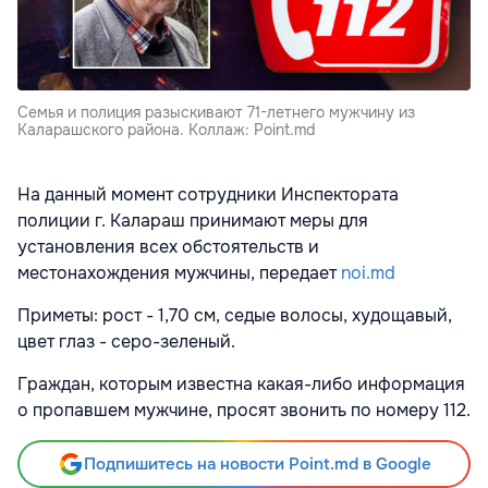
Семья и полиция разыскивают 71-летнего мужчину из
Каларашского района. Коллаж: Point.md
На данный момент сотрудники Инспектората
полиции г. Калараш принимают меры для
установления всех обстоятельств и
местонахождения мужчины, передает
noi.md
Приметы: рост - 1,70 см, седые волосы, худощавый,
цвет глаз - серо-зеленый.
Граждан, которым известна какая-либо информация
о пропавшем мужчине, просят звонить по номеру 112.
Подпишитесь на новости Point.md в Google