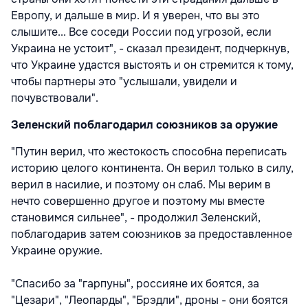
Европу, и дальше в мир. И я уверен, что вы это
слышите... Все соседи России под угрозой, если
Украина не устоит", - сказал президент, подчеркнув,
что Украине удастся выстоять и он стремится к тому,
чтобы партнеры это "услышали, увидели и
почувствовали".
Зеленский поблагодарил союзников за оружие
"Путин верил, что жестокость способна переписать
историю целого континента. Он верил только в силу,
верил в насилие, и поэтому он слаб. Мы верим в
нечто совершенно другое и поэтому мы вместе
становимся сильнее", - продолжил Зеленский,
поблагодарив затем союзников за предоставленное
Украине оружие.
"Спасибо за "гарпуны", россияне их боятся, за
"Цезари", "Леопарды", "Брэдли", дроны - они боятся