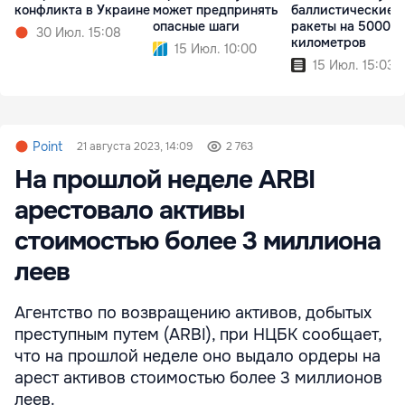
конфликта в Украине
может предпринять
баллистические
опасные шаги
ракеты на 5000
30 Июл. 15:08
километров
15 Июл. 10:00
15 Июл. 15:03
Point
21 августа 2023, 14:09
2 763
На прошлой неделе ARBI
арестовало активы
стоимостью более 3 миллиона
леев
Агентство по возвращению активов, добытых
преступным путем (ARBI), при НЦБК сообщает,
что на прошлой неделе оно выдало ордеры на
арест активов стоимостью более 3 миллионов
леев.