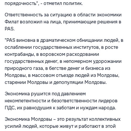
порядочность", - отметил политик.
Ответственность за ситуацию в области экономики
Филат возложил на лица, принимающие решения в
PAS.
"PAS виновна в драматическом обнищании людей, в
ослаблении государственных институтов, в росте
контрабанды, в воровском расходовании
государственных денег, в непомерном удорожании
природного газа, в бегстве денег и бизнеса из
Молдовы, в массовом отъезде людей из Молдовы,
старении Молдовы и депопуляции Молдовы.
Экономика рушится под давлением
некомпетентности и безответственности лидеров
ПДС, их равнодушия к заботам и нуждам народа.
Экономика Молдовы – это результат коллективных
усилий людей, которые живут и работают в этой