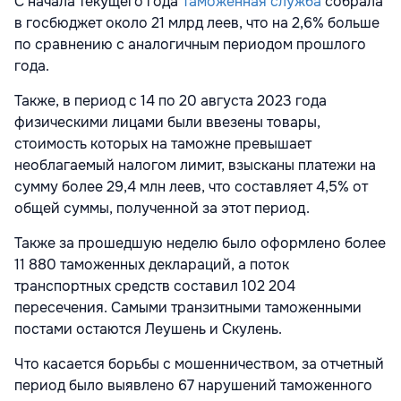
С начала текущего года
Таможенная служба
собрала
в госбюджет около 21 млрд леев, что на 2,6% больше
по сравнению с аналогичным периодом прошлого
года.
Также, в период с 14 по 20 августа 2023 года
физическими лицами были ввезены товары,
стоимость которых на таможне превышает
необлагаемый налогом лимит, взысканы платежи на
сумму более 29,4 млн леев, что составляет 4,5% от
общей суммы, полученной за этот период.
Также за прошедшую неделю было оформлено более
11 880 таможенных деклараций, а поток
транспортных средств составил 102 204
пересечения. Самыми транзитными таможенными
постами остаются Леушень и Скулень.
Что касается борьбы с мошенничеством, за отчетный
период было выявлено 67 нарушений таможенного