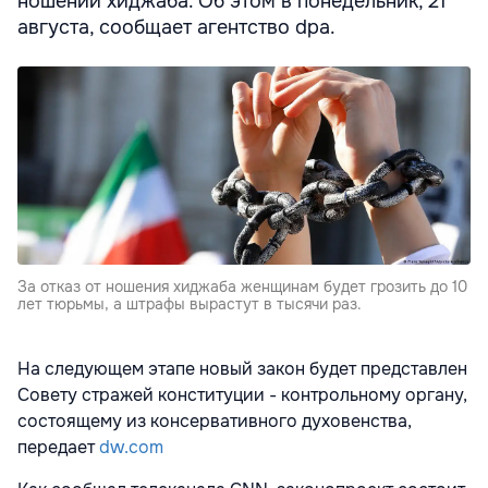
ношении хиджаба. Об этом в понедельник, 21
августа, сообщает агентство dpa.
За отказ от ношения хиджаба женщинам будет грозить до 10
лет тюрьмы, а штрафы вырастут в тысячи раз.
На следующем этапе новый закон будет представлен
Совету стражей конституции - контрольному органу,
состоящему из консервативного духовенства,
передает
dw.com