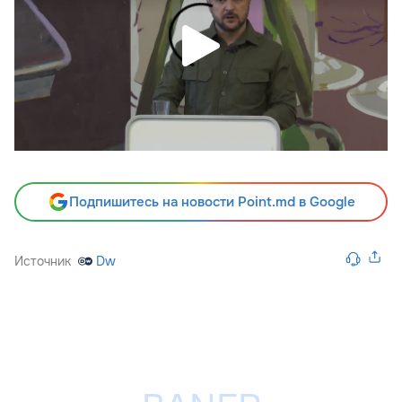
Подпишитесь на новости Point.md в Google
Источник
Dw