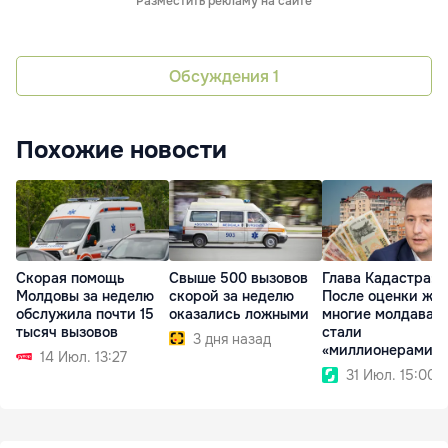
Разместить рекламу на сайте
Обсуждения
1
Похожие новости
Скорая помощь
Свыше 500 вызовов
Глава Кадастра:
Молдовы за неделю
скорой за неделю
После оценки жи
обслужила почти 15
оказались ложными
многие молдаван
тысяч вызовов
стали
3 дня назад
«миллионерами» 
14 Июл. 13:27
бумаге
31 Июл. 15:00