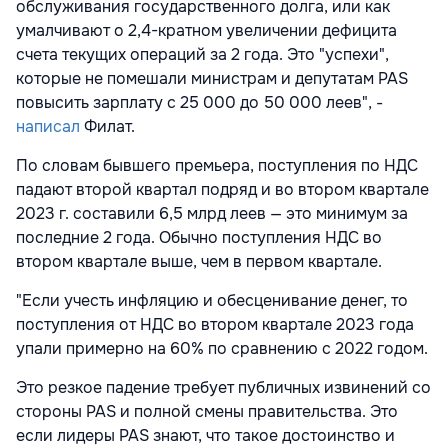
обслуживания государственного долга, или как
умалчивают о 2,4-кратном увеличении дефицита
счета текущих операций за 2 года. Это "успехи",
которые не помешали министрам и депутатам PAS
повысить зарплату с 25 000 до 50 000 леев", -
написал
Филат.
По словам бывшего премьера, поступления по НДС
падают второй квартал подряд и во втором квартале
2023 г. составили 6,5 млрд леев — это минимум за
последние 2 года. Обычно поступления НДС во
втором квартале выше, чем в первом квартале.
"Если учесть инфляцию и обесценивание денег, то
поступления от НДС во втором квартале 2023 года
упали примерно на 60% по сравнению с 2022 годом.
Это резкое падение требует публичных извинений со
стороны PAS и полной смены правительства. Это
если лидеры PAS знают, что такое достоинство и