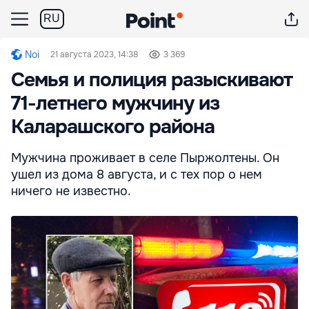
RU
Noi
21 августа 2023, 14:38
3 369
Семья и полиция разыскивают
71-летнего мужчину из
Каларашского района
Мужчина проживает в селе Пыржолтены. Он
ушел из дома 8 августа, и с тех пор о нем
ничего не известно.