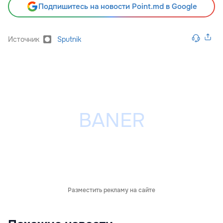
Подпишитесь на новости Point.md в Google
Источник
Sputnik
Разместить рекламу на сайте