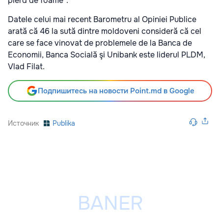
pierd de foame".
Datele celui mai recent Barometru al Opiniei Publice
arată că 46 la sută dintre moldoveni consideră că cel
care se face vinovat de problemele de la Banca de
Economii, Banca Socială şi Unibank este liderul PLDM,
Vlad Filat.
Подпишитесь на новости Point.md в Google
Источник
Publika