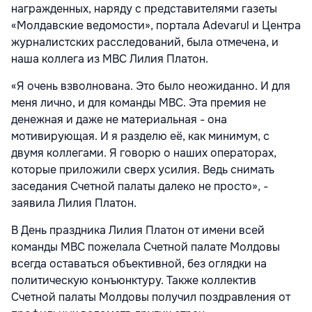
награжденных, наряду с представителями газеты
«Молдавские ведомости», портала Adevarul и Центра
журналистских расследований, была отмечена, и
наша коллега из МВС Лилия Платон.
«Я очень взволнована. Это было неожиданно. И для
меня лично, и для команды МВС. Эта премия не
денежная и даже не материальная - она
мотивирующая. И я разделю её, как минимум, с
двумя коллегами. Я говорю о наших операторах,
которые приложили сверх усилия. Ведь снимать
заседания Счетной палаты далеко не просто», -
заявила Лилия Платон.
В День праздника Лилия Платон от имени всей
команды МВС пожелала Счетной палате Молдовы
всегда оставаться объективной, без оглядки на
политическую конъюнктуру. Также коллектив
Счетной палаты Молдовы получил поздравления от