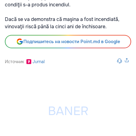
condiţii s-a produs incendiul.
Dacă se va demonstra că maşina a fost incendiată,
vinovaţii riscă până la cinci ani de închisoare.
Подпишитесь на новости Point.md в Google
Источник
Jurnal