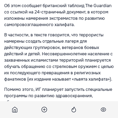
Об этом сообщает британский таблоид The Guardian
со ссылкой на 24-страничный документ, в котором
изложены намерения экстремистов по развитию
самопровозглашенного халифата.
В частности, в тексте говорится, что террористы
намерены создать отдельные лагеря для
действующих группировок, ветеранов боевых
действий и детей. Несовершеннолетнее население с
захваченных исламистами территорий планируется
обучать обращению со стрелковым оружием с целью
их последующего превращения в религиозных
фанатиков (их издание называет «львята халифата»).
Помимо этого, ИГ планирует запустить специальные
программы по развитию здравоохранения,
образования, промышленности и пропаганды.
The Guardian отмечает, что экстремистская