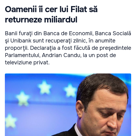
Oamenii îi cer lui Filat să
returneze miliardul
Banii furaţi din Banca de Economii, Banca Socială
şi Unibank sunt recuperaţi zilnic, în anumite
proporţii. Declaraţia a fost făcută de preşedintele
Parlamentului, Andrian Candu, la un post de
televiziune privat.