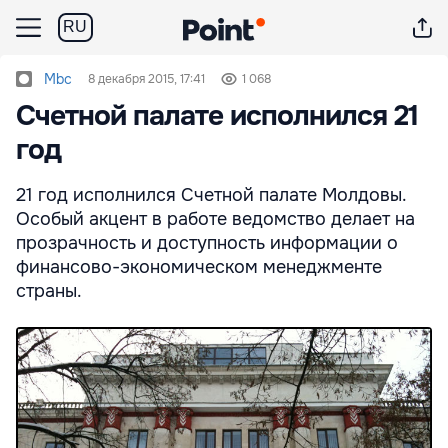
RU
Mbc
8 декабря 2015, 17:41
1 068
Счетной палате исполнился 21
год
21 год исполнился Счетной палате Молдовы.
Особый акцент в работе ведомство делает на
прозрачность и доступность информации о
финансово-экономическом менеджменте
страны.