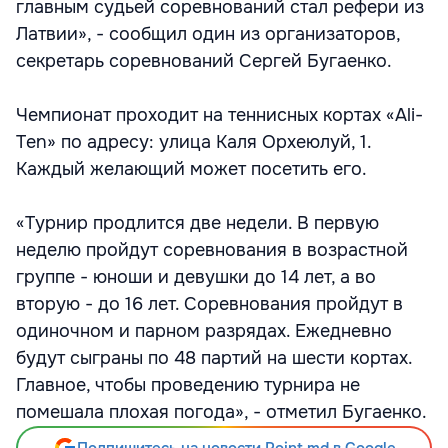
главным судьей соревнований стал рефери из
Латвии», - сообщил один из организаторов,
секретарь соревнований Сергей Бугаенко.
Чемпионат проходит на теннисных кортах «Ali-
Ten» по адресу: улица Каля Орхеюлуй, 1.
Каждый желающий может посетить его.
«Турнир продлится две недели. В первую
неделю пройдут соревнования в возрастной
группе - юноши и девушки до 14 лет, а во
вторую - до 16 лет. Соревнования пройдут в
одиночном и парном разрядах. Ежедневно
будут сыграны по 48 партий на шести кортах.
Главное, чтобы проведению турнира не
помешала плохая погода», - отметил Бугаенко.