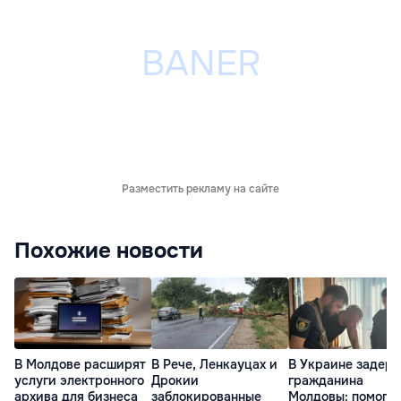
Разместить рекламу на сайте
Похожие новости
В Молдове расширят
В Рече, Ленкауцах и
В Украине задер
услуги электронного
Дрокии
гражданина
архива для бизнеса
заблокированные
Молдовы: помогал