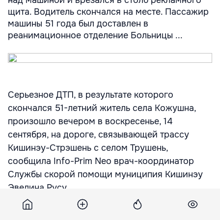
над машиной и врезался в столб рекламного
щита. Водитель скончался на месте. Пассажир
машины 51 года был доставлен в
реанимационное отделение Больницы ...
Серьезное ДТП, в результате которого
скончался 51-летний житель села Кожушна,
произошло вечером в воскресенье, 14
сентября, на дороге, связывающей трассу
Кишинэу-Стрэшень с селом Трушень,
сообщила Info-Prim Neo врач-координатор
Службы скорой помощи муниципия Кишинэу
Эвелина Русу.
Мужчина, находившийся за рулем автомобиля