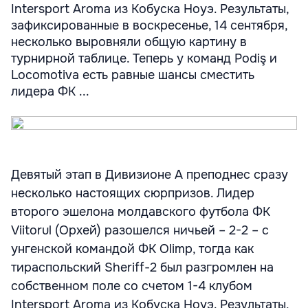
Intersport Aroma из Кобуска Ноуэ. Результаты,
зафиксированные в воскресенье, 14 сентября,
несколько выровняли общую картину в
турнирной таблице. Теперь у команд Podiş и
Locomotiva есть равные шансы сместить
лидера ФК ...
Девятый этап в Дивизионе А преподнес сразу
несколько настоящих сюрпризов. Лидер
второго эшелона молдавского футбола ФК
Viitorul (Орхей) разошелся ничьей – 2-2 – с
унгенской командой ФК Olimp, тогда как
тираспольский Sheriff-2 был разгромлен на
собственном поле со счетом 1-4 клубом
Intersport Aroma из Кобуска Ноуэ. Результаты,