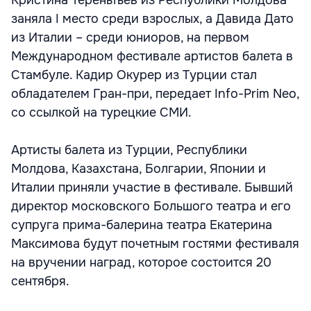
Кристина Тереньтьев из Республики Молдова
заняла I место среди взрослых, а Давида Дато
из Италии – среди юниоров, на первом
Международном фестивале артистов балета в
Стамбуле. Кадир Окурер из Турции стал
обладателем Гран-при, передает Info-Prim Neo,
со ссылкой на турецкие СМИ.
Артисты балета из Турции, Республики
Молдова, Казахстана, Болгарии, Японии и
Италии приняли участие в фестивале. Бывший
директор московского Большого театра и его
супруга прима-балерина театра Екатерина
Максимова будут почетным гостями фестиваля
на вручении наград, которое состоится 20
сентября.