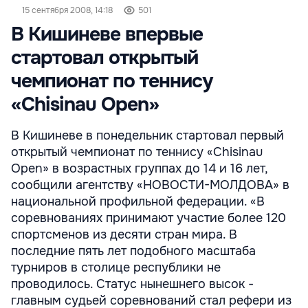
15 сентября 2008, 14:18
501
В Кишиневе впервые
стартовал открытый
чемпионат по теннису
«Chisinau Open»
В Кишиневе в понедельник стартовал первый
открытый чемпионат по теннису «Chisinau
Open» в возрастных группах до 14 и 16 лет,
сообщили агентству «НОВОСТИ-МОЛДОВА» в
национальной профильной федерации. «В
соревнованиях принимают участие более 120
спортсменов из десяти стран мира. В
последние пять лет подобного масштаба
турниров в столице республики не
проводилось. Статус нынешнего высок -
главным судьей соревнований стал рефери из