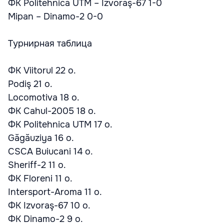
ФК Politehnica UTM – Izvoraş-67 1-0
Mipan – Dinamo-2 0-0
Турнирная таблица
ФК Viitorul 22 о.
Podiş 21 о.
Locomotiva 18 о.
ФК Cahul-2005 18 о.
ФК Politehnica UTM 17 о.
Găgăuziya 16 о.
CSCA Buiucani 14 о.
Sheriff-2 11 о.
ФК Floreni 11 о.
Intersport-Aroma 11 о.
ФК Izvoraş-67 10 о.
ФК Dinamo-2 9 о.