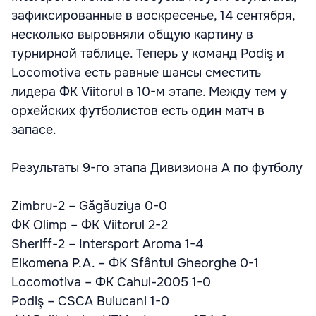
зафиксированные в воскресенье, 14 сентября,
несколько выровняли общую картину в
турнирной таблице. Теперь у команд Podiş и
Locomotiva есть равные шансы сместить
лидера ФК Viitorul в 10-м этапе. Между тем у
орхейских футболистов есть один матч в
запасе.
Результаты 9-го этапа Дивизиона А по футболу
Zimbru-2 – Găgăuziya 0-0
ФК Olimp – ФК Viitorul 2-2
Sheriff-2 – Intersport Aroma 1-4
Eikomena P.A. – ФК Sfântul Gheorghe 0-1
Locomotiva – ФК Cahul-2005 1-0
Podiş – CSCA Buiucani 1-0