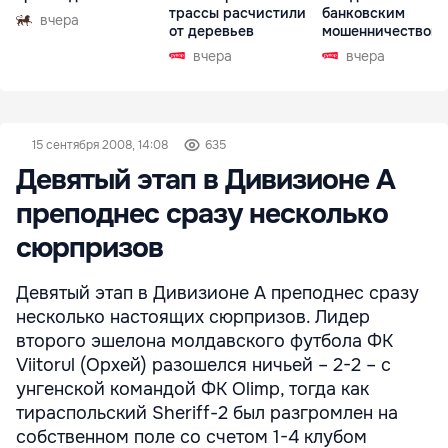
трассы расчистили
банковским
вчера
от деревьев
мошенничеством 
Чехии
вчера
вчера
15 сентября 2008, 14:08
635
Девятый этап в Дивизионе А
преподнес сразу несколько
сюрпризов
Девятый этап в Дивизионе А преподнес сразу
несколько настоящих сюрпризов. Лидер
второго эшелона молдавского футбола ФК
Viitorul (Орхей) разошелся ничьей – 2-2 – с
унгенской командой ФК Olimp, тогда как
тираспольский Sheriff-2 был разгромлен на
собственном поле со счетом 1-4 клубом