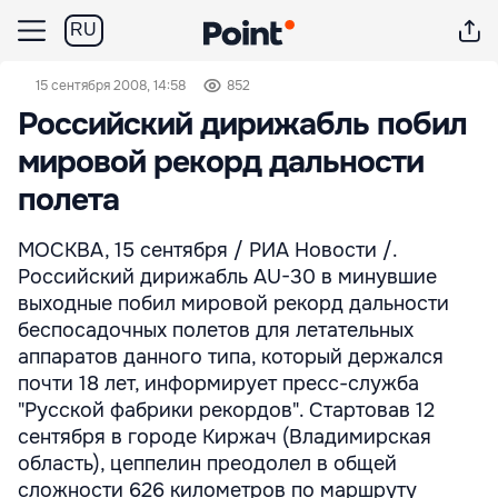
RU
15 сентября 2008, 14:58
852
Российский дирижабль побил
мировой рекорд дальности
полета
МОСКВА, 15 сентября / РИА Новости /.
Российский дирижабль AU-30 в минувшие
выходные побил мировой рекорд дальности
беспосадочных полетов для летательных
аппаратов данного типа, который держался
почти 18 лет, информирует пресс-служба
"Русской фабрики рекордов". Стартовав 12
сентября в городе Киржач (Владимирская
область), цеппелин преодолел в общей
сложности 626 километров по маршруту