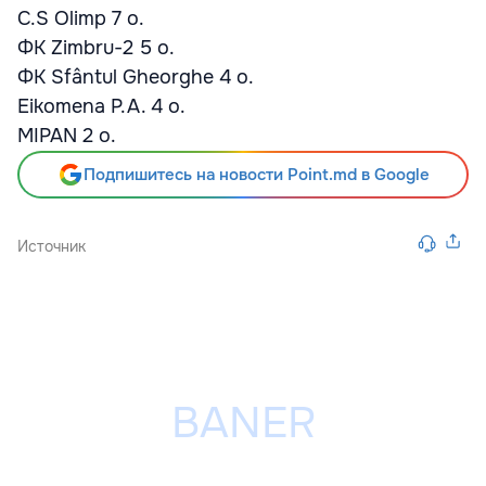
C.S Olimp 7 о.
ФК Zimbru-2 5 о.
ФК Sfântul Gheorghe 4 о.
Eikomena P.A. 4 о.
MIPAN 2 о.
Подпишитесь на новости Point.md в Google
Источник