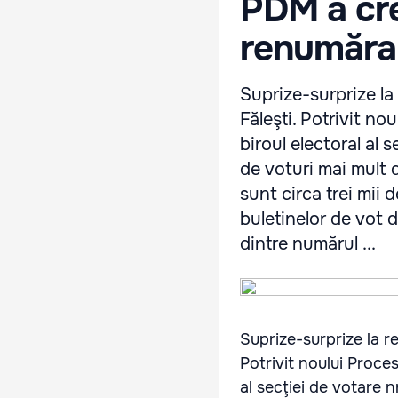
PDM a cr
renumărar
Suprize-surprize la
Făleşti. Potrivit no
biroul electoral al 
de voturi mai mult d
sunt circa trei mii 
buletinelor de vot 
dintre numărul ...
Suprize-surprize la re
Potrivit noului Proces
al secţiei de votare 