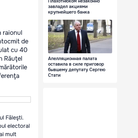
Плахотнюком незаконно
завладел акциями
крупнейшего банка
n raionul
întocmit de
mulat cu 40
in Răuţel
Апелляционная палата
оставила в силе приговор
umărătorile
бывшему депутату Сергею
ferenţa
Стати
l Făleşti.
oul electoral
ai mult