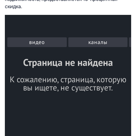
скидка.