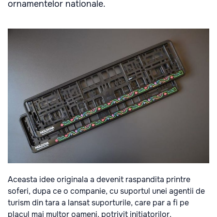
ornamentelor nationale.
Aceasta idee originala a devenit raspandita printre
soferi, dupa ce o companie, cu suportul unei agentii de
turism din tara a lansat suporturile, care par a fi pe
placul mai multor oameni, potrivit initiatorilor.