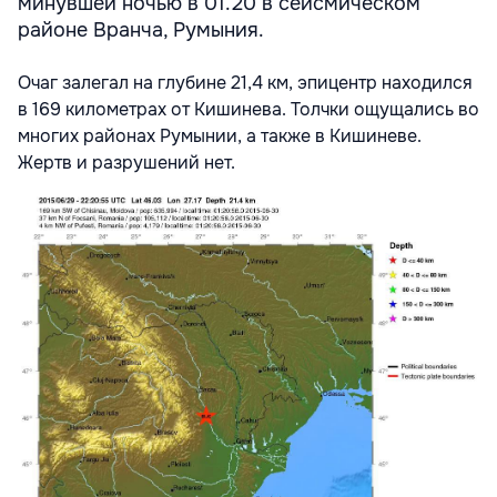
минувшей ночью в 01.20 в сейсмическом
районе Вранча, Румыния.
Очаг залегал на глубине 21,4 км, эпицентр находился
в 169 километрах от Кишинева. Толчки ощущались во
многих районах Румынии, а также в Кишиневе.
Жертв и разрушений нет.