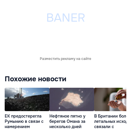
Разместить рекламу на сайте
Похожие новости
ЕК предостерегла
Нефтяное пятно у
В Британии более
Румынию в связи с
берегов Омана за
летальных исходо
намерением
несколько дней
связали с