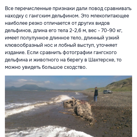
Все перечисленные признаки дали повод сравнивать
находку с гангским дельфином. Это млекопитающее
наиболее резко отличается от других видов
дельфинов, длина его тела 2-2,6 м, вес - 70-90 кг,
имеет полулунное длинное тело, длинный узкий
клювообразный нос и лобный выступ, уточняет
издание. Если сравнить фотографии гангского
дельфина и животного на берегу в Шахтерске, то
можно увидеть большое сходство.