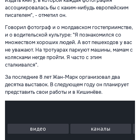
издать книгу, в которой каждая фотография
ассоциировалась бы с каким-нибудь европейским
писателем", - отметил он.
Говорил фотограф и о молдавском гостеприимстве,
и о водительской культуре: "Я познакомился со
множеством хороших людей. А вот пешеходов у вас
не уважают. На тротуарах паркуют машины, мамам с
колясками негде пройти. Я часто с этим
сталкивался".
За последние 8 лет Жан-Марк организовал два
десятка выставок. В следующем году он планирует
представить свои работы и в Кишинёве.