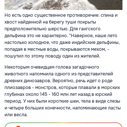
Но есть одно существенное противоречие: спина и
хвост найденной на берегу туши покрыты
предположительно шерстью. Для гангского
дельфина это не характерно. "Наверное, наше лето
настолько холодное, что даже индийские дельфины,
попадая в местные воды, покрываются мехом, -
пошутил по этому поводу один из жителей.
Некоторым очевидцам голова загадочного
животного напомнила одного из представителей
древних динозавров. Вероятно, речь идет о роде
плиозавров - монстров, которые плавали в морских
глубинах около 145 - 160 млн лет назад в юрский
период. У них были короткие шеи, тела в виде слезы
и четыре больших конечности, напоминающие ласты
или весла.