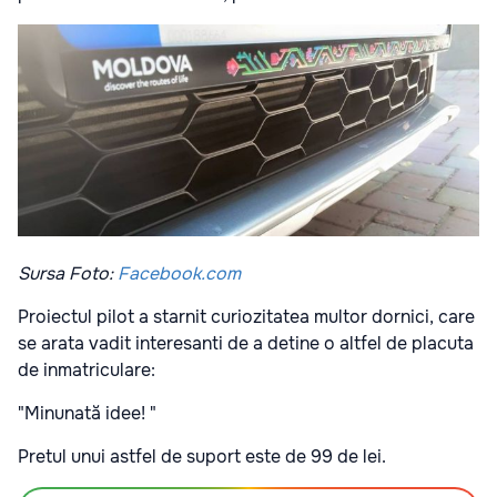
Sursa Foto:
Facebook.com
Proiectul pilot a starnit curiozitatea multor dornici, care
se arata vadit interesanti de a detine o altfel de placuta
de inmatriculare:
"Minunată idee! "
Pretul unui astfel de suport este de 99 de lei.