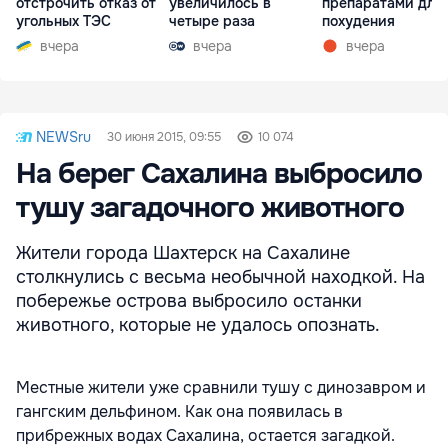
отстрочить отказ от
увеличилось в
препаратами для
угольных ТЭС
четыре раза
похудения
вчера
вчера
вчера
NEWSru
30 июня 2015, 09:55
10 074
На берег Сахалина выбросило
тушу загадочного животного
Жители города Шахтерск на Сахалине
столкнулись с весьма необычной находкой. На
побережье острова выбросило останки
животного, которые не удалось опознать.
Местные жители уже сравнили тушу с динозавром и
гангским дельфином. Как она появилась в
прибрежных водах Сахалина, остается загадкой.