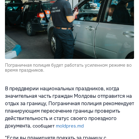
Пограничная полиция будет работать усиленном режиме во
время праздников.
В преддверии национальных праздников, когда
значительная часть граждан Молдовы отправится на
отдых за границу, Пограничная полиция рекомендует
планирующим пересечение границы проверить
действительность и статус своего проездного
документа
, сообщает
moldpres.md
"Если вы планируете поехать за границу с