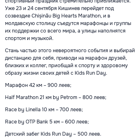
спортивный праздник стремительно приближается.
Уже 23 и 24 сентября Кишинев перейдет под
созвездие Chișinău Big Hearts Marathon, и в
молдавскую столицу съедутся марафонцы и группы
их поддержки со всего мира, а улицы наполнятся
спортом и музыкой.
Стань частью этого невероятного события и выбирай
дистанцию для себя, приводи на марафон друзей,
близких и коллег, приобщай к спорту и здоровому
образу жизни своих детей с Kids Run Day.
Марафон 42 км – 900 леев;
Half Marathon 21 км by Petrom – 800 леев;
Race by Linella 10 км – 700 леев;
Race by OTP Bank 5 км – 600 леев;
Детский забег Kids Run Day – 500 леев.