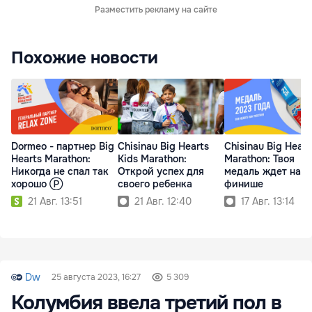
Разместить рекламу на сайте
Похожие новости
Dormeo - партнер Big
Chisinau Big Hearts
Chisinau Big Heart
Hearts Marathon:
Kids Marathon:
Marathon: Твоя
Никогда не спал так
Открой успех для
медаль ждет на
хорошо Ⓟ
своего ребенка
финише
21 Авг. 13:51
21 Авг. 12:40
17 Авг. 13:14
Dw
25 августа 2023, 16:27
5 309
Колумбия ввела третий пол в