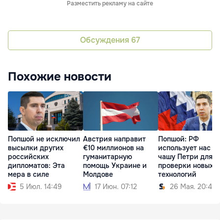
Разместить рекламу на сайте
Обсуждения
67
Похожие новости
Попшой не исключил
Австрия направит
Попшой: РФ
высылки других
€10 миллионов на
использует нас к
российских
гуманитарную
чашу Петри для
дипломатов: Эта
помощь Украине и
проверки новых
мера в силе
Молдове
технологий
5 Июл. 14:49
17 Июн. 07:12
26 Мая. 20:45