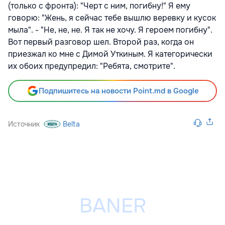
(только с фронта): "Черт с ним, погибну!" Я ему
говорю: "Жень, я сейчас тебе вышлю веревку и кусок
мыла". - "Не, не, не. Я так не хочу. Я героем погибну".
Вот первый разговор шел. Второй раз, когда он
приезжал ко мне с Димой Уткиным. Я категорически
их обоих предупредил: "Ребята, смотрите".
Подпишитесь на новости Point.md в Google
Источник
Belta