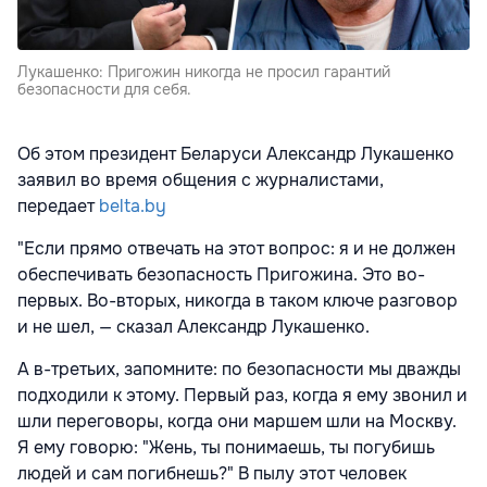
Лукашенко: Пригожин никогда не просил гарантий
безопасности для себя.
Об этом президент Беларуси Александр Лукашенко
заявил во время общения с журналистами,
передает
belta.by
"Если прямо отвечать на этот вопрос: я и не должен
обеспечивать безопасность Пригожина. Это во-
первых. Во-вторых, никогда в таком ключе разговор
и не шел, — сказал Александр Лукашенко.
А в-третьих, запомните: по безопасности мы дважды
подходили к этому. Первый раз, когда я ему звонил и
шли переговоры, когда они маршем шли на Москву.
Я ему говорю: "Жень, ты понимаешь, ты погубишь
людей и сам погибнешь?" В пылу этот человек