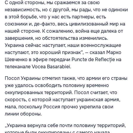
С одной стороны, мы сражаемся за свою
независимость, но с другой, мы рады, что не одиноки
в этой борьбе, что у нас есть партнеры, есть
союзники и, де-факто, весь цивилизованный мир на
нашей стороне. К сожалению, война еще далека от
завершения, но обстоятельства изменились.
Украина сейчас наступает, наши военнослужащие
наступают, это хороший признак”, — сказал Марко
Шевченко в эфире передачи Puncte de Reflecție на
телеканале Vocea Basarabiei.
Посол Украины отметил также, что армии его страны
уже удалось освободить половину временно
оккупированных территорий. Посол считает, что
скорость, с которой наступает украинская армия,
мала, поскольку Россия прочно укрепила свои
линии обороны.
„Украина вернула себе почти половину территорий,
которые были оккупированы с самого начала