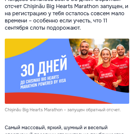
отсчет Chișinău Big Hearts Marathon запущен, и
на регистрацию у тебя осталось совсем мало
времени – особенно если учесть, что 11
сентября слоты подорожают.
Chișinău Big Hearts Marathon – запущен обратный отсчет.
Самый массовый, яркий, шумный и веселый