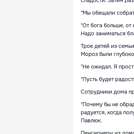
сладости. Затем ра
"Мы обещали собрат
"От бога больше, о
Надо заниматься бл
Трое детей из семь
Мороз были глубоко
"Не ожидал. Я прост
"Пусть будет радост
Сотрудники дома п
"Почему бы не обра
радуется, когда пол
Павлюк.
Пенсионеры из дома