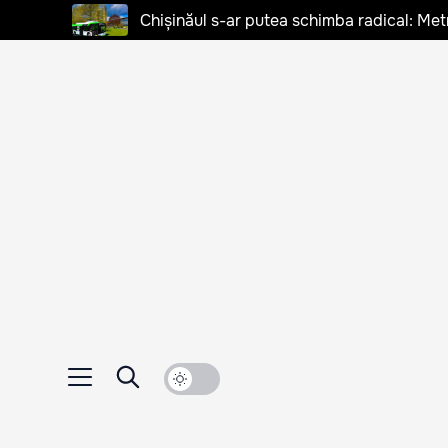
Chișinăul s-ar putea schimba radical: Met