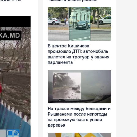
В центре Кишинева
произошло ДТП: автомобиль
вылетел на тротуар у здания
парламента
На трассе между Бельцами и
Рышканами после непогоды
на проезжую часть упали
деревья