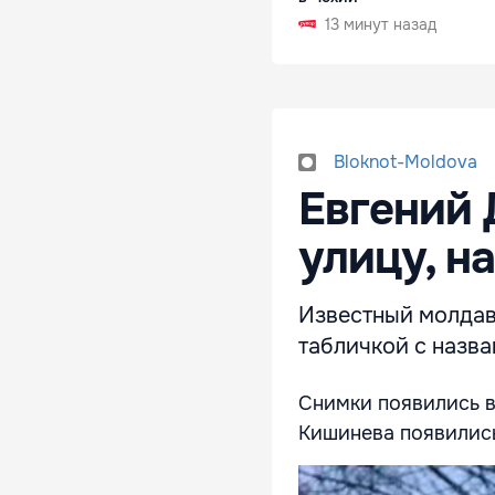
13 минут назад
Bloknot-Moldova
Евгений 
улицу, н
Известный молдав
табличкой с назва
Снимки появились в
Кишинева появились