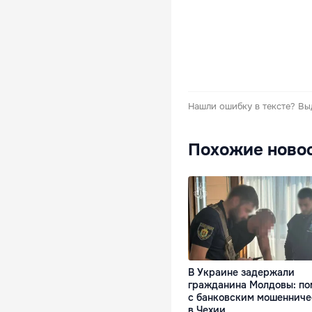
Нашли ошибку в тексте?
Вы
Похожие ново
В Украине задержали
гражданина Молдовы: по
с банковским мошенниче
в Чехии