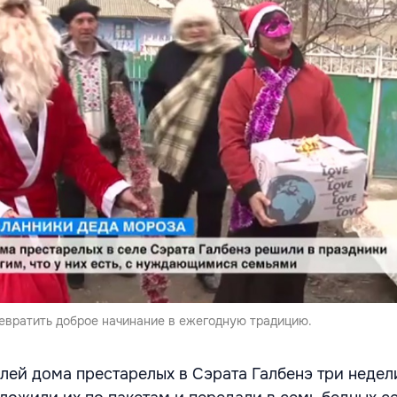
вратить доброе начинание в ежегодную традицию.
лей дома престарелых в Сэрата Галбенэ три недел