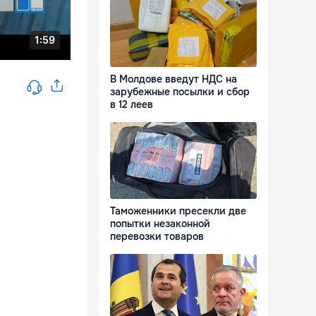
В Молдове введут НДС на
зарубежные посылки и сбор
в 12 леев
Таможенники пресекли две
попытки незаконной
перевозки товаров