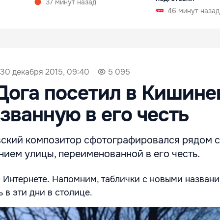
37 минут назад
46 минут назад
30 декабря 2015, 09:40
5 095
Дога посетил в Кишине
азванную в его честь
ский композитор сфотографировался рядом с
нием улицы, переименованной в его честь.
 Интернете. Напомним, таблички с новыми назван
 в эти дни в столице.