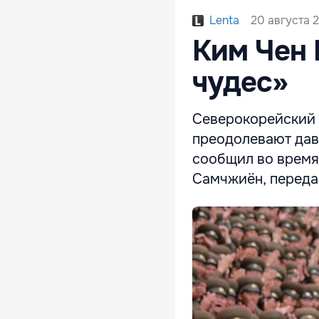
20 августа 2
Lenta
Ким Чен 
чудес»
Северокорейский 
преодолевают давл
сообщил во время
Самчжиён, передае