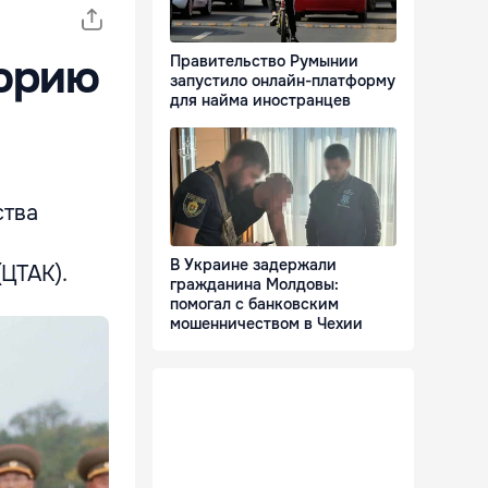
торию
Правительство Румынии
запустило онлайн-платформу
для найма иностранцев
ства
В Украине задержали
ЦТАК).
гражданина Молдовы:
помогал с банковским
мошенничеством в Чехии