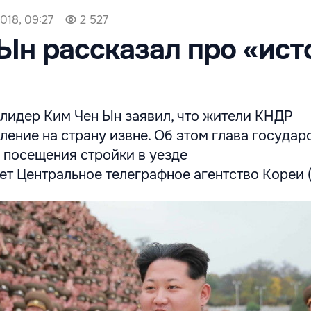
018, 09:27
2 527
Ын рассказал про «ис
лидер Ким Чен Ын заявил, что жители КНДР
ение на страну извне. Об этом глава государ
 посещения стройки в уезде
т Центральное телеграфное агентство Кореи (