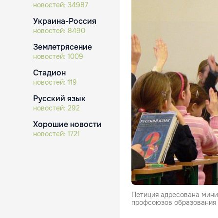
новостей:
34987
Украина-Россия
новостей:
8490
Землетрясение
новостей:
1009
Стадион
новостей:
119
Русский язык
новостей:
292
Хорошие новости
новостей:
1721
Петиция адресована мини
профсоюзов образования и