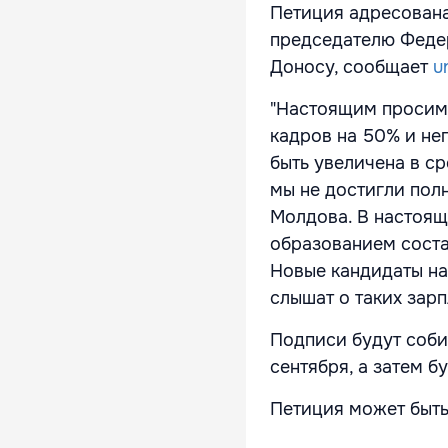
Петиция адресована
председателю Феде
Доносу, сообщает
u
"Настоящим просим,
кадров на 50% и не
быть увеличена в с
мы не достигли пол
Молдова. В настоящ
образованием состав
Новые кандидаты на
слышат о таких зарпл
Подписи будут соби
сентября, а затем б
Петиция может быт