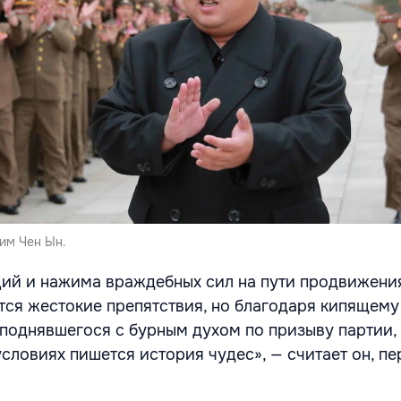
им Чен Ын.
ций и нажима враждебных сил на пути продвижени
ся жестокие препятствия, но благодаря кипящему
 поднявшегося с бурным духом по призыву партии,
словиях пишется история чудес», — считает он, пе