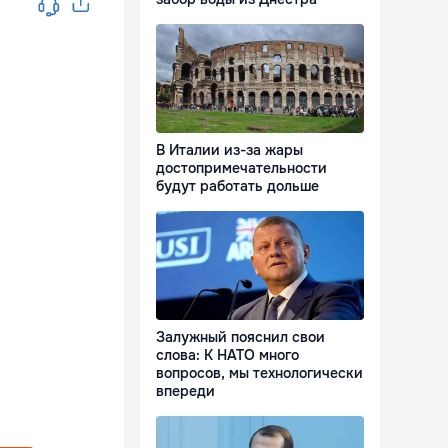
В Италии из-за жары
достопримечательности
будут работать дольше
Залужный пояснил свои
слова: К НАТО много
вопросов, мы технологически
впереди