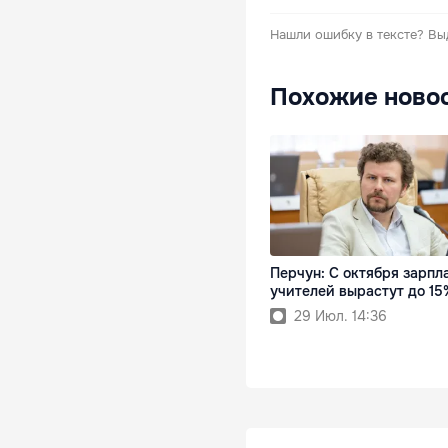
Нашли ошибку в тексте?
Вы
Похожие ново
Перчун: С октября зарпл
учителей вырастут до 15
29 Июл. 14:36