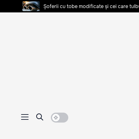
Șoferii cu tobe modificate și cei care tulb