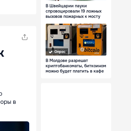
В Швейцарии пауки
спровоцировали 19 ложных
вызовов пожарных к мосту
k
Опрос
В Молдове разрешат
криптобанкоматы, биткоином
можно будет платить в кафе
о
боры в