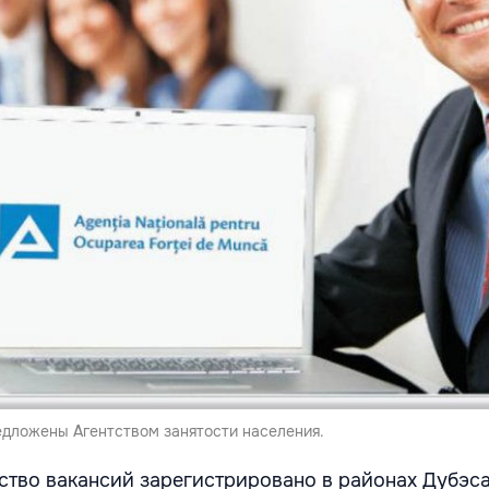
редложены Aгентством занятости населения.
тво вакансий зарегистрировано в районах Дубэсар