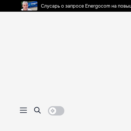
Слусарь о запросе Energocom на повы