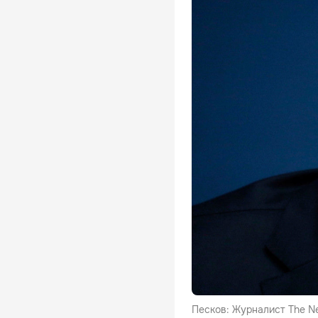
Песков: Журналист The Ne