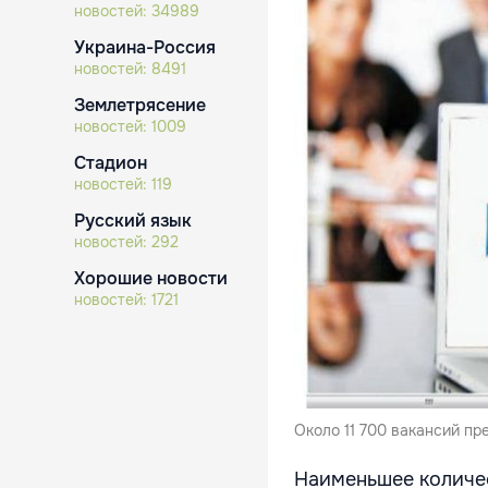
новостей:
34989
Украина-Россия
новостей:
8491
Землетрясение
новостей:
1009
Стадион
новостей:
119
Русский язык
новостей:
292
Хорошие новости
новостей:
1721
Около 11 700 вакансий п
Наименьшее количес