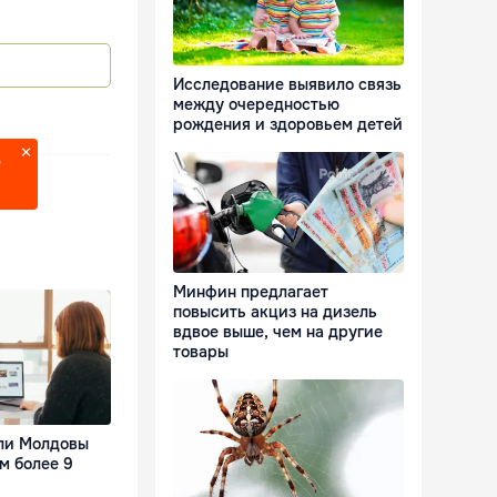
Исследование выявило связь
между очередностью
рождения и здоровьем детей
?
Минфин предлагает
повысить акциз на дизель
вдвое выше, чем на другие
товары
ли Молдовы
м более 9