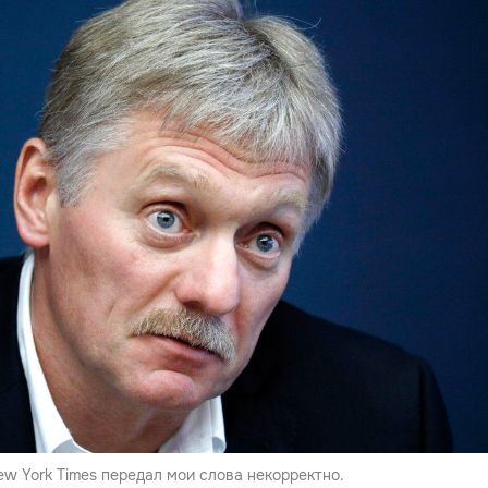
w York Times передал мои слова некорректно.