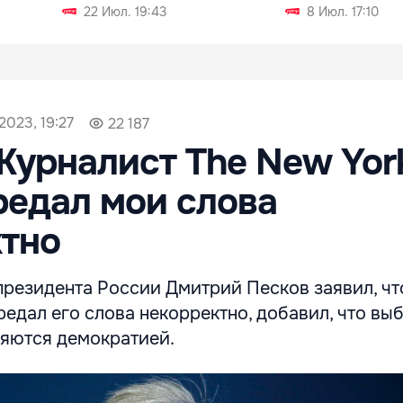
22 Июл. 19:43
8 Июл. 17:10
2023, 19:27
22 187
Журналист The New Yor
редал мои слова
ктно
президента России Дмитрий Песков заявил, чт
едал его слова некорректно, добавил, что вы
ляются демократией.