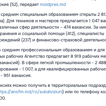
кия (52), передает
moldpres.md
 средним специальным образованием открыты 2 81
а). Для техников и мастеров предлагается 1 047 ва
азличных сфер деятельности – 474 вакансии. За н
ранения и социальной помощи (412), специалисты
реждений (237) и финансово-страховой деятельност
о средним профессиональным образованием и для
х рабочих Агентство предлагает 8 919 рабочих ме
вакансий). В сфере легкой промышленности - 2 488
рования - 1 007, а для квалифицированных рабочи
- 951 вакансия.
сиях можно получить в территориальных подразд
ttps://anofm.md/ro/subdiviziuni
) или по телефону к
00.