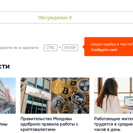
Обсуждения
9
Нашли ошибку в тексте
+
делите ее и нажмите
CTRL
ENTER
Сообщите нам!
сти
Правительство Молдовы
Работающие жите
упны
одобрило правила работы с
трудятся в средне
криптовалютами
часов в день