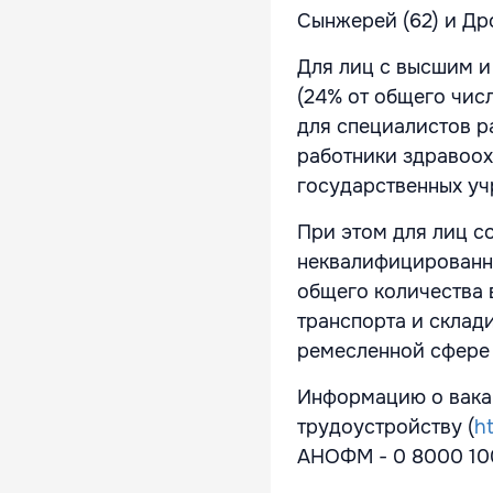
Сынжерей (62) и Дро
Для лиц с высшим и
(24% от общего числ
для специалистов р
работники здравоох
государственных уч
При этом для лиц с
неквалифицированны
общего количества 
транспорта и склади
ремесленной сфере 
Информацию о вакан
трудоустройству (
h
АНОФМ - 0 8000 10